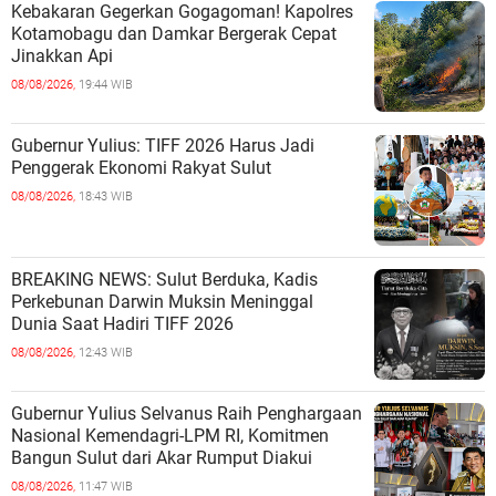
Kebakaran Gegerkan Gogagoman! Kapolres
Kotamobagu dan Damkar Bergerak Cepat
Jinakkan Api
08/08/2026,
19:44 WIB
Gubernur Yulius: TIFF 2026 Harus Jadi
Penggerak Ekonomi Rakyat Sulut
08/08/2026,
18:43 WIB
BREAKING NEWS: Sulut Berduka, Kadis
Perkebunan Darwin Muksin Meninggal
Dunia Saat Hadiri TIFF 2026
08/08/2026,
12:43 WIB
Gubernur Yulius Selvanus Raih Penghargaan
Nasional Kemendagri-LPM RI, Komitmen
Bangun Sulut dari Akar Rumput Diakui
08/08/2026,
11:47 WIB