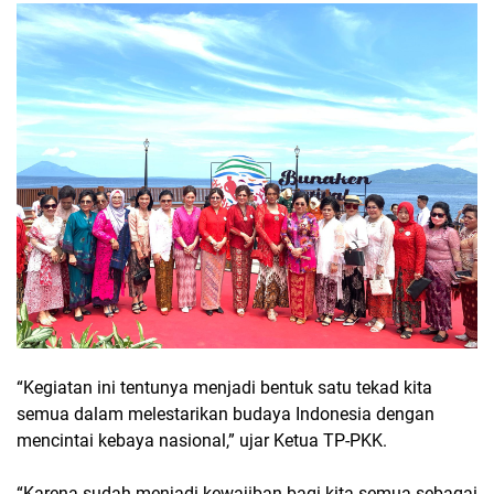
“Kegiatan ini tentunya menjadi bentuk satu tekad kita
semua dalam melestarikan budaya Indonesia dengan
mencintai kebaya nasional,” ujar Ketua TP-PKK.
“Karena sudah menjadi kewajiban bagi kita semua sebagai