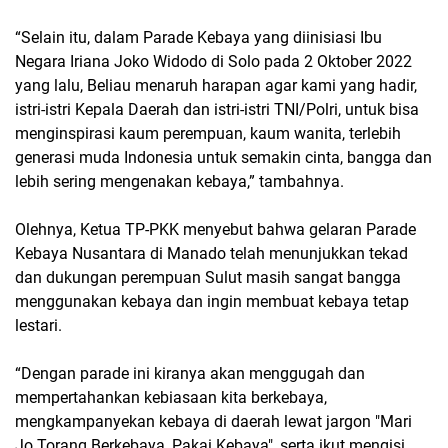
“Selain itu, dalam Parade Kebaya yang diinisiasi Ibu
Negara Iriana Joko Widodo di Solo pada 2 Oktober 2022
yang lalu, Beliau menaruh harapan agar kami yang hadir,
istri-istri Kepala Daerah dan istri-istri TNI/Polri, untuk bisa
menginspirasi kaum perempuan, kaum wanita, terlebih
generasi muda Indonesia untuk semakin cinta, bangga dan
lebih sering mengenakan kebaya,” tambahnya.
Olehnya, Ketua TP-PKK menyebut bahwa gelaran Parade
Kebaya Nusantara di Manado telah menunjukkan tekad
dan dukungan perempuan Sulut masih sangat bangga
menggunakan kebaya dan ingin membuat kebaya tetap
lestari.
“Dengan parade ini kiranya akan menggugah dan
mempertahankan kebiasaan kita berkebaya,
mengkampanyekan kebaya di daerah lewat jargon "Mari
Jo Torang Berkebaya, Pakai Kebaya", serta ikut mengisi