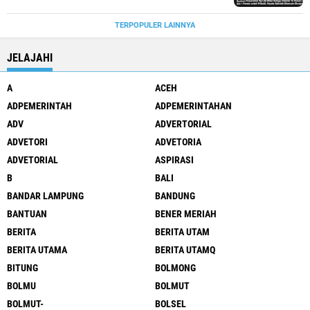
TERPOPULER LAINNYA
JELAJAHI
A
ACEH
ADPEMERINTAH
ADPEMERINTAHAN
ADV
ADVERTORIAL
ADVETORI
ADVETORIA
ADVETORIAL
ASPIRASI
B
BALI
BANDAR LAMPUNG
BANDUNG
BANTUAN
BENER MERIAH
BERITA
BERITA UTAM
BERITA UTAMA
BERITA UTAMQ
BITUNG
BOLMONG
BOLMU
BOLMUT
BOLMUT-
BOLSEL