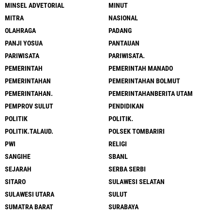
MINSEL ADVETORIAL
MINUT
MITRA
NASIONAL
OLAHRAGA
PADANG
PANJI YOSUA
PANTAUAN
PARIWISATA
PARIWISATA.
PEMERINTAH
PEMERINTAH MANADO
PEMERINTAHAN
PEMERINTAHAN BOLMUT
PEMERINTAHAN.
PEMERINTAHANBERITA UTAM
PEMPROV SULUT
PENDIDIKAN
POLITIK
POLITIK.
POLITIK.TALAUD.
POLSEK TOMBARIRI
PWI
RELIGI
SANGIHE
SBANL
SEJARAH
SERBA SERBI
SITARO
SULAWESI SELATAN
SULAWESI UTARA
SULUT
SUMATRA BARAT
SURABAYA