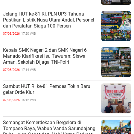
Jelang HUT ke-81 RI, PLN UP3 Tahuna
Pastikan Listrik Nusa Utara Andal, Personel
dan Peralatan Siaga 100 Persen
07/08/2026,
17:20 WIB
Kepala SMK Negeri 2 dan SMK Negeri 6
Manado Klarifikasi Isu Tawuran: Siswa
Aman, Sekolah Dijaga TNI-Polri
07/08/2026,
17:14 WIB
Sambut HUT RI ke-81 Pemdes Tokin Baru
gelar Orde Kiur
07/08/2026,
15:12 WIB
Semangat Kemerdekaan Bergelora di
Tompaso Raya, Wabup Vanda Sarundajang