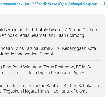
Gubernur Olly Dondokambey Hari Ini Lantik Steve Kepel Sebagai Sekprov Sulut
i Beroperasi, PETI Potolo Disorot: APH dan Gakkum
Bertindak Tegas Selamatkan Hutan Bolmong
ndaan Lolos Taruna Akmil 2026, Kebanggaan Kota
anado Independent School
g Ring Road Winangun Terus Berlubang, BPJN Sulut
bab Utama: Diduga Dipicu Kebocoran Pipa Air
ius Gerak Cepat Salurkan Bantuan Korban Kebakaran
, Tegaskan Negara Harus Hadir untuk Rakyat