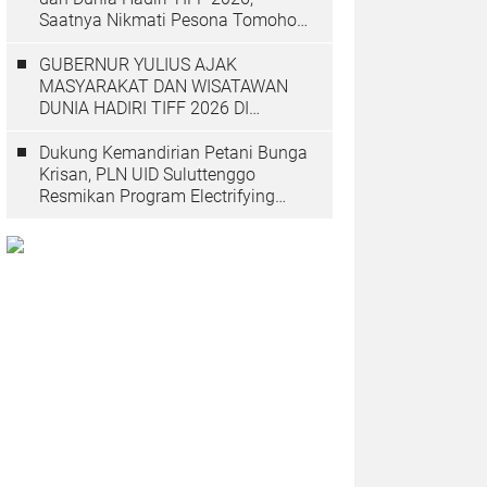
Saatnya Nikmati Pesona Tomohon
yang Mendunia
GUBERNUR YULIUS AJAK
MASYARAKAT DAN WISATAWAN
DUNIA HADIRI TIFF 2026 DI
TOMOHON
Dukung Kemandirian Petani Bunga
Krisan, PLN UID Suluttenggo
Resmikan Program Electrifying
Agriculture di Tomohon