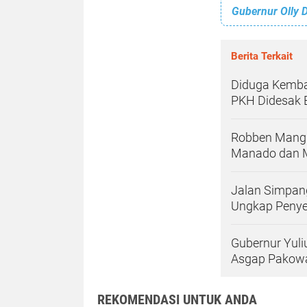
Berita Terkait
Diduga Kembal
PKH Didesak 
Robben Mangi
Manado dan M
Jalan Simpan
Ungkap Penye
Gubernur Yul
Asgap Pakowa
REKOMENDASI UNTUK ANDA