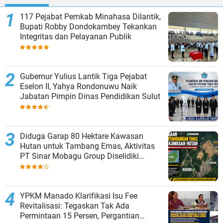
117 Pejabat Pemkab Minahasa Dilantik,
Bupati Robby Dondokambey Tekankan
Integritas dan Pelayanan Publik
Gubernur Yulius Lantik Tiga Pejabat
Eselon II, Yahya Rondonuwu Naik
Jabatan Pimpin Dinas Pendidikan Sulut
Diduga Garap 80 Hektare Kawasan
Hutan untuk Tambang Emas, Aktivitas
PT Sinar Mobagu Group Diselidiki
Aparat
YPKM Manado Klarifikasi Isu Fee
Revitalisasi: Tegaskan Tak Ada
Permintaan 15 Persen, Pergantian