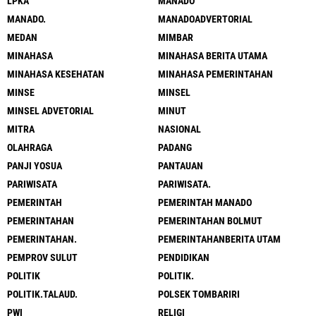
LPKA
MANADO
MANADO.
MANADOADVERTORIAL
MEDAN
MIMBAR
MINAHASA
MINAHASA BERITA UTAMA
MINAHASA KESEHATAN
MINAHASA PEMERINTAHAN
MINSE
MINSEL
MINSEL ADVETORIAL
MINUT
MITRA
NASIONAL
OLAHRAGA
PADANG
PANJI YOSUA
PANTAUAN
PARIWISATA
PARIWISATA.
PEMERINTAH
PEMERINTAH MANADO
PEMERINTAHAN
PEMERINTAHAN BOLMUT
PEMERINTAHAN.
PEMERINTAHANBERITA UTAM
PEMPROV SULUT
PENDIDIKAN
POLITIK
POLITIK.
POLITIK.TALAUD.
POLSEK TOMBARIRI
PWI
RELIGI