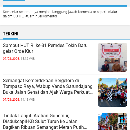
Komentar sepenuhnya menjadi tanggung jawab komentator seperti diatur
dalam UU ITE. #JernihBerkomentar
TERKINI
Sambut HUT RI ke-81 Pemdes Tokin Baru
gelar Orde Kiur
07/08/2026,
15:12 WIB
Semangat Kemerdekaan Bergelora di
Tompaso Raya, Wabup Vanda Sarundajang
Buka Jalan Sehat dan Ajak Warga Perkuat
Persatuan
07/08/2026,
14:48 WIB
Tindak Lanjuti Arahan Gubernur,
Disdukcapil-KB Sulut Turun ke Jalan
Bagikan Ribuan Semangat Merah Putih