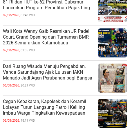
81 RI dan HUT ke-62 Provinsi, Gubernur
Luncurkan Program Pemutihan Pajak hingga
Pembagian Jutaan Bibit Kelapa
07/08/2026,
07:48 WIB
Wali Kota Wenny Gaib Resmikan JR Padel
Court, Grand Opening dan Turnamen BMR
2026 Semarakkan Kotamobagu
07/08/2026,
01:35 WIB
Dari Ruang Wisuda Menuju Pengabdian,
Vanda Sarundajang Ajak Lulusan IAKN
Manado Jadi Agen Perubahan bagi Bangsa
06/08/2026,
20:21 WIB
Cegah Kebakaran, Kapolsek dan Koramil
Lolayan Turun Langsung Patroli Keliling
Imbau Warga Tingkatkan Kewaspadaan
06/08/2026,
18:11 WIB