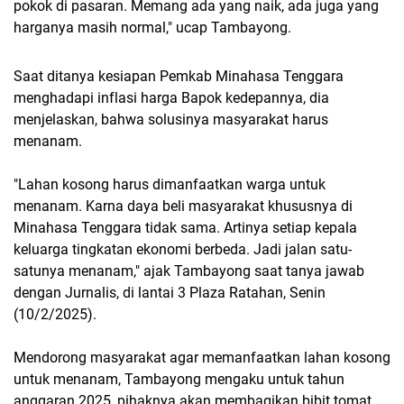
pokok di pasaran. Memang ada yang naik, ada juga yang
harganya masih normal," ucap Tambayong.
Saat ditanya kesiapan Pemkab Minahasa Tenggara
menghadapi inflasi harga Bapok kedepannya, dia
menjelaskan, bahwa solusinya masyarakat harus
menanam.
"Lahan kosong harus dimanfaatkan warga untuk
menanam. Karna daya beli masyarakat khususnya di
Minahasa Tenggara tidak sama. Artinya setiap kepala
keluarga tingkatan ekonomi berbeda. Jadi jalan satu-
satunya menanam," ajak Tambayong saat tanya jawab
dengan Jurnalis, di lantai 3 Plaza Ratahan, Senin
(10/2/2025).
Mendorong masyarakat agar memanfaatkan lahan kosong
untuk menanam, Tambayong mengaku untuk tahun
anggaran 2025, pihaknya akan membagikan bibit tomat