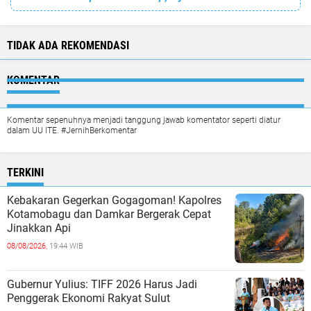
TIDAK ADA REKOMENDASI
KOMENTAR
Komentar sepenuhnya menjadi tanggung jawab komentator seperti diatur
dalam UU ITE. #JernihBerkomentar
TERKINI
Kebakaran Gegerkan Gogagoman! Kapolres
Kotamobagu dan Damkar Bergerak Cepat
Jinakkan Api
08/08/2026,
19:44 WIB
Gubernur Yulius: TIFF 2026 Harus Jadi
Penggerak Ekonomi Rakyat Sulut