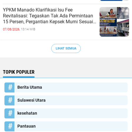
YPKM Manado Klarifikasi Isu Fee
Revitalisasi: Tegaskan Tak Ada Permintaan
15 Persen, Pergantian Kepsek Murni Sesuai
Aturan
07/08/2026,
13:14 WIB
LIHAT SEMUA
TOPIK POPULER
Berita Utama
Sulawesi Utara
kesehatan
Pantauan