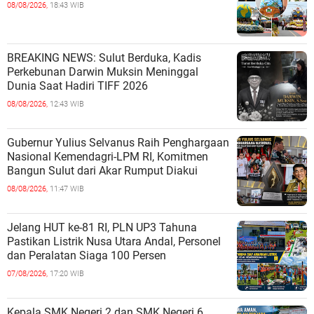
08/08/2026,
18:43 WIB
BREAKING NEWS: Sulut Berduka, Kadis
Perkebunan Darwin Muksin Meninggal
Dunia Saat Hadiri TIFF 2026
08/08/2026,
12:43 WIB
Gubernur Yulius Selvanus Raih Penghargaan
Nasional Kemendagri-LPM RI, Komitmen
Bangun Sulut dari Akar Rumput Diakui
08/08/2026,
11:47 WIB
Jelang HUT ke-81 RI, PLN UP3 Tahuna
Pastikan Listrik Nusa Utara Andal, Personel
dan Peralatan Siaga 100 Persen
07/08/2026,
17:20 WIB
Kepala SMK Negeri 2 dan SMK Negeri 6