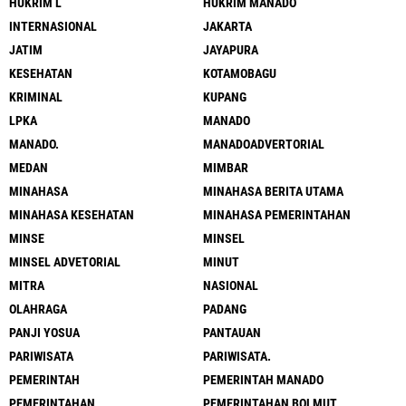
HUKRIM L
HUKRIM MANADO
INTERNASIONAL
JAKARTA
JATIM
JAYAPURA
KESEHATAN
KOTAMOBAGU
KRIMINAL
KUPANG
LPKA
MANADO
MANADO.
MANADOADVERTORIAL
MEDAN
MIMBAR
MINAHASA
MINAHASA BERITA UTAMA
MINAHASA KESEHATAN
MINAHASA PEMERINTAHAN
MINSE
MINSEL
MINSEL ADVETORIAL
MINUT
MITRA
NASIONAL
OLAHRAGA
PADANG
PANJI YOSUA
PANTAUAN
PARIWISATA
PARIWISATA.
PEMERINTAH
PEMERINTAH MANADO
PEMERINTAHAN
PEMERINTAHAN BOLMUT