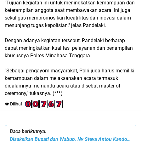
"Tujuan kegiatan ini untuk meningkatkan kemampuan dan
keterampilan anggota saat membawakan acara. Ini juga
sekaligus mempromosikan kreatifitas dan inovasi dalam
menunjang tugas kepolisian," jelas Pandelaki.
Dengan adanya kegiatan tersebut, Pandelaki berharap
dapat meningkatkan kualitas pelayanan dan penampilan
khususnya Polres Minahasa Tenggara.
"Sebagai pengayom masyarakat, Polri juga harus memiliki
kemampuan dalam melaksanakan acara termasuk
didalamnya memandu acara atau disebut master of
ceremony," tukasnya. (***)
👁️ Dilihat:
Baca berikutnya:
Disaksikan Bupati dan Wabup, Ny Steva Antou Kandoli Kukuhkan Bunda Paud se Mitra