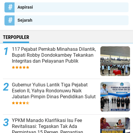
Aspirasi
Sejarah
TERPOPULER
117 Pejabat Pemkab Minahasa Dilantik,
Bupati Robby Dondokambey Tekankan
Integritas dan Pelayanan Publik
Gubernur Yulius Lantik Tiga Pejabat
Eselon II, Yahya Rondonuwu Naik
Jabatan Pimpin Dinas Pendidikan Sulut
YPKM Manado Klarifikasi Isu Fee
Revitalisasi: Tegaskan Tak Ada
Permintaan 15 Persen, Pergantian