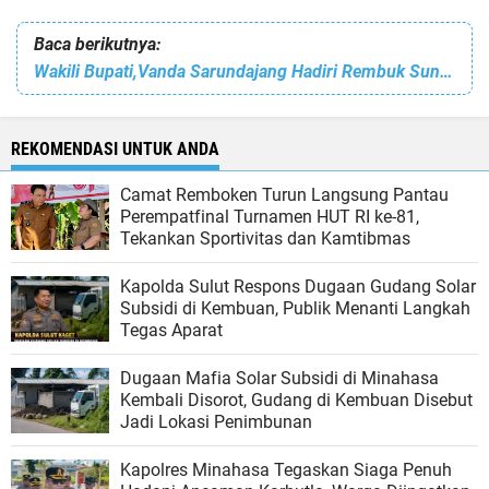
Baca berikutnya:
Wakili Bupati,Vanda Sarundajang Hadiri Rembuk Sunting Tingkat Propinsi
REKOMENDASI UNTUK ANDA
Camat Remboken Turun Langsung Pantau
Perempatfinal Turnamen HUT RI ke-81,
Tekankan Sportivitas dan Kamtibmas
Kapolda Sulut Respons Dugaan Gudang Solar
Subsidi di Kembuan, Publik Menanti Langkah
Tegas Aparat
Dugaan Mafia Solar Subsidi di Minahasa
Kembali Disorot, Gudang di Kembuan Disebut
Jadi Lokasi Penimbunan
Kapolres Minahasa Tegaskan Siaga Penuh