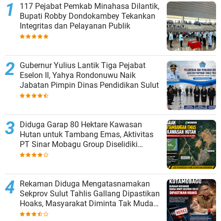
117 Pejabat Pemkab Minahasa Dilantik,
Bupati Robby Dondokambey Tekankan
Integritas dan Pelayanan Publik
Gubernur Yulius Lantik Tiga Pejabat
Eselon II, Yahya Rondonuwu Naik
Jabatan Pimpin Dinas Pendidikan Sulut
Diduga Garap 80 Hektare Kawasan
Hutan untuk Tambang Emas, Aktivitas
PT Sinar Mobagu Group Diselidiki
Aparat
Rekaman Diduga Mengatasnamakan
Sekprov Sulut Tahlis Gallang Dipastikan
Hoaks, Masyarakat Diminta Tak Mudah
Percaya