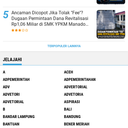
Ancaman Dicopot Jika Tolak "Fee"?
Dugaan Permintaan Dana Revitalisasi
Rp1,06 Miliar di SMK YPKM Manado
Berpotensi Terseret Kasus Tipikor
TERPOPULER LAINNYA
JELAJAHI
A
ACEH
ADPEMERINTAH
ADPEMERINTAHAN
ADV
ADVERTORIAL
ADVETORI
ADVETORIA
ADVETORIAL
ASPIRASI
B
BALI
BANDAR LAMPUNG
BANDUNG
BANTUAN
BENER MERIAH