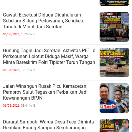
Gawat! Eksekusi Diduga Didahulukan
Sebelum Sidang Perlawanan, Sengketa
Tanah di Minut Jadi Sorotan
06/08/2026,
13:29 WIB
Gunung Tagin Jadi Sorotan! Aktivitas PETI di
Perkebunan Lolotut Diduga Masif, Warga
Minta Bareskrim Polri Tipidter Turun Tangan
06/08/2026,
12:19 WIB
Jalan Winangun Rusak Picu Kemacetan,
Pemprov Sulut Tegaskan Perbaikan Jadi
Kewenangan BPJN
06/08/2026,
09:44 WIB
Darurat Sampah! Warga Desa Teep Diminta
Hentikan Buang Sampah Sembarangan,