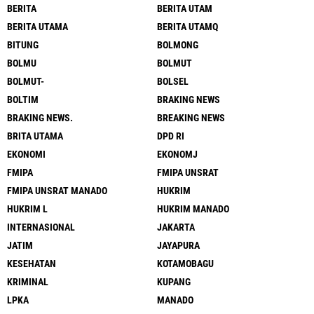
BERITA
BERITA UTAM
BERITA UTAMA
BERITA UTAMQ
BITUNG
BOLMONG
BOLMU
BOLMUT
BOLMUT-
BOLSEL
BOLTIM
BRAKING NEWS
BRAKING NEWS.
BREAKING NEWS
BRITA UTAMA
DPD RI
EKONOMI
EKONOMJ
FMIPA
FMIPA UNSRAT
FMIPA UNSRAT MANADO
HUKRIM
HUKRIM L
HUKRIM MANADO
INTERNASIONAL
JAKARTA
JATIM
JAYAPURA
KESEHATAN
KOTAMOBAGU
KRIMINAL
KUPANG
LPKA
MANADO