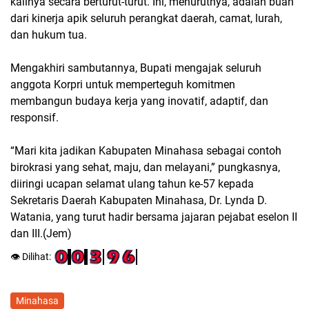
kalinya secara berturut-turut. Ini, menurutnya, adalah buah
dari kinerja apik seluruh perangkat daerah, camat, lurah,
dan hukum tua.
Mengakhiri sambutannya, Bupati mengajak seluruh
anggota Korpri untuk memperteguh komitmen
membangun budaya kerja yang inovatif, adaptif, dan
responsif.
“Mari kita jadikan Kabupaten Minahasa sebagai contoh
birokrasi yang sehat, maju, dan melayani,” pungkasnya,
diiringi ucapan selamat ulang tahun ke-57 kepada
Sekretaris Daerah Kabupaten Minahasa, Dr. Lynda D.
Watania, yang turut hadir bersama jajaran pejabat eselon II
dan III.(Jem)
👁️ Dilihat:
Minahasa