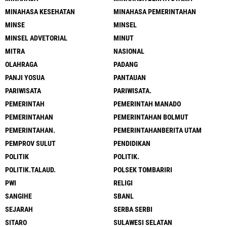
MINAHASA KESEHATAN
MINAHASA PEMERINTAHAN
MINSE
MINSEL
MINSEL ADVETORIAL
MINUT
MITRA
NASIONAL
OLAHRAGA
PADANG
PANJI YOSUA
PANTAUAN
PARIWISATA
PARIWISATA.
PEMERINTAH
PEMERINTAH MANADO
PEMERINTAHAN
PEMERINTAHAN BOLMUT
PEMERINTAHAN.
PEMERINTAHANBERITA UTAM
PEMPROV SULUT
PENDIDIKAN
POLITIK
POLITIK.
POLITIK.TALAUD.
POLSEK TOMBARIRI
PWI
RELIGI
SANGIHE
SBANL
SEJARAH
SERBA SERBI
SITARO
SULAWESI SELATAN