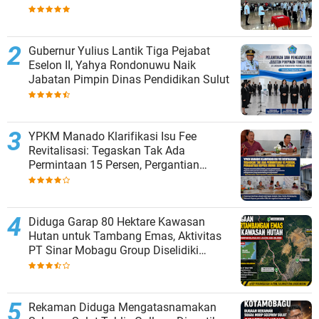
Gubernur Yulius Lantik Tiga Pejabat
Eselon II, Yahya Rondonuwu Naik
Jabatan Pimpin Dinas Pendidikan Sulut
YPKM Manado Klarifikasi Isu Fee
Revitalisasi: Tegaskan Tak Ada
Permintaan 15 Persen, Pergantian
Kepsek Murni Sesuai Aturan
Diduga Garap 80 Hektare Kawasan
Hutan untuk Tambang Emas, Aktivitas
PT Sinar Mobagu Group Diselidiki
Aparat
Rekaman Diduga Mengatasnamakan