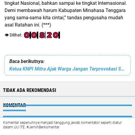
tingkat Nasional, bahkan sampai ke tingkat Internasional.
Demi membawah harum Kabupaten Minahasa Tenggara
yang sama-sama kita cintai,” tandas pengusaha mudah
asal Ratahan ini. (***)
👁️ Dilihat:
Baca berikutnya:
Ketua KNPI Mitra Ajak Warga Jangan Terprovokasi Serta Jaga Stabilitas Keamanan
TIDAK ADA REKOMENDASI
KOMENTAR
Komentar sepenuhnya menjadi tanggung jawab komentator seperti diatur
dalam UU ITE. #JernihBerkomentar