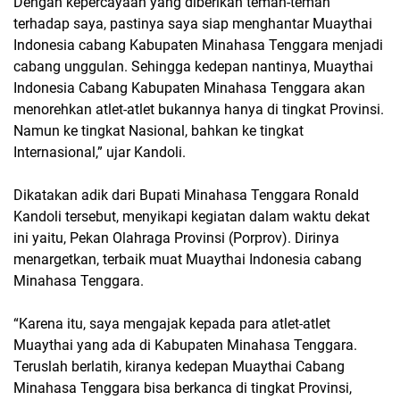
Dengan kepercayaan yang diberikan teman-teman
terhadap saya, pastinya saya siap menghantar Muaythai
Indonesia cabang Kabupaten Minahasa Tenggara menjadi
cabang unggulan. Sehingga kedepan nantinya, Muaythai
Indonesia Cabang Kabupaten Minahasa Tenggara akan
menorehkan atlet-atlet bukannya hanya di tingkat Provinsi.
Namun ke tingkat Nasional, bahkan ke tingkat
Internasional,” ujar Kandoli.
Dikatakan adik dari Bupati Minahasa Tenggara Ronald
Kandoli tersebut, menyikapi kegiatan dalam waktu dekat
ini yaitu, Pekan Olahraga Provinsi (Porprov). Dirinya
menargetkan, terbaik muat Muaythai Indonesia cabang
Minahasa Tenggara.
“Karena itu, saya mengajak kepada para atlet-atlet
Muaythai yang ada di Kabupaten Minahasa Tenggara.
Teruslah berlatih, kiranya kedepan Muaythai Cabang
Minahasa Tenggara bisa berkanca di tingkat Provinsi,