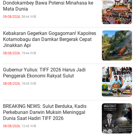
Dondokambey Bawa Potensi Minahasa ke
Mata Dunia
09/08/2026,
08:44 WIB
Kebakaran Gegerkan Gogagoman! Kapolres
Kotamobagu dan Damkar Bergerak Cepat
Jinakkan Api
08/08/2026,
19:44 WIB
Gubernur Yulius: TIFF 2026 Harus Jadi
Penggerak Ekonomi Rakyat Sulut
08/08/2026,
18:43 WIB
BREAKING NEWS: Sulut Berduka, Kadis
Perkebunan Darwin Muksin Meninggal
Dunia Saat Hadiri TIFF 2026
08/08/2026,
12:43 WIB