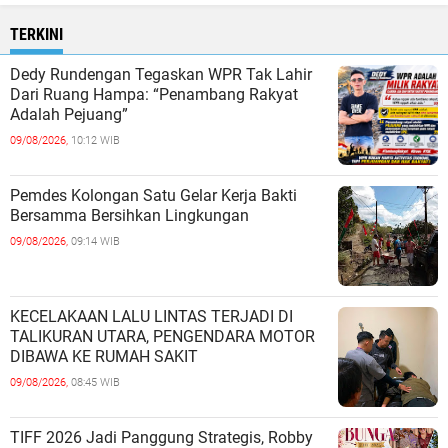
TERKINI
Dedy Rundengan Tegaskan WPR Tak Lahir
Dari Ruang Hampa: “Penambang Rakyat
Adalah Pejuang”
09/08/2026,
10:12 WIB
Pemdes Kolongan Satu Gelar Kerja Bakti
Bersamma Bersihkan Lingkungan
09/08/2026,
09:14 WIB
KECELAKAAN LALU LINTAS TERJADI DI
TALIKURAN UTARA, PENGENDARA MOTOR
DIBAWA KE RUMAH SAKIT
09/08/2026,
08:45 WIB
TIFF 2026 Jadi Panggung Strategis, Robby