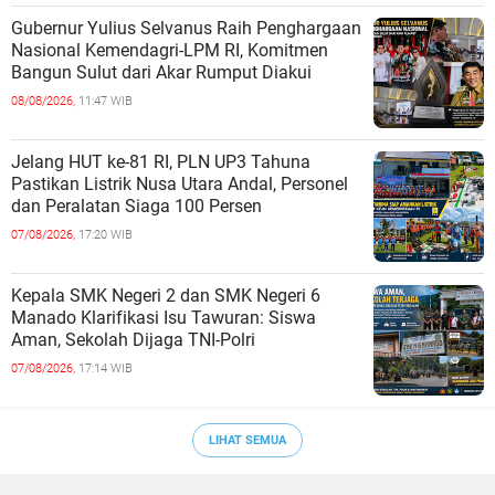
Gubernur Yulius Selvanus Raih Penghargaan
Nasional Kemendagri-LPM RI, Komitmen
Bangun Sulut dari Akar Rumput Diakui
08/08/2026,
11:47 WIB
Jelang HUT ke-81 RI, PLN UP3 Tahuna
Pastikan Listrik Nusa Utara Andal, Personel
dan Peralatan Siaga 100 Persen
07/08/2026,
17:20 WIB
Kepala SMK Negeri 2 dan SMK Negeri 6
Manado Klarifikasi Isu Tawuran: Siswa
Aman, Sekolah Dijaga TNI-Polri
07/08/2026,
17:14 WIB
LIHAT SEMUA