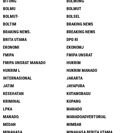
BITUNG
BOLMONG
BOLMU
BOLMUT
BOLMUT-
BOLSEL
BOLTIM
BRAKING NEWS
BRAKING NEWS.
BREAKING NEWS
BRITA UTAMA
DPD RI
EKONOMI
EKONOMJ
FMIPA
FMIPA UNSRAT
FMIPA UNSRAT MANADO
HUKRIM
HUKRIM L
HUKRIM MANADO
INTERNASIONAL
JAKARTA
JATIM
JAYAPURA
KESEHATAN
KOTAMOBAGU
KRIMINAL
KUPANG
LPKA
MANADO
MANADO.
MANADOADVERTORIAL
MEDAN
MIMBAR
MINAHASA
MINAHASA BERITA UTAMA