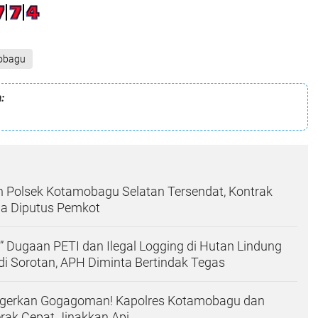
obagu
:
Polsek Kotamobagu Selatan Tersendat, Kontrak
a Diputus Pemkot
!” Dugaan PETI dan Ilegal Logging di Hutan Lindung
i Sorotan, APH Diminta Bertindak Tegas
gerkan Gogagoman! Kapolres Kotamobagu dan
rak Cepat Jinakkan Api