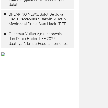
Sulut
BREAKING NEWS: Sulut Berduka,
Kadis Perkebunan Darwin Muksin
Meninggal Dunia Saat Hadiri TIFF
2026
Gubernur Yulius Ajak Indonesia
dan Dunia Hadiri TIFF 2026,
Saatnya Nikmati Pesona Tomohon
yang Mendunia