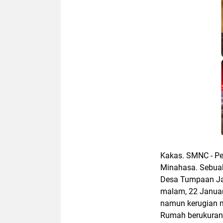
Kakas. SMNC - P
Minahasa. Sebua
Desa Tumpaan Ja
malam, 22 Januar
namun
kerugian 
Rumah berukura