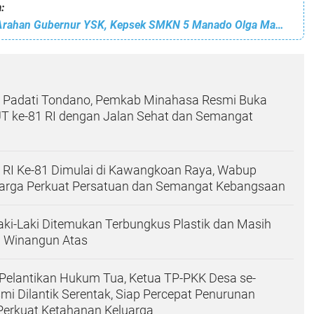
:
Tindak Lanjuti Arahan Gubernur YSK, Kepsek SMKN 5 Manado Olga Mamusung Giatkan Penghijauan & Tanam Pangan
 Padati Tondano, Pemkab Minahasa Resmi Buka
T ke-81 RI dengan Jalan Sehat dan Semangat
RI Ke-81 Dimulai di Kawangkoan Raya, Wabup
arga Perkuat Persatuan dan Semangat Kebangsaan
aki-Laki Ditemukan Terbungkus Plastik dan Masih
i Winangun Atas
Pelantikan Hukum Tua, Ketua TP-PKK Desa se-
i Dilantik Serentak, Siap Percepat Penurunan
Perkuat Ketahanan Keluarga