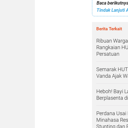
Baca berikutnya
Berita Terkait
Ribuan Warga
Rangkaian HU
Persatuan
Semarak HUT 
Vanda Ajak W
Heboh! Bayi L
Berplasenta d
Perdana Usai 
Minahasa Resm
Stunting dan 