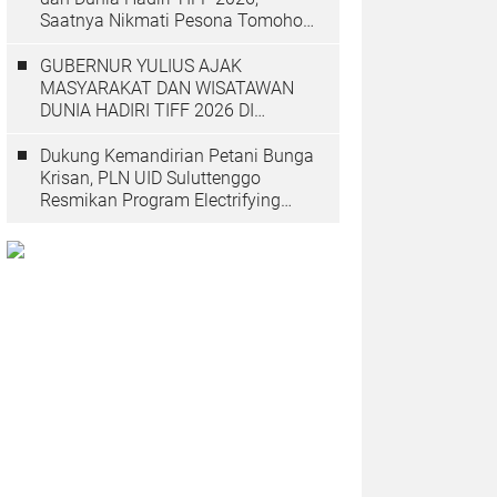
Saatnya Nikmati Pesona Tomohon
yang Mendunia
GUBERNUR YULIUS AJAK
MASYARAKAT DAN WISATAWAN
DUNIA HADIRI TIFF 2026 DI
TOMOHON
Dukung Kemandirian Petani Bunga
Krisan, PLN UID Suluttenggo
Resmikan Program Electrifying
Agriculture di Tomohon