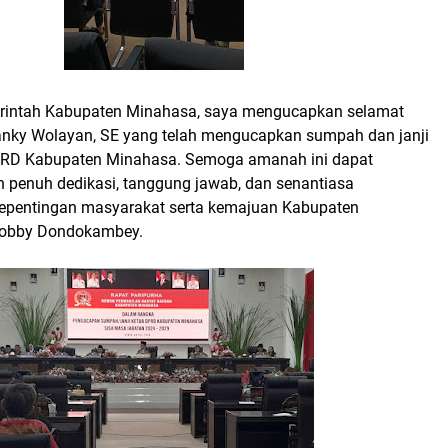
rintah Kabupaten Minahasa, saya mengucapkan selamat
nky Wolayan, SE yang telah mengucapkan sumpah dan janji
PRD Kabupaten Minahasa. Semoga amanah ini dapat
n penuh dedikasi, tanggung jawab, dan senantiasa
pentingan masyarakat serta kemajuan Kabupaten
 Robby Dondokambey.