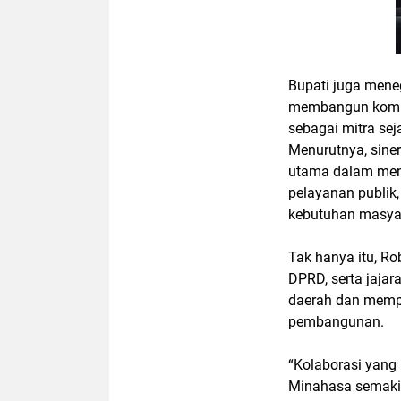
Bupati juga mene
membangun komun
sebagai mitra se
Menurutnya, siner
utama dalam men
pelayanan publik
kebutuhan masya
Tak hanya itu, R
DPRD, serta jaja
daerah dan memp
pembangunan.
“Kolaborasi yang
Minahasa semakin 