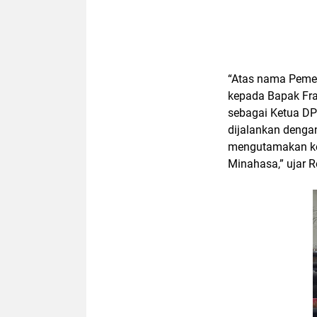
“Atas nama Peme
kepada Bapak Fra
sebagai Ketua D
dijalankan denga
mengutamakan ke
Minahasa,” ujar