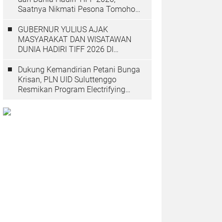
Saatnya Nikmati Pesona Tomohon
yang Mendunia
GUBERNUR YULIUS AJAK
MASYARAKAT DAN WISATAWAN
DUNIA HADIRI TIFF 2026 DI
TOMOHON
Dukung Kemandirian Petani Bunga
Krisan, PLN UID Suluttenggo
Resmikan Program Electrifying
Agriculture di Tomohon