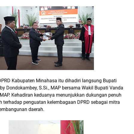
DPRD Kabupaten Minahasa itu dihadiri langsung Bupati
by Dondokambey, S.Si., MAP bersama Wakil Bupati Vanda
, MAP. Kehadiran keduanya menunjukkan dukungan penuh
h terhadap penguatan kelembagaan DPRD sebagai mitra
pembangunan daerah.