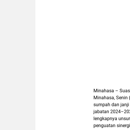
Minahasa – Suas
Minahasa, Senin 
sumpah dan janj
jabatan 2024–20
lengkapnya unsu
penguatan sinergi