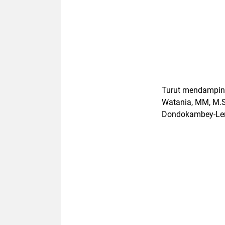
Turut mendamping
Watania, MM, M.S
Dondokambey-Len