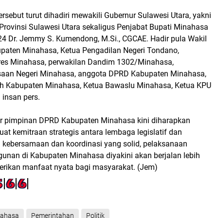
ersebut turut dihadiri mewakili Gubernur Sulawesi Utara, yakni
Provinsi Sulawesi Utara sekaligus Penjabat Bupati Minahasa
4 Dr. Jemmy S. Kumendong, M.Si., CGCAE. Hadir pula Wakil
aten Minahasa, Ketua Pengadilan Negeri Tondano,
res Minahasa, perwakilan Dandim 1302/Minahasa,
saan Negeri Minahasa, anggota DPRD Kabupaten Minahasa,
ah Kabupaten Minahasa, Ketua Bawaslu Minahasa, Ketua KPU
 insan pers.
r pimpinan DPRD Kabupaten Minahasa kini diharapkan
 kemitraan strategis antara lembaga legislatif dan
n kebersamaan dan koordinasi yang solid, pelaksanaan
nan di Kabupaten Minahasa diyakini akan berjalan lebih
erikan manfaat nyata bagi masyarakat. (Jem)
nahasa
Pemerintahan
Politik