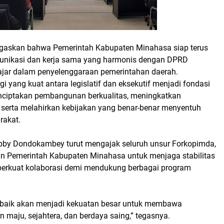
gaskan bahwa Pemerintah Kabupaten Minahasa siap terus
ikasi dan kerja sama yang harmonis dengan DPRD
jajar dalam penyelenggaraan pemerintahan daerah.
gi yang kuat antara legislatif dan eksekutif menjadi fondasi
ciptakan pembangunan berkualitas, meningkatkan
, serta melahirkan kebijakan yang benar-benar menyentuh
rakat.
obby Dondokambey turut mengajak seluruh unsur Forkopimda,
ran Pemerintah Kabupaten Minahasa untuk menjaga stabilitas
erkuat kolaborasi demi mendukung berbagai program
 baik akan menjadi kekuatan besar untuk membawa
maju, sejahtera, dan berdaya saing,” tegasnya.