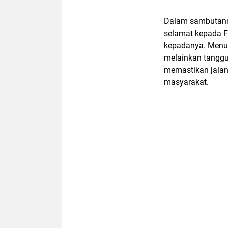
Dalam sambutann
selamat kepada F
kepadanya. Menuru
melainkan tanggu
memastikan jalan
masyarakat.