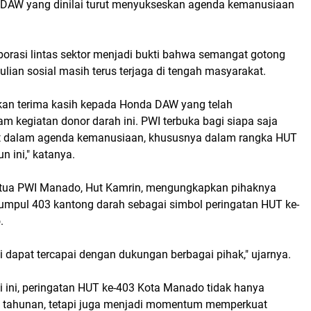
DAW yang dinilai turut menyukseskan agenda kemanusiaan
borasi lintas sektor menjadi bukti bahwa semangat gotong
lian sosial masih terus terjaga di tengah masyarakat.
an terima kasih kepada Honda DAW yang telah
lam kegiatan donor darah ini. PWI terbuka bagi siapa saja
bat dalam agenda kemanusiaan, khususnya dalam rangka HUT
 ini," katanya.
etua PWI Manado, Hut Kamrin, mengungkapkan pihaknya
kumpul
403 kantong darah
sebagai simbol peringatan HUT ke-
.
i dapat tercapai dengan dukungan berbagai pihak," ujarnya.
i ini, peringatan HUT ke-403 Kota Manado tidak hanya
 tahunan, tetapi juga menjadi momentum memperkuat