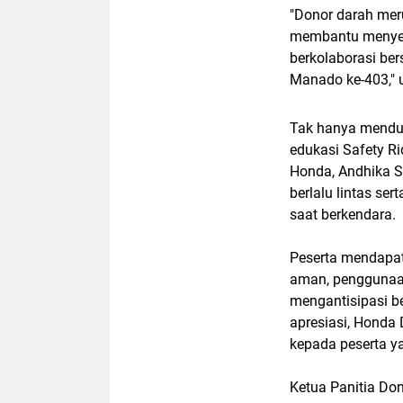
"Donor darah mer
membantu menyela
berkolaborasi b
Manado ke-403," 
Tak hanya mendu
edukasi
Safety Ri
Honda, Andhika S
berlalu lintas s
saat berkendara.
Peserta mendapa
aman, penggunaan
mengantisipasi be
apresiasi, Honda
kepada peserta ya
Ketua Panitia Do