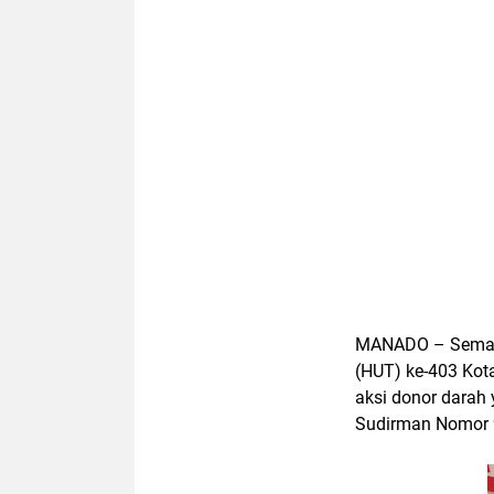
MANADO
– Seman
(HUT) ke-403 Kot
aksi donor darah 
Sudirman Nomor 