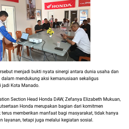
ersebut menjadi bukti nyata sinergi antara dunia usaha dan
si dalam mendukung aksi kemanusiaan sekaligus
i jadi Kota Manado.
tion Section Head Honda DAW, Zefanya Elizabeth Mukuan,
utsertaan Honda merupakan bagian dari komitmen
 terus memberikan manfaat bagi masyarakat, tidak hanya
n layanan, tetapi juga melalui kegiatan sosial.