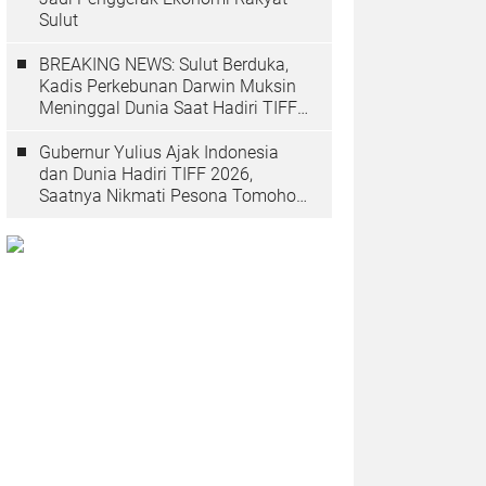
Sulut
BREAKING NEWS: Sulut Berduka,
Kadis Perkebunan Darwin Muksin
Meninggal Dunia Saat Hadiri TIFF
2026
Gubernur Yulius Ajak Indonesia
dan Dunia Hadiri TIFF 2026,
Saatnya Nikmati Pesona Tomohon
yang Mendunia