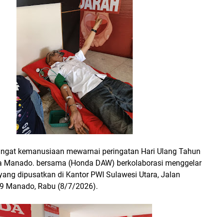
gat kemanusiaan mewarnai peringatan Hari Ulang Tahun
a Manado. bersama (Honda DAW) berkolaborasi menggelar
yang dipusatkan di Kantor PWI Sulawesi Utara, Jalan
9 Manado, Rabu (8/7/2026).