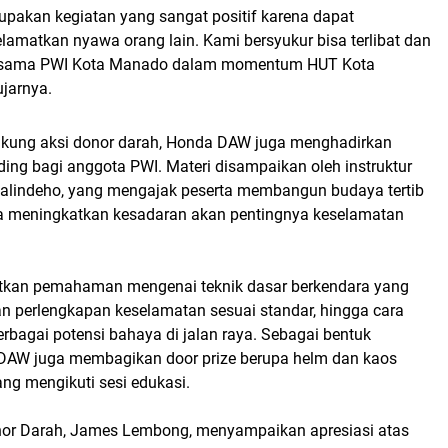
upakan kegiatan yang sangat positif karena dapat
matkan nyawa orang lain. Kami bersyukur bisa terlibat dan
ersama PWI Kota Manado dalam momentum HUT Kota
ujarnya.
kung aksi donor darah, Honda DAW juga menghadirkan
ding
bagi anggota PWI. Materi disampaikan oleh instruktur
alindeho, yang mengajak peserta membangun budaya tertib
erta meningkatkan kesadaran akan pentingnya keselamatan
tkan pemahaman mengenai teknik dasar berkendara yang
 perlengkapan keselamatan sesuai standar, hingga cara
rbagai potensi bahaya di jalan raya. Sebagai bentuk
 DAW juga membagikan door prize berupa helm dan kaos
ng mengikuti sesi edukasi.
nor Darah, James Lembong, menyampaikan apresiasi atas