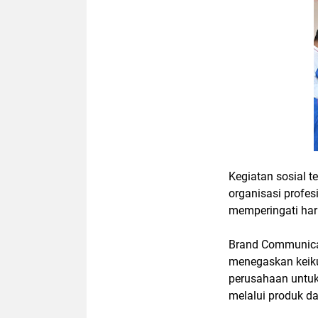
Kegiatan sosial t
organisasi profe
memperingati har
Brand Communica
menegaskan keik
perusahaan untuk
melalui produk da