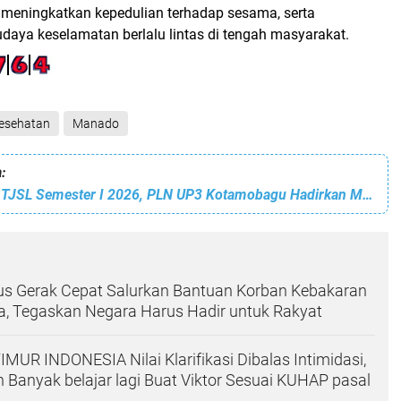
l, meningkatkan kepedulian terhadap sesama, serta
ya keselamatan berlalu lintas di tengah masyarakat.
esehatan
Manado
:
Perkuat Kinerja TJSL Semester I 2026, PLN UP3 Kotamobagu Hadirkan Manfaat Nyata bagi Masyarakat
ius Gerak Cepat Salurkan Bantuan Korban Kebakaran
, Tegaskan Negara Harus Hadir untuk Rakyat
UR INDONESIA Nilai Klarifikasi Dibalas Intimidasi,
n Banyak belajar lagi Buat Viktor Sesuai KUHAP pasal