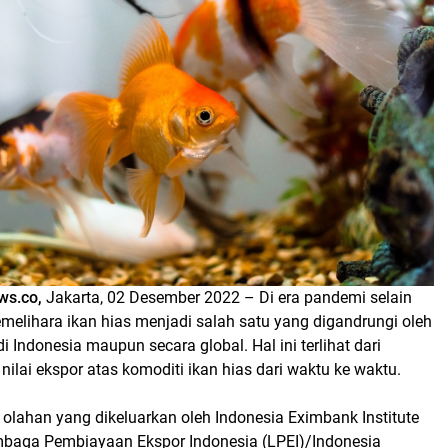
ws.co,
Jakarta, 02 Desember 2022 – Di era pandemi selain
melihara ikan hias menjadi salah satu yang digandrungi oleh
i Indonesia maupun secara global. Hal ini terlihat dari
nilai ekspor atas komoditi ikan hias dari waktu ke waktu.
olahan yang dikeluarkan oleh Indonesia Eximbank Institute
Lembaga Pembiayaan Ekspor Indonesia (LPEI)/Indonesia