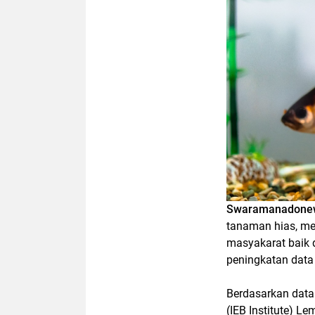
Swaramanadone
tanaman hias, me
masyakarat baik d
peningkatan data 
Berdasarkan data 
(IEB Institute) 