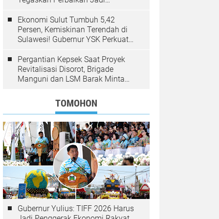
Kewenangan BPJN
Ekonomi Sulut Tumbuh 5,42
Persen, Kemiskinan Terendah di
Sulawesi! Gubernur YSK Perkuat
Pembangunan Inklusif Berbasis
Rakyat
Pergantian Kepsek Saat Proyek
Revitalisasi Disorot, Brigade
Manguni dan LSM Barak Minta
Sinode GMIM Tunda Kebijakan
TOMOHON
Gubernur Yulius: TIFF 2026 Harus
Jadi Penggerak Ekonomi Rakyat