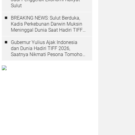
Sulut
BREAKING NEWS: Sulut Berduka,
Kadis Perkebunan Darwin Muksin
Meninggal Dunia Saat Hadiri TIFF
2026
Gubernur Yulius Ajak Indonesia
dan Dunia Hadiri TIFF 2026,
Saatnya Nikmati Pesona Tomohon
yang Mendunia