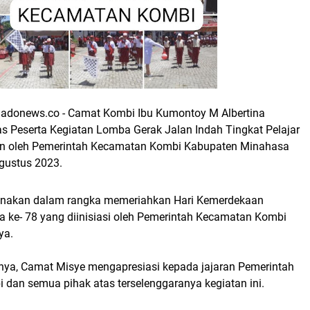
donews.co - Camat Kombi Ibu Kumontoy M Albertina
as Peserta Kegiatan Lomba Gerak Jalan Indah Tingkat Pelajar
an oleh Pemerintah Kecamatan Kombi Kabupaten Minahasa
gustus 2023.
sanakan dalam rangka memeriahkan Hari Kemerdekaan
a ke- 78 yang diinisiasi oleh Pemerintah Kecamatan Kombi
ya.
a, Camat Misye mengapresiasi kepada jajaran Pemerintah
dan semua pihak atas terselenggaranya kegiatan ini.