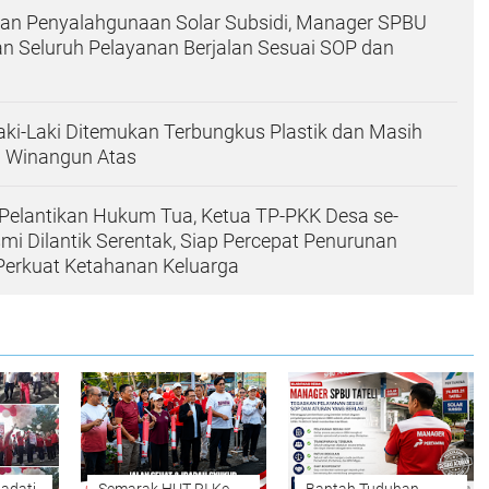
an Penyalahgunaan Solar Subsidi, Manager SPBU
an Seluruh Pelayanan Berjalan Sesuai SOP dan
aki-Laki Ditemukan Terbungkus Plastik dan Masih
i Winangun Atas
Pelantikan Hukum Tua, Ketua TP-PKK Desa se-
i Dilantik Serentak, Siap Percepat Penurunan
Perkuat Ketahanan Keluarga