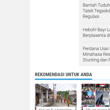
Bantah Tuduh
Tateli Tegask
Regulasi
Heboh! Bayi L
Berplasenta d
Perdana Usai 
Minahasa Resm
Stunting dan 
REKOMENDASI UNTUK ANDA