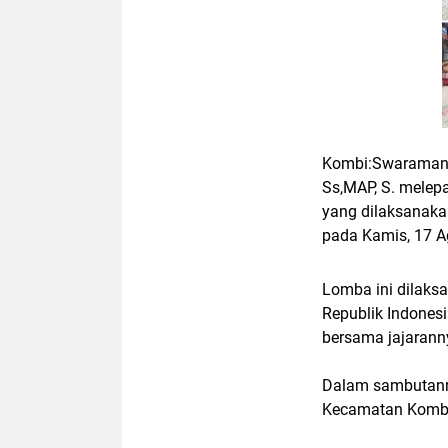
Kombi:Swaramana
Ss,MAP, S. melep
yang dilaksanak
pada Kamis, 17 A
Lomba ini dilak
Republik Indonesi
bersama jajarann
Dalam sambutanny
Kecamatan Kombi 