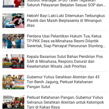
Subsidi, Manager SPBU Tateli Tegaskan
Seluruh Pelayanan Berjalan Sesuai SOP dan
Regulasi
Heboh! Bayi Laki-Laki Ditemukan Terbungkus
Plastik dan Masih Berplasenta di Winangun
Atas
Perdana Usai Pelantikan Hukum Tua, Ketua
TP-PKK Desa se-Minahasa Resmi Dilantik
Serentak, Siap Percepat Penurunan Stunting
dan Perkuat Ketahanan Keluarga
Kepala Basarnas Sulut Bahas Pendirian Pos
SAR di Minahasa, Respons Darurat dan
Keselamatan Wisata Jadi Prioritas
Gubernur Yulius Serahkan Alsintan dan 43
Ton Benih Jagung, Perkuat Ketahanan
Pangan Sulut
Perkuat Ketahanan Pangan, Gubernur Yulius
Selvanus Serahkan Alsintan untuk Kelompok
Tani di Kakas Raya