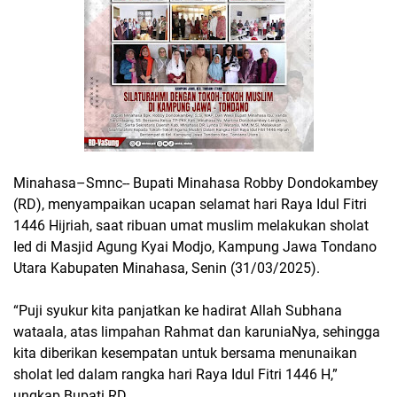
Minahasa–Smnc-- Bupati Minahasa Robby Dondokambey
(RD), menyampaikan ucapan selamat hari Raya Idul Fitri
1446 Hijriah, saat ribuan umat muslim melakukan sholat
Ied di Masjid Agung Kyai Modjo, Kampung Jawa Tondano
Utara Kabupaten Minahasa, Senin (31/03/2025).
“Puji syukur kita panjatkan ke hadirat Allah Subhana
wataala, atas limpahan Rahmat dan karuniaNya, sehingga
kita diberikan kesempatan untuk bersama menunaikan
sholat Ied dalam rangka hari Raya Idul Fitri 1446 H,”
ungkap Bupati RD.