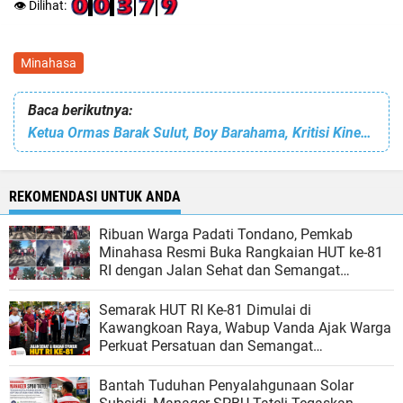
👁️ Dilihat:
Minahasa
Baca berikutnya:
Ketua Ormas Barak Sulut, Boy Barahama, Kritisi Kinerja PMI Terkait Banjir Manado
REKOMENDASI UNTUK ANDA
Ribuan Warga Padati Tondano, Pemkab
Minahasa Resmi Buka Rangkaian HUT ke-81
RI dengan Jalan Sehat dan Semangat
Persatuan
Semarak HUT RI Ke-81 Dimulai di
Kawangkoan Raya, Wabup Vanda Ajak Warga
Perkuat Persatuan dan Semangat
Kebangsaan
Bantah Tuduhan Penyalahgunaan Solar