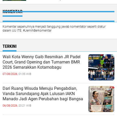
KOMENTAR
Komentar sepenuhnya menjadi tanggung jawab komentator seperti diatur
dalam UU ITE. #JernihBerkomentar
TERKINI
Wali Kota Wenny Gaib Resmikan JR Padel
Court, Grand Opening dan Turnamen BMR
2026 Semarakkan Kotamobagu
07/08/2026,
01:35 WIB
Dari Ruang Wisuda Menuju Pengabdian,
Vanda Sarundajang Ajak Lulusan IAKN
Manado Jadi Agen Perubahan bagi Bangsa
06/08/2026,
20:21 WIB