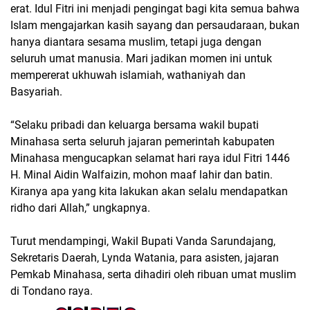
erat. Idul Fitri ini menjadi pengingat bagi kita semua bahwa
Islam mengajarkan kasih sayang dan persaudaraan, bukan
hanya diantara sesama muslim, tetapi juga dengan
seluruh umat manusia. Mari jadikan momen ini untuk
mempererat ukhuwah islamiah, wathaniyah dan
Basyariah.
“Selaku pribadi dan keluarga bersama wakil bupati
Minahasa serta seluruh jajaran pemerintah kabupaten
Minahasa mengucapkan selamat hari raya idul Fitri 1446
H. Minal Aidin Walfaizin, mohon maaf lahir dan batin.
Kiranya apa yang kita lakukan akan selalu mendapatkan
ridho dari Allah,” ungkapnya.
Turut mendampingi, Wakil Bupati Vanda Sarundajang,
Sekretaris Daerah, Lynda Watania, para asisten, jajaran
Pemkab Minahasa, serta dihadiri oleh ribuan umat muslim
di Tondano raya.