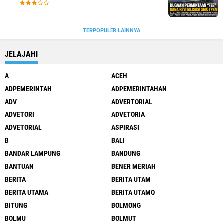
Berpotensi Terseret Kasus Tipikor
TERPOPULER LAINNYA
JELAJAHI
A
ACEH
ADPEMERINTAH
ADPEMERINTAHAN
ADV
ADVERTORIAL
ADVETORI
ADVETORIA
ADVETORIAL
ASPIRASI
B
BALI
BANDAR LAMPUNG
BANDUNG
BANTUAN
BENER MERIAH
BERITA
BERITA UTAM
BERITA UTAMA
BERITA UTAMQ
BITUNG
BOLMONG
BOLMU
BOLMUT