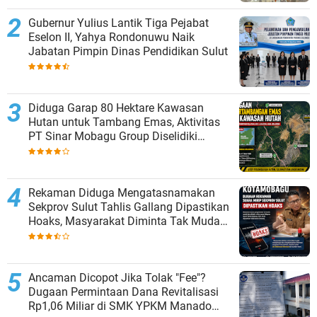
Gubernur Yulius Lantik Tiga Pejabat
Eselon II, Yahya Rondonuwu Naik
Jabatan Pimpin Dinas Pendidikan Sulut
Diduga Garap 80 Hektare Kawasan
Hutan untuk Tambang Emas, Aktivitas
PT Sinar Mobagu Group Diselidiki
Aparat
Rekaman Diduga Mengatasnamakan
Sekprov Sulut Tahlis Gallang Dipastikan
Hoaks, Masyarakat Diminta Tak Mudah
Percaya
Ancaman Dicopot Jika Tolak "Fee"?
Dugaan Permintaan Dana Revitalisasi
Rp1,06 Miliar di SMK YPKM Manado