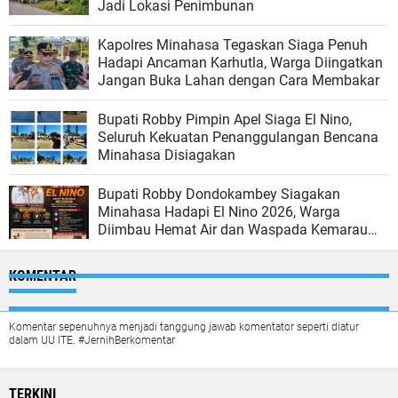
Jadi Lokasi Penimbunan
Kapolres Minahasa Tegaskan Siaga Penuh
Hadapi Ancaman Karhutla, Warga Diingatkan
Jangan Buka Lahan dengan Cara Membakar
Bupati Robby Pimpin Apel Siaga El Nino,
Seluruh Kekuatan Penanggulangan Bencana
Minahasa Disiagakan
Bupati Robby Dondokambey Siagakan
Minahasa Hadapi El Nino 2026, Warga
Diimbau Hemat Air dan Waspada Kemarau
Panjang
KOMENTAR
Komentar sepenuhnya menjadi tanggung jawab komentator seperti diatur
dalam UU ITE. #JernihBerkomentar
TERKINI