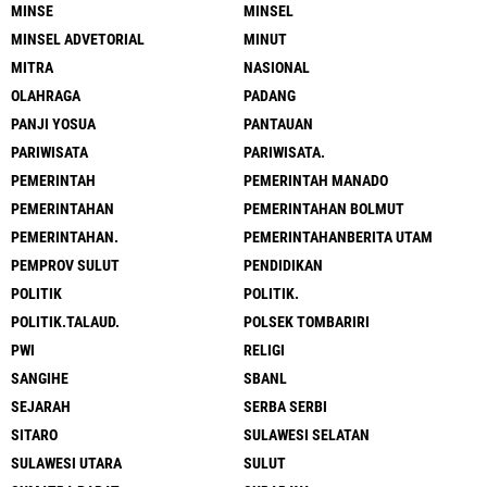
MINSE
MINSEL
MINSEL ADVETORIAL
MINUT
MITRA
NASIONAL
OLAHRAGA
PADANG
PANJI YOSUA
PANTAUAN
PARIWISATA
PARIWISATA.
PEMERINTAH
PEMERINTAH MANADO
PEMERINTAHAN
PEMERINTAHAN BOLMUT
PEMERINTAHAN.
PEMERINTAHANBERITA UTAM
PEMPROV SULUT
PENDIDIKAN
POLITIK
POLITIK.
POLITIK.TALAUD.
POLSEK TOMBARIRI
PWI
RELIGI
SANGIHE
SBANL
SEJARAH
SERBA SERBI
SITARO
SULAWESI SELATAN
SULAWESI UTARA
SULUT