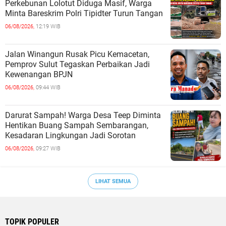
Perkebunan Lolotut Diduga Masif, Warga
Minta Bareskrim Polri Tipidter Turun Tangan
06/08/2026,
12:19 WIB
Jalan Winangun Rusak Picu Kemacetan,
Pemprov Sulut Tegaskan Perbaikan Jadi
Kewenangan BPJN
06/08/2026,
09:44 WIB
Darurat Sampah! Warga Desa Teep Diminta
Hentikan Buang Sampah Sembarangan,
Kesadaran Lingkungan Jadi Sorotan
06/08/2026,
09:27 WIB
LIHAT SEMUA
TOPIK POPULER