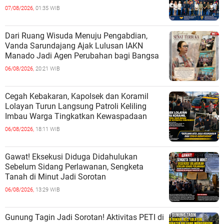
07/08/2026,
01:35 WIB
Dari Ruang Wisuda Menuju Pengabdian,
Vanda Sarundajang Ajak Lulusan IAKN
Manado Jadi Agen Perubahan bagi Bangsa
06/08/2026,
20:21 WIB
Cegah Kebakaran, Kapolsek dan Koramil
Lolayan Turun Langsung Patroli Keliling
Imbau Warga Tingkatkan Kewaspadaan
06/08/2026,
18:11 WIB
Gawat! Eksekusi Diduga Didahulukan
Sebelum Sidang Perlawanan, Sengketa
Tanah di Minut Jadi Sorotan
06/08/2026,
13:29 WIB
Gunung Tagin Jadi Sorotan! Aktivitas PETI di