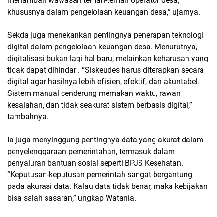
menambah wawasan teman-teman operator desa,
khususnya dalam pengelolaan keuangan desa,” ujarnya.
Sekda juga menekankan pentingnya penerapan teknologi
digital dalam pengelolaan keuangan desa. Menurutnya,
digitalisasi bukan lagi hal baru, melainkan keharusan yang
tidak dapat dihindari. “Siskeudes harus diterapkan secara
digital agar hasilnya lebih efisien, efektif, dan akuntabel.
Sistem manual cenderung memakan waktu, rawan
kesalahan, dan tidak seakurat sistem berbasis digital,”
tambahnya.
Ia juga menyinggung pentingnya data yang akurat dalam
penyelenggaraan pemerintahan, termasuk dalam
penyaluran bantuan sosial seperti BPJS Kesehatan.
“Keputusan-keputusan pemerintah sangat bergantung
pada akurasi data. Kalau data tidak benar, maka kebijakan
bisa salah sasaran,” ungkap Watania.