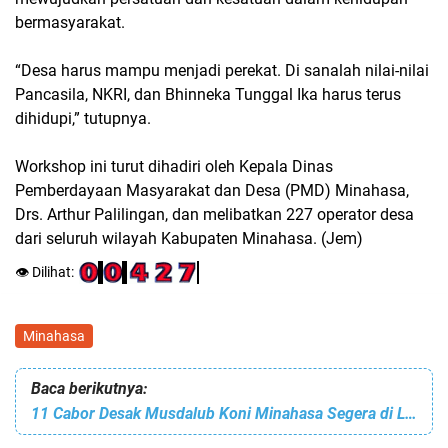
bermasyarakat.
“Desa harus mampu menjadi perekat. Di sanalah nilai-nilai
Pancasila, NKRI, dan Bhinneka Tunggal Ika harus terus
dihidupi,” tutupnya.
Workshop ini turut dihadiri oleh Kepala Dinas
Pemberdayaan Masyarakat dan Desa (PMD) Minahasa,
Drs. Arthur Palilingan, dan melibatkan 227 operator desa
dari seluruh wilayah Kabupaten Minahasa. (Jem)
👁️ Dilihat:
Minahasa
Baca berikutnya:
11 Cabor Desak Musdalub Koni Minahasa Segera di Lakukan