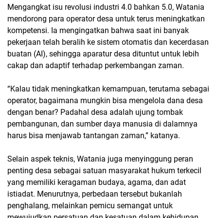
Mengangkat isu revolusi industri 4.0 bahkan 5.0, Watania
mendorong para operator desa untuk terus meningkatkan
kompetensi. Ia mengingatkan bahwa saat ini banyak
pekerjaan telah beralih ke sistem otomatis dan kecerdasan
buatan (AI), sehingga aparatur desa dituntut untuk lebih
cakap dan adaptif terhadap perkembangan zaman.
“Kalau tidak meningkatkan kemampuan, terutama sebagai
operator, bagaimana mungkin bisa mengelola dana desa
dengan benar? Padahal desa adalah ujung tombak
pembangunan, dan sumber daya manusia di dalamnya
harus bisa menjawab tantangan zaman,” katanya.
Selain aspek teknis, Watania juga menyinggung peran
penting desa sebagai satuan masyarakat hukum terkecil
yang memiliki keragaman budaya, agama, dan adat
istiadat. Menurutnya, perbedaan tersebut bukanlah
penghalang, melainkan pemicu semangat untuk
mewujudkan persatuan dan kesatuan dalam kehidupan