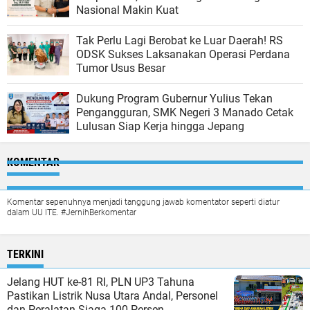
Nasional Makin Kuat
Tak Perlu Lagi Berobat ke Luar Daerah! RS
ODSK Sukses Laksanakan Operasi Perdana
Tumor Usus Besar
Dukung Program Gubernur Yulius Tekan
Pengangguran, SMK Negeri 3 Manado Cetak
Lulusan Siap Kerja hingga Jepang
KOMENTAR
Komentar sepenuhnya menjadi tanggung jawab komentator seperti diatur
dalam UU ITE. #JernihBerkomentar
TERKINI
Jelang HUT ke-81 RI, PLN UP3 Tahuna
Pastikan Listrik Nusa Utara Andal, Personel
dan Peralatan Siaga 100 Persen