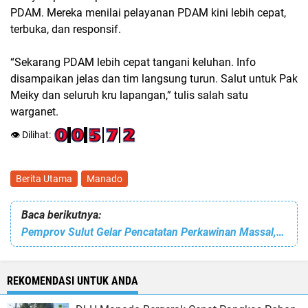
PDAM. Mereka menilai pelayanan PDAM kini
lebih cepat,
terbuka, dan responsif
.
“Sekarang PDAM lebih cepat tangani keluhan. Info
disampaikan jelas dan tim langsung turun. Salut untuk Pak
Meiky dan seluruh kru lapangan,” tulis salah satu
warganet.
👁️ Dilihat:
Berita Utama
Manado
Baca berikutnya:
Pemprov Sulut Gelar Pencatatan Perkawinan Massal, Wagub Victor Mailangkay Jadi Saksi 125 Pasangan
REKOMENDASI UNTUK ANDA