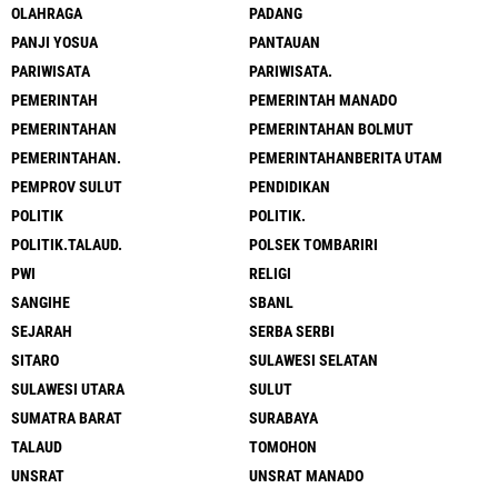
OLAHRAGA
PADANG
PANJI YOSUA
PANTAUAN
PARIWISATA
PARIWISATA.
PEMERINTAH
PEMERINTAH MANADO
PEMERINTAHAN
PEMERINTAHAN BOLMUT
PEMERINTAHAN.
PEMERINTAHANBERITA UTAM
PEMPROV SULUT
PENDIDIKAN
POLITIK
POLITIK.
POLITIK.TALAUD.
POLSEK TOMBARIRI
PWI
RELIGI
SANGIHE
SBANL
SEJARAH
SERBA SERBI
SITARO
SULAWESI SELATAN
SULAWESI UTARA
SULUT
SUMATRA BARAT
SURABAYA
TALAUD
TOMOHON
UNSRAT
UNSRAT MANADO