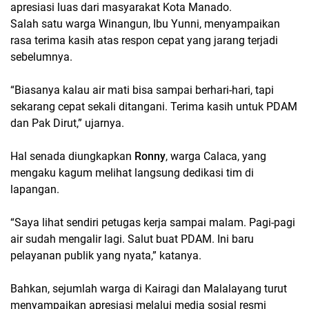
apresiasi luas dari masyarakat Kota Manado
.
Salah satu warga
Winangun
,
Ibu Yunni
, menyampaikan
rasa terima kasih atas respon cepat yang jarang terjadi
sebelumnya.
“Biasanya kalau air mati bisa sampai berhari-hari, tapi
sekarang cepat sekali ditangani. Terima kasih untuk PDAM
dan Pak Dirut,” ujarnya.
Hal senada diungkapkan
Ronny
, warga
Calaca
, yang
mengaku kagum melihat langsung dedikasi tim di
lapangan.
“Saya lihat sendiri petugas kerja sampai malam. Pagi-pagi
air sudah mengalir lagi. Salut buat PDAM. Ini baru
pelayanan publik yang nyata,” katanya.
Bahkan, sejumlah warga di
Kairagi dan Malalayang
turut
menyampaikan apresiasi melalui media sosial resmi