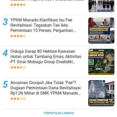
YPKM Manado Klarifikasi Isu Fee
Revitalisasi: Tegaskan Tak Ada
Permintaan 15 Persen, Pergantian
Kepsek Murni Sesuai Aturan
Diduga Garap 80 Hektare Kawasan
Hutan untuk Tambang Emas, Aktivitas
PT Sinar Mobagu Group Diselidiki
Aparat
Ancaman Dicopot Jika Tolak "Fee"?
Dugaan Permintaan Dana Revitalisasi
Rp1,06 Miliar di SMK YPKM Manado
Berpotensi Terseret Kasus Tipikor
TERPOPULER LAINNYA