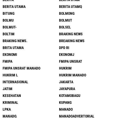
BERITA UTAMA
BERITA UTAMQ
BITUNG
BOLMONG
BOLMU
BOLMUT
BOLMUT-
BOLSEL
BOLTIM
BRAKING NEWS
BRAKING NEWS.
BREAKING NEWS
BRITA UTAMA
DPD RI
EKONOMI
EKONOMJ
FMIPA
FMIPA UNSRAT
FMIPA UNSRAT MANADO
HUKRIM
HUKRIM L
HUKRIM MANADO
INTERNASIONAL
JAKARTA
JATIM
JAYAPURA
KESEHATAN
KOTAMOBAGU
KRIMINAL
KUPANG
LPKA
MANADO
MANADO.
MANADOADVERTORIAL