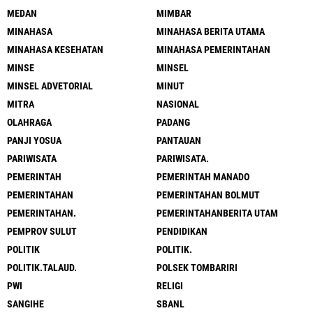
MEDAN
MIMBAR
MINAHASA
MINAHASA BERITA UTAMA
MINAHASA KESEHATAN
MINAHASA PEMERINTAHAN
MINSE
MINSEL
MINSEL ADVETORIAL
MINUT
MITRA
NASIONAL
OLAHRAGA
PADANG
PANJI YOSUA
PANTAUAN
PARIWISATA
PARIWISATA.
PEMERINTAH
PEMERINTAH MANADO
PEMERINTAHAN
PEMERINTAHAN BOLMUT
PEMERINTAHAN.
PEMERINTAHANBERITA UTAM
PEMPROV SULUT
PENDIDIKAN
POLITIK
POLITIK.
POLITIK.TALAUD.
POLSEK TOMBARIRI
PWI
RELIGI
SANGIHE
SBANL