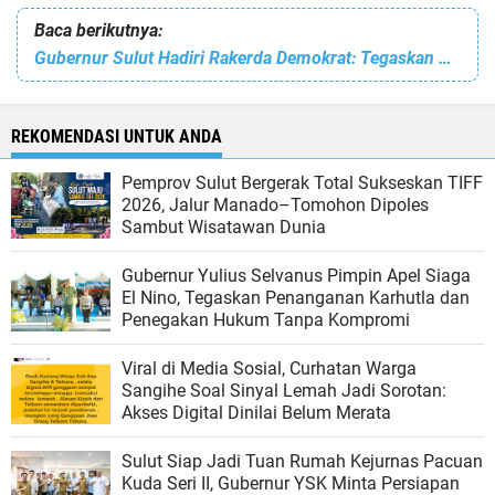
Baca berikutnya:
Gubernur Sulut Hadiri Rakerda Demokrat: Tegaskan Politik Harmonis Demi Kemajuan Daerah
REKOMENDASI UNTUK ANDA
Pemprov Sulut Bergerak Total Sukseskan TIFF
2026, Jalur Manado–Tomohon Dipoles
Sambut Wisatawan Dunia
Gubernur Yulius Selvanus Pimpin Apel Siaga
El Nino, Tegaskan Penanganan Karhutla dan
Penegakan Hukum Tanpa Kompromi
Viral di Media Sosial, Curhatan Warga
Sangihe Soal Sinyal Lemah Jadi Sorotan:
Akses Digital Dinilai Belum Merata
Sulut Siap Jadi Tuan Rumah Kejurnas Pacuan
Kuda Seri II, Gubernur YSK Minta Persiapan