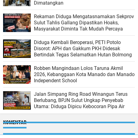
Dimatangkan
Rekaman Diduga Mengatasnamakan Sekprov
Sulut Tahlis Gallang Dipastikan Hoaks,
Masyarakat Diminta Tak Mudah Percaya
Diduga Kembali Beroperasi, PETI Potolo
Disorot: APH dan Gakkum PKH Didesak
Bertindak Tegas Selamatkan Hutan Bolmong
Robben Mangindaan Lolos Taruna Akmil
2026, Kebanggaan Kota Manado dan Manado
Independent School
Jalan Simpang Ring Road Winangun Terus
Berlubang, BPJN Sulut Ungkap Penyebab
Utama: Diduga Dipicu Kebocoran Pipa Air
KOMENTAR