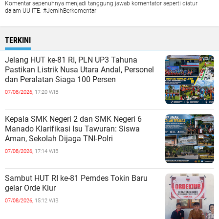
Komentar sepenuhnya menjadi tanggung jawab komentator seperti diatur
dalam UU ITE. #JernihBerkomentar
TERKINI
Jelang HUT ke-81 RI, PLN UP3 Tahuna
Pastikan Listrik Nusa Utara Andal, Personel
dan Peralatan Siaga 100 Persen
07/08/2026,
17:20 WIB
Kepala SMK Negeri 2 dan SMK Negeri 6
Manado Klarifikasi Isu Tawuran: Siswa
Aman, Sekolah Dijaga TNI-Polri
07/08/2026,
17:14 WIB
Sambut HUT RI ke-81 Pemdes Tokin Baru
gelar Orde Kiur
07/08/2026,
15:12 WIB