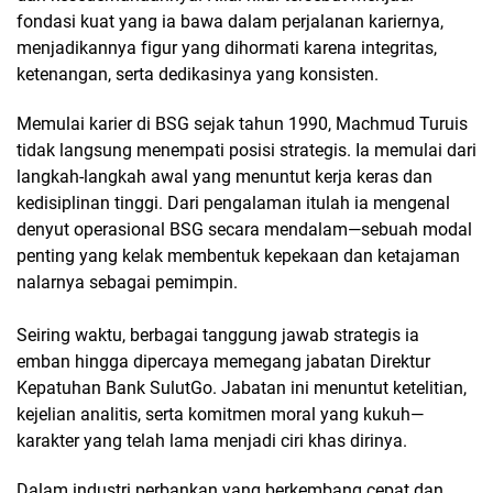
fondasi kuat yang ia bawa dalam perjalanan kariernya,
menjadikannya figur yang dihormati karena integritas,
ketenangan, serta dedikasinya yang konsisten.
Memulai karier di BSG sejak tahun 1990, Machmud Turuis
tidak langsung menempati posisi strategis. Ia memulai dari
langkah-langkah awal yang menuntut kerja keras dan
kedisiplinan tinggi. Dari pengalaman itulah ia mengenal
denyut operasional BSG secara mendalam—sebuah modal
penting yang kelak membentuk kepekaan dan ketajaman
nalarnya sebagai pemimpin.
Seiring waktu, berbagai tanggung jawab strategis ia
emban hingga dipercaya memegang jabatan
Direktur
Kepatuhan Bank SulutGo
. Jabatan ini menuntut ketelitian,
kejelian analitis, serta komitmen moral yang kukuh—
karakter yang telah lama menjadi ciri khas dirinya.
Dalam industri perbankan yang berkembang cepat dan