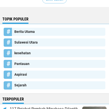
TOPIK POPULER
Berita Utama
Sulawesi Utara
kesehatan
Pantauan
Aspirasi
Sejarah
TERPOPULER
117 Pejabat Pemkab Minahasa Dilantik,