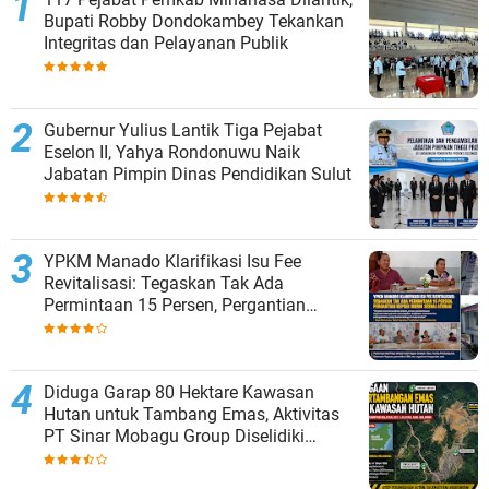
Bupati Robby Dondokambey Tekankan
Integritas dan Pelayanan Publik
Gubernur Yulius Lantik Tiga Pejabat
Eselon II, Yahya Rondonuwu Naik
Jabatan Pimpin Dinas Pendidikan Sulut
YPKM Manado Klarifikasi Isu Fee
Revitalisasi: Tegaskan Tak Ada
Permintaan 15 Persen, Pergantian
Kepsek Murni Sesuai Aturan
Diduga Garap 80 Hektare Kawasan
Hutan untuk Tambang Emas, Aktivitas
PT Sinar Mobagu Group Diselidiki
Aparat