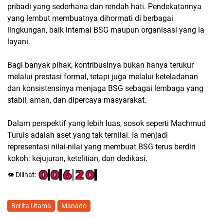
pribadi yang sederhana dan rendah hati. Pendekatannya
yang lembut membuatnya dihormati di berbagai
lingkungan, baik internal BSG maupun organisasi yang ia
layani.
Bagi banyak pihak, kontribusinya bukan hanya terukur
melalui prestasi formal, tetapi juga melalui keteladanan
dan konsistensinya menjaga BSG sebagai lembaga yang
stabil, aman, dan dipercaya masyarakat.
Dalam perspektif yang lebih luas, sosok seperti Machmud
Turuis adalah aset yang tak ternilai. Ia menjadi
representasi nilai-nilai yang membuat BSG terus berdiri
kokoh: kejujuran, ketelitian, dan dedikasi.
👁️ Dilihat:
Berita Utama
Manado