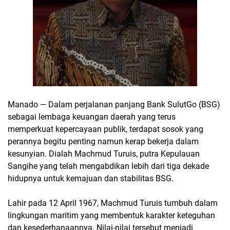
Manado —
Dalam perjalanan panjang Bank SulutGo (BSG)
sebagai lembaga keuangan daerah yang terus
memperkuat kepercayaan publik, terdapat sosok yang
perannya begitu penting namun kerap bekerja dalam
kesunyian. Dialah
Machmud Turuis
, putra Kepulauan
Sangihe yang telah mengabdikan lebih dari tiga dekade
hidupnya untuk kemajuan dan stabilitas BSG.
Lahir pada
12 April 1967
, Machmud Turuis tumbuh dalam
lingkungan maritim yang membentuk karakter keteguhan
dan kesederhanaannya. Nilai-nilai tersebut menjadi