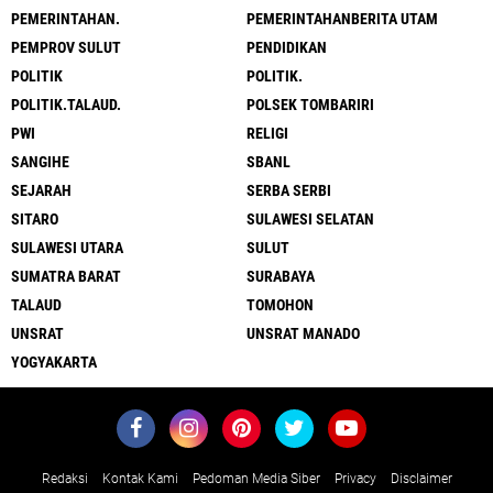
PEMERINTAHAN.
PEMERINTAHANBERITA UTAM
PEMPROV SULUT
PENDIDIKAN
POLITIK
POLITIK.
POLITIK.TALAUD.
POLSEK TOMBARIRI
PWI
RELIGI
SANGIHE
SBANL
SEJARAH
SERBA SERBI
SITARO
SULAWESI SELATAN
SULAWESI UTARA
SULUT
SUMATRA BARAT
SURABAYA
TALAUD
TOMOHON
UNSRAT
UNSRAT MANADO
YOGYAKARTA
Redaksi
Kontak Kami
Pedoman Media Siber
Privacy
Disclaimer