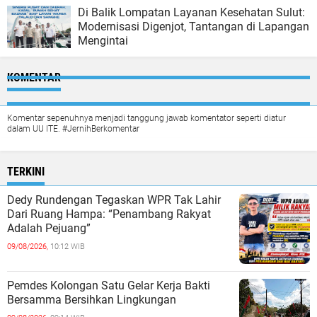
Di Balik Lompatan Layanan Kesehatan Sulut:
Modernisasi Digenjot, Tantangan di Lapangan
Mengintai
KOMENTAR
Komentar sepenuhnya menjadi tanggung jawab komentator seperti diatur
dalam UU ITE. #JernihBerkomentar
TERKINI
Dedy Rundengan Tegaskan WPR Tak Lahir
Dari Ruang Hampa: “Penambang Rakyat
Adalah Pejuang”
09/08/2026,
10:12 WIB
Pemdes Kolongan Satu Gelar Kerja Bakti
Bersamma Bersihkan Lingkungan