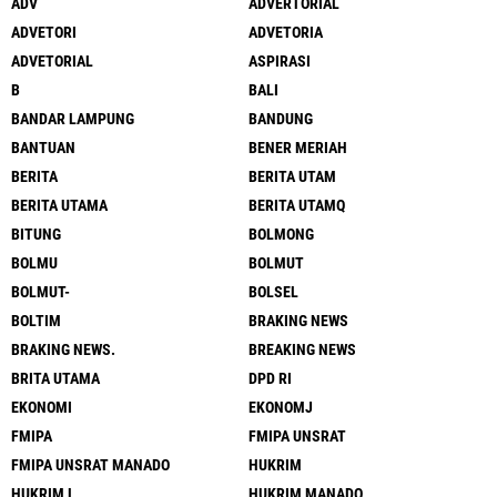
ADV
ADVERTORIAL
ADVETORI
ADVETORIA
ADVETORIAL
ASPIRASI
B
BALI
BANDAR LAMPUNG
BANDUNG
BANTUAN
BENER MERIAH
BERITA
BERITA UTAM
BERITA UTAMA
BERITA UTAMQ
BITUNG
BOLMONG
BOLMU
BOLMUT
BOLMUT-
BOLSEL
BOLTIM
BRAKING NEWS
BRAKING NEWS.
BREAKING NEWS
BRITA UTAMA
DPD RI
EKONOMI
EKONOMJ
FMIPA
FMIPA UNSRAT
FMIPA UNSRAT MANADO
HUKRIM
HUKRIM L
HUKRIM MANADO