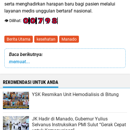
serta menghadirkan harapan baru bagi pasien melalui
layanan medis unggulan bertaraf nasional.
👁️ Dilihat:
Berita Utama
kesehatan
Manado
Baca berikutnya:
memuat...
REKOMENDASI UNTUK ANDA
YSK Resmikan Unit Hemodialisis di Bitung
JK Hadir di Manado, Gubernur Yulius
Selvanus Instruksikan PMI Sulut “Gerak Cepat