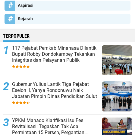
Aspirasi
Sejarah
TERPOPULER
117 Pejabat Pemkab Minahasa Dilantik,
Bupati Robby Dondokambey Tekankan
Integritas dan Pelayanan Publik
Gubernur Yulius Lantik Tiga Pejabat
Eselon II, Yahya Rondonuwu Naik
Jabatan Pimpin Dinas Pendidikan Sulut
YPKM Manado Klarifikasi Isu Fee
Revitalisasi: Tegaskan Tak Ada
Permintaan 15 Persen, Pergantian