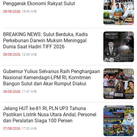
Penggerak Ekonomi Rakyat Sulut
08/08/2026,
18:43 WIB
BREAKING NEWS: Sulut Berduka, Kadis
Perkebunan Darwin Muksin Meninggal
Dunia Saat Hadiri TIFF 2026
08/08/2026,
12:43 WIB
Gubernur Yulius Selvanus Raih Penghargaan
Nasional Kemendagri-LPM RI, Komitmen
Bangun Sulut dari Akar Rumput Diakui
08/08/2026,
11:47 WIB
Jelang HUT ke-81 RI, PLN UP3 Tahuna
Pastikan Listrik Nusa Utara Andal, Personel
dan Peralatan Siaga 100 Persen
07/08/2026,
17:20 WIB