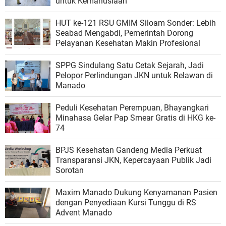
untuk Kemanusiaan”
HUT ke-121 RSU GMIM Siloam Sonder: Lebih
Seabad Mengabdi, Pemerintah Dorong
Pelayanan Kesehatan Makin Profesional
SPPG Sindulang Satu Cetak Sejarah, Jadi
Pelopor Perlindungan JKN untuk Relawan di
Manado
Peduli Kesehatan Perempuan, Bhayangkari
Minahasa Gelar Pap Smear Gratis di HKG ke-
74
BPJS Kesehatan Gandeng Media Perkuat
Transparansi JKN, Kepercayaan Publik Jadi
Sorotan
Maxim Manado Dukung Kenyamanan Pasien
dengan Penyediaan Kursi Tunggu di RS
Advent Manado