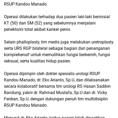
RSUP Kandou Manado.
Operasi dilakukan terhadap dua pasien laki-laki berinisial
KT (50) dan SM (52) yang sebelumnya menjalani
penektomi total akibat kanker penis.
Selain phalloplasty, tim medis juga melakukan uretroplasty
serta URS RGP bilateral sebagai bagian dari penanganan
komprehensif untuk memulihkan fungsi berkemih, fungsi
seksual, serta kualitas hidup pasien.
Operasi dipimpin oleh dokter spesialis urologi RSUP
Kandou Manado, dr. Eko Arianto, Sp.U, dan dilaksanakan
secara kolaboratif bersama tim urologi RS Hasan Sadikin
Bandung, yakni dr. Rahmad Mustafa, Sp.U dan dr. Vicky
Ferdian, Sp.U, dengan dukungan penuh tim multidisiplin
RSUP Kandou Manado.
Menurut dr. Eko Arianto, kedua pasien telah dipastikan