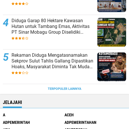
Kepsek Murni Sesuai Aturan
Diduga Garap 80 Hektare Kawasan
Hutan untuk Tambang Emas, Aktivitas
PT Sinar Mobagu Group Diselidiki
Aparat
Rekaman Diduga Mengatasnamakan
Sekprov Sulut Tahlis Gallang Dipastikan
Hoaks, Masyarakat Diminta Tak Mudah
Percaya
TERPOPULER LAINNYA
JELAJAHI
A
ACEH
ADPEMERINTAH
ADPEMERINTAHAN