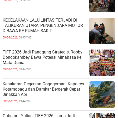
09/08/2026,
09:14 WIB
KECELAKAAN LALU LINTAS TERJADI DI
TALIKURAN UTARA, PENGENDARA MOTOR
DIBAWA KE RUMAH SAKIT
09/08/2026,
08:45 WIB
TIFF 2026 Jadi Panggung Strategis, Robby
Dondokambey Bawa Potensi Minahasa ke
Mata Dunia
09/08/2026,
08:44 WIB
Kebakaran Gegerkan Gogagoman! Kapolres
Kotamobagu dan Damkar Bergerak Cepat
Jinakkan Api
08/08/2026,
19:44 WIB
Gubernur Yulius: TIFF 2026 Harus Jadi