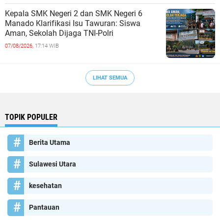
Kepala SMK Negeri 2 dan SMK Negeri 6
Manado Klarifikasi Isu Tawuran: Siswa
Aman, Sekolah Dijaga TNI-Polri
07/08/2026,
17:14 WIB
LIHAT SEMUA
TOPIK POPULER
Berita Utama
Sulawesi Utara
kesehatan
Pantauan