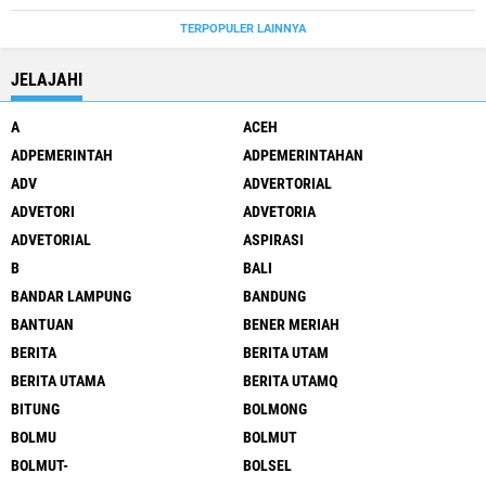
TERPOPULER LAINNYA
JELAJAHI
A
ACEH
ADPEMERINTAH
ADPEMERINTAHAN
ADV
ADVERTORIAL
ADVETORI
ADVETORIA
ADVETORIAL
ASPIRASI
B
BALI
BANDAR LAMPUNG
BANDUNG
BANTUAN
BENER MERIAH
BERITA
BERITA UTAM
BERITA UTAMA
BERITA UTAMQ
BITUNG
BOLMONG
BOLMU
BOLMUT
BOLMUT-
BOLSEL