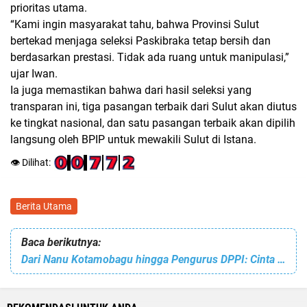
prioritas utama.
“Kami ingin masyarakat tahu, bahwa Provinsi Sulut
bertekad menjaga seleksi Paskibraka tetap bersih dan
berdasarkan prestasi. Tidak ada ruang untuk manipulasi,”
ujar Iwan.
Ia juga memastikan bahwa dari hasil seleksi yang
transparan ini,
tiga pasangan terbaik dari Sulut
akan diutus
ke tingkat nasional, dan satu pasangan terbaik akan dipilih
langsung oleh BPIP untuk mewakili Sulut di Istana.
👁️ Dilihat:
Berita Utama
Baca berikutnya:
Dari Nanu Kotamobagu hingga Pengurus DPPI: Cinta Mokoginta Ucapkan Terima Kasih kepada PPI