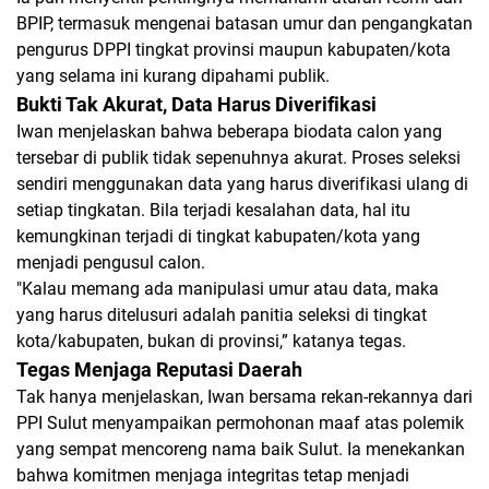
BPIP
, termasuk mengenai batasan umur dan pengangkatan
pengurus DPPI tingkat provinsi maupun kabupaten/kota
yang selama ini kurang dipahami publik.
Bukti Tak Akurat, Data Harus Diverifikasi
Iwan menjelaskan bahwa beberapa biodata calon yang
tersebar di publik
tidak sepenuhnya akurat
. Proses seleksi
sendiri menggunakan data yang harus diverifikasi ulang di
setiap tingkatan. Bila terjadi kesalahan data, hal itu
kemungkinan terjadi di tingkat kabupaten/kota yang
menjadi pengusul calon.
"Kalau memang ada manipulasi umur atau data, maka
yang harus ditelusuri adalah panitia seleksi di tingkat
kota/kabupaten, bukan di provinsi,” katanya tegas.
Tegas Menjaga Reputasi Daerah
Tak hanya menjelaskan, Iwan bersama rekan-rekannya dari
PPI Sulut menyampaikan permohonan maaf atas polemik
yang sempat mencoreng nama baik Sulut. Ia menekankan
bahwa
komitmen menjaga integritas tetap menjadi