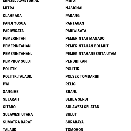
MINSEL ADVETORIAL
MINUT
MITRA
NASIONAL
OLAHRAGA
PADANG
PANJI YOSUA
PANTAUAN
PARIWISATA
PARIWISATA.
PEMERINTAH
PEMERINTAH MANADO
PEMERINTAHAN
PEMERINTAHAN BOLMUT
PEMERINTAHAN.
PEMERINTAHANBERITA UTAM
PEMPROV SULUT
PENDIDIKAN
POLITIK
POLITIK.
POLITIK.TALAUD.
POLSEK TOMBARIRI
PWI
RELIGI
SANGIHE
SBANL
SEJARAH
SERBA SERBI
SITARO
SULAWESI SELATAN
SULAWESI UTARA
SULUT
SUMATRA BARAT
SURABAYA
TALAUD
TOMOHON