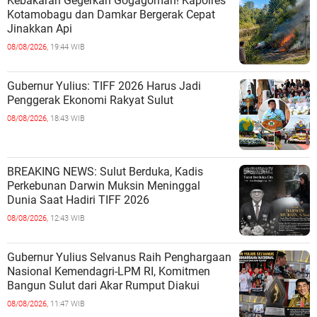
Kebakaran Gegerkan Gogagoman! Kapolres
Kotamobagu dan Damkar Bergerak Cepat
Jinakkan Api
08/08/2026,
19:44 WIB
Gubernur Yulius: TIFF 2026 Harus Jadi
Penggerak Ekonomi Rakyat Sulut
08/08/2026,
18:43 WIB
BREAKING NEWS: Sulut Berduka, Kadis
Perkebunan Darwin Muksin Meninggal
Dunia Saat Hadiri TIFF 2026
08/08/2026,
12:43 WIB
Gubernur Yulius Selvanus Raih Penghargaan
Nasional Kemendagri-LPM RI, Komitmen
Bangun Sulut dari Akar Rumput Diakui
08/08/2026,
11:47 WIB