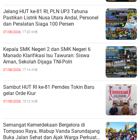
Jelang HUT ke-81 RI, PLN UP3 Tahuna
Pastikan Listrik Nusa Utara Andal, Personel
dan Peralatan Siaga 100 Persen
07/08/2026,
17:20 WIB
Kepala SMK Negeri 2 dan SMK Negeri 6
Manado Klarifikasi Isu Tawuran: Siswa
Aman, Sekolah Dijaga TNI-Polri
07/08/2026,
17:14 WIB
Sambut HUT RI ke-81 Pemdes Tokin Baru
gelar Orde Kiur
07/08/2026,
15:12 WIB
Semangat Kemerdekaan Bergelora di
Tompaso Raya, Wabup Vanda Sarundajang
Buka Jalan Sehat dan Ajak Warga Perkuat