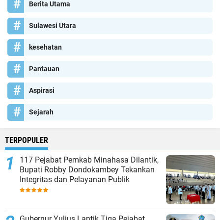
Berita Utama
Sulawesi Utara
kesehatan
Pantauan
Aspirasi
Sejarah
TERPOPULER
117 Pejabat Pemkab Minahasa Dilantik,
Bupati Robby Dondokambey Tekankan
Integritas dan Pelayanan Publik
Gubernur Yulius Lantik Tiga Pejabat