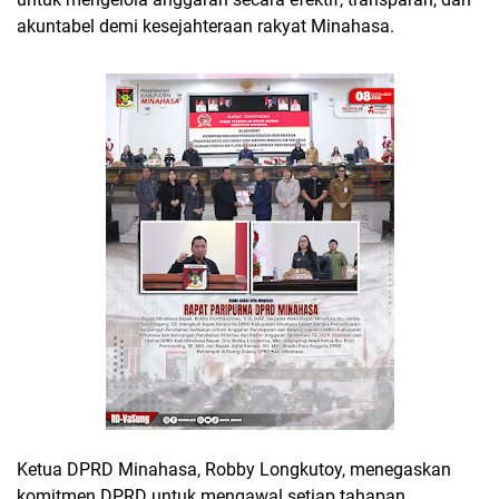
akuntabel demi kesejahteraan rakyat Minahasa.
Ketua DPRD Minahasa, Robby Longkutoy, menegaskan
komitmen DPRD untuk mengawal setiap tahapan