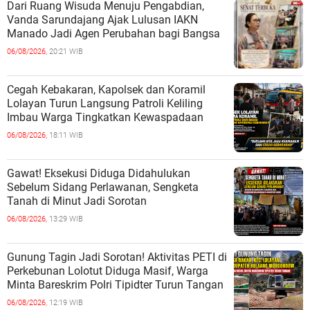
Dari Ruang Wisuda Menuju Pengabdian,
Vanda Sarundajang Ajak Lulusan IAKN
Manado Jadi Agen Perubahan bagi Bangsa
06/08/2026,
20:21 WIB
Cegah Kebakaran, Kapolsek dan Koramil
Lolayan Turun Langsung Patroli Keliling
Imbau Warga Tingkatkan Kewaspadaan
06/08/2026,
18:11 WIB
Gawat! Eksekusi Diduga Didahulukan
Sebelum Sidang Perlawanan, Sengketa
Tanah di Minut Jadi Sorotan
06/08/2026,
13:29 WIB
Gunung Tagin Jadi Sorotan! Aktivitas PETI di
Perkebunan Lolotut Diduga Masif, Warga
Minta Bareskrim Polri Tipidter Turun Tangan
06/08/2026,
12:19 WIB