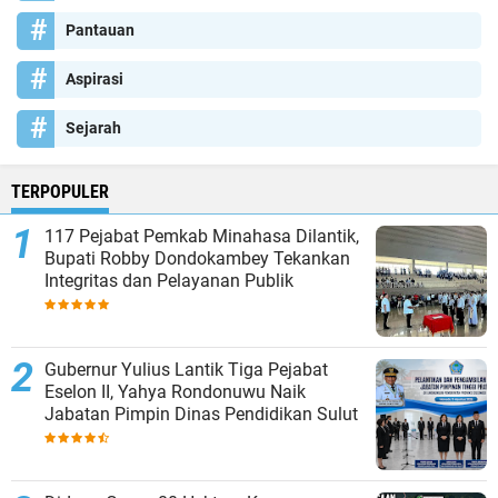
Pantauan
Aspirasi
Sejarah
TERPOPULER
117 Pejabat Pemkab Minahasa Dilantik,
Bupati Robby Dondokambey Tekankan
Integritas dan Pelayanan Publik
Gubernur Yulius Lantik Tiga Pejabat
Eselon II, Yahya Rondonuwu Naik
Jabatan Pimpin Dinas Pendidikan Sulut