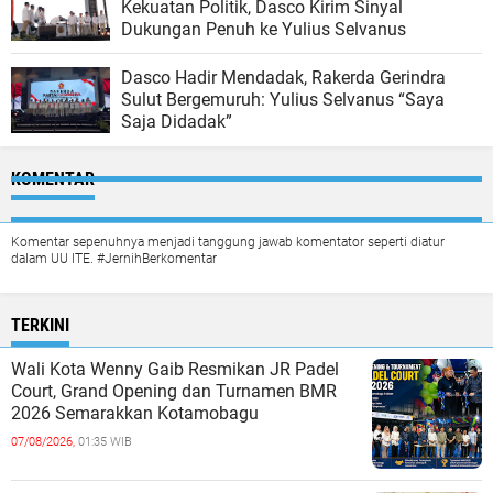
Kekuatan Politik, Dasco Kirim Sinyal
Dukungan Penuh ke Yulius Selvanus
Dasco Hadir Mendadak, Rakerda Gerindra
Sulut Bergemuruh: Yulius Selvanus “Saya
Saja Didadak”
KOMENTAR
Komentar sepenuhnya menjadi tanggung jawab komentator seperti diatur
dalam UU ITE. #JernihBerkomentar
TERKINI
Wali Kota Wenny Gaib Resmikan JR Padel
Court, Grand Opening dan Turnamen BMR
2026 Semarakkan Kotamobagu
07/08/2026,
01:35 WIB