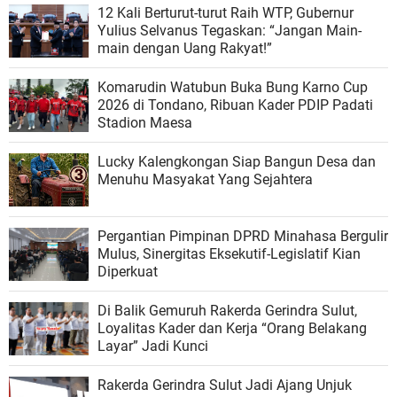
12 Kali Berturut-turut Raih WTP, Gubernur
Yulius Selvanus Tegaskan: “Jangan Main-
main dengan Uang Rakyat!”
Komarudin Watubun Buka Bung Karno Cup
2026 di Tondano, Ribuan Kader PDIP Padati
Stadion Maesa
Lucky Kalengkongan Siap Bangun Desa dan
Menuhu Masyakat Yang Sejahtera
Pergantian Pimpinan DPRD Minahasa Bergulir
Mulus, Sinergitas Eksekutif-Legislatif Kian
Diperkuat
Di Balik Gemuruh Rakerda Gerindra Sulut,
Loyalitas Kader dan Kerja “Orang Belakang
Layar” Jadi Kunci
Rakerda Gerindra Sulut Jadi Ajang Unjuk