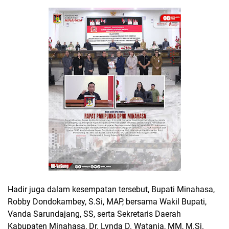
Hadir juga dalam kesempatan tersebut, Bupati Minahasa,
Robby Dondokambey, S.Si, MAP, bersama Wakil Bupati,
Vanda Sarundajang, SS, serta Sekretaris Daerah
Kabupaten Minahasa, Dr. Lynda D. Watania, MM, M.Si.