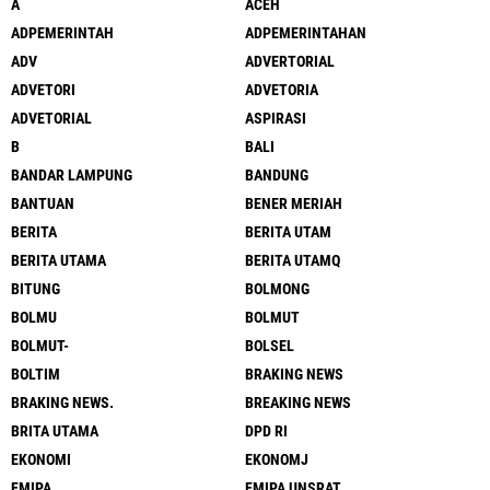
A
ACEH
ADPEMERINTAH
ADPEMERINTAHAN
ADV
ADVERTORIAL
ADVETORI
ADVETORIA
ADVETORIAL
ASPIRASI
B
BALI
BANDAR LAMPUNG
BANDUNG
BANTUAN
BENER MERIAH
BERITA
BERITA UTAM
BERITA UTAMA
BERITA UTAMQ
BITUNG
BOLMONG
BOLMU
BOLMUT
BOLMUT-
BOLSEL
BOLTIM
BRAKING NEWS
BRAKING NEWS.
BREAKING NEWS
BRITA UTAMA
DPD RI
EKONOMI
EKONOMJ
FMIPA
FMIPA UNSRAT