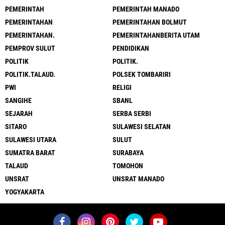
PEMERINTAH
PEMERINTAH MANADO
PEMERINTAHAN
PEMERINTAHAN BOLMUT
PEMERINTAHAN.
PEMERINTAHANBERITA UTAM
PEMPROV SULUT
PENDIDIKAN
POLITIK
POLITIK.
POLITIK.TALAUD.
POLSEK TOMBARIRI
PWI
RELIGI
SANGIHE
SBANL
SEJARAH
SERBA SERBI
SITARO
SULAWESI SELATAN
SULAWESI UTARA
SULUT
SUMATRA BARAT
SURABAYA
TALAUD
TOMOHON
UNSRAT
UNSRAT MANADO
YOGYAKARTA