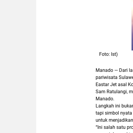
Foto: Ist)
Manado — Dari lan
pariwisata Sulawe
Eastar Jet
asal Ko
Sam Ratulangi
, 
Manado
.
Langkah ini buka
tapi simbol nyata
untuk menjadikan
“Ini salah satu p