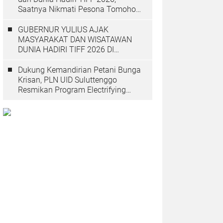
Saatnya Nikmati Pesona Tomohon
yang Mendunia
GUBERNUR YULIUS AJAK
MASYARAKAT DAN WISATAWAN
DUNIA HADIRI TIFF 2026 DI
TOMOHON
Dukung Kemandirian Petani Bunga
Krisan, PLN UID Suluttenggo
Resmikan Program Electrifying
Agriculture di Tomohon