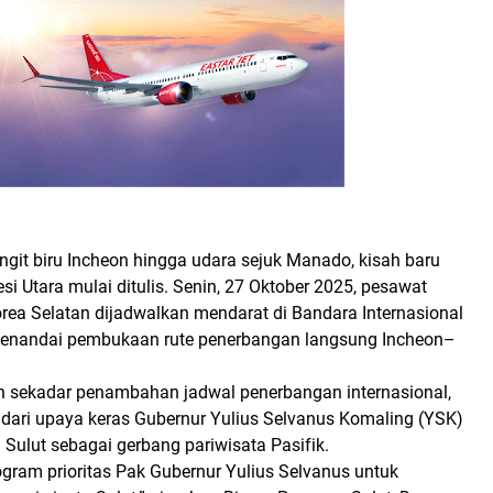
git biru Incheon hingga udara sejuk Manado, kisah baru
si Utara mulai ditulis. Senin, 27 Oktober 2025, pesawat
rea Selatan dijadwalkan mendarat di
Bandara Internasional
menandai pembukaan
rute penerbangan langsung Incheon–
n sekadar penambahan jadwal penerbangan internasional,
 dari upaya keras Gubernur
Yulius Selvanus Komaling (YSK)
 Sulut sebagai
gerbang pariwisata Pasifik
.
rogram prioritas Pak Gubernur Yulius Selvanus untuk