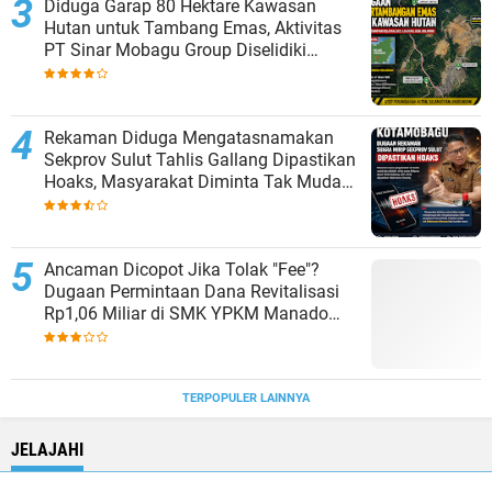
Diduga Garap 80 Hektare Kawasan
Hutan untuk Tambang Emas, Aktivitas
PT Sinar Mobagu Group Diselidiki
Aparat
Rekaman Diduga Mengatasnamakan
Sekprov Sulut Tahlis Gallang Dipastikan
Hoaks, Masyarakat Diminta Tak Mudah
Percaya
Ancaman Dicopot Jika Tolak "Fee"?
Dugaan Permintaan Dana Revitalisasi
Rp1,06 Miliar di SMK YPKM Manado
Berpotensi Terseret Kasus Tipikor
TERPOPULER LAINNYA
JELAJAHI