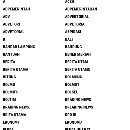
A
ACEH
ADPEMERINTAH
ADPEMERINTAHAN
ADV
ADVERTORIAL
ADVETORI
ADVETORIA
ADVETORIAL
ASPIRASI
B
BALI
BANDAR LAMPUNG
BANDUNG
BANTUAN
BENER MERIAH
BERITA
BERITA UTAM
BERITA UTAMA
BERITA UTAMQ
BITUNG
BOLMONG
BOLMU
BOLMUT
BOLMUT-
BOLSEL
BOLTIM
BRAKING NEWS
BRAKING NEWS.
BREAKING NEWS
BRITA UTAMA
DPD RI
EKONOMI
EKONOMJ
FMIPA
FMIPA UNSRAT