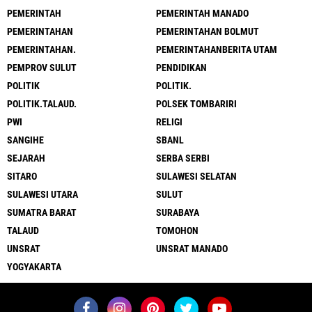
PEMERINTAH
PEMERINTAH MANADO
PEMERINTAHAN
PEMERINTAHAN BOLMUT
PEMERINTAHAN.
PEMERINTAHANBERITA UTAM
PEMPROV SULUT
PENDIDIKAN
POLITIK
POLITIK.
POLITIK.TALAUD.
POLSEK TOMBARIRI
PWI
RELIGI
SANGIHE
SBANL
SEJARAH
SERBA SERBI
SITARO
SULAWESI SELATAN
SULAWESI UTARA
SULUT
SUMATRA BARAT
SURABAYA
TALAUD
TOMOHON
UNSRAT
UNSRAT MANADO
YOGYAKARTA