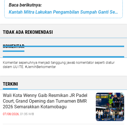
Baca berikutnya:
Kantah Mitra Lakukan Pengambilan Sumpah Ganti Sertipikat Hilang
TIDAK ADA REKOMENDASI
KOMENTAR
Komentar sepenuhnya menjadi tanggung jawab komentator seperti diatur
dalam UU ITE. #JernihBerkomentar
TERKINI
Wali Kota Wenny Gaib Resmikan JR Padel
Court, Grand Opening dan Turnamen BMR
2026 Semarakkan Kotamobagu
07/08/2026,
01:35 WIB