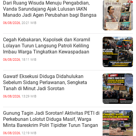
Dari Ruang Wisuda Menuju Pengabdian,
Vanda Sarundajang Ajak Lulusan IAKN
Manado Jadi Agen Perubahan bagi Bangsa
06/08/2026,
20:21 WIB
Cegah Kebakaran, Kapolsek dan Koramil
Lolayan Turun Langsung Patroli Keliling
Imbau Warga Tingkatkan Kewaspadaan
06/08/2026,
18:11 WIB
Gawat! Eksekusi Diduga Didahulukan
Sebelum Sidang Perlawanan, Sengketa
Tanah di Minut Jadi Sorotan
06/08/2026,
13:29 WIB
Gunung Tagin Jadi Sorotan! Aktivitas PETI di
Perkebunan Lolotut Diduga Masif, Warga
Minta Bareskrim Polri Tipidter Turun Tangan
06/08/2026,
12:19 WIB