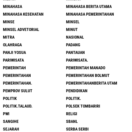
MINAHASA
MINAHASA BERITA UTAMA
MINAHASA KESEHATAN
MINAHASA PEMERINTAHAN
MINSE
MINSEL
MINSEL ADVETORIAL
MINUT
MITRA
NASIONAL
OLAHRAGA
PADANG
PANJI YOSUA
PANTAUAN
PARIWISATA
PARIWISATA.
PEMERINTAH
PEMERINTAH MANADO
PEMERINTAHAN
PEMERINTAHAN BOLMUT
PEMERINTAHAN.
PEMERINTAHANBERITA UTAM
PEMPROV SULUT
PENDIDIKAN
POLITIK
POLITIK.
POLITIK.TALAUD.
POLSEK TOMBARIRI
PWI
RELIGI
SANGIHE
SBANL
SEJARAH
SERBA SERBI