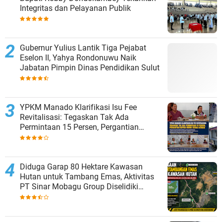
Integritas dan Pelayanan Publik
Gubernur Yulius Lantik Tiga Pejabat
Eselon II, Yahya Rondonuwu Naik
Jabatan Pimpin Dinas Pendidikan Sulut
YPKM Manado Klarifikasi Isu Fee
Revitalisasi: Tegaskan Tak Ada
Permintaan 15 Persen, Pergantian
Kepsek Murni Sesuai Aturan
Diduga Garap 80 Hektare Kawasan
Hutan untuk Tambang Emas, Aktivitas
PT Sinar Mobagu Group Diselidiki
Aparat