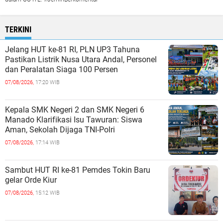
TERKINI
Jelang HUT ke-81 RI, PLN UP3 Tahuna
Pastikan Listrik Nusa Utara Andal, Personel
dan Peralatan Siaga 100 Persen
07/08/2026,
17:20 WIB
Kepala SMK Negeri 2 dan SMK Negeri 6
Manado Klarifikasi Isu Tawuran: Siswa
Aman, Sekolah Dijaga TNI-Polri
07/08/2026,
17:14 WIB
Sambut HUT RI ke-81 Pemdes Tokin Baru
gelar Orde Kiur
07/08/2026,
15:12 WIB