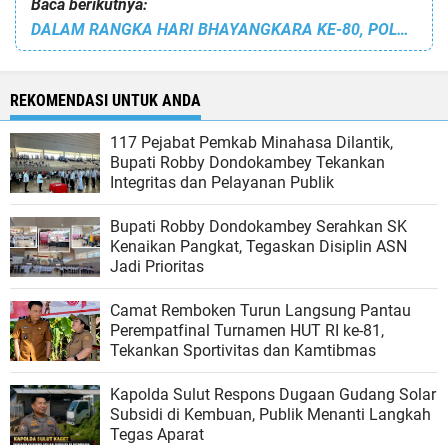
Baca berikutnya:
DALAM RANGKA HARI BHAYANGKARA KE-80, POLRES MINAHASA GELAR LOMBA KEBERSIHAN MAKO BAG, SAT, SIE DAN ASPOL
REKOMENDASI UNTUK ANDA
117 Pejabat Pemkab Minahasa Dilantik,
Bupati Robby Dondokambey Tekankan
Integritas dan Pelayanan Publik
Bupati Robby Dondokambey Serahkan SK
Kenaikan Pangkat, Tegaskan Disiplin ASN
Jadi Prioritas
Camat Remboken Turun Langsung Pantau
Perempatfinal Turnamen HUT RI ke-81,
Tekankan Sportivitas dan Kamtibmas
Kapolda Sulut Respons Dugaan Gudang Solar
Subsidi di Kembuan, Publik Menanti Langkah
Tegas Aparat