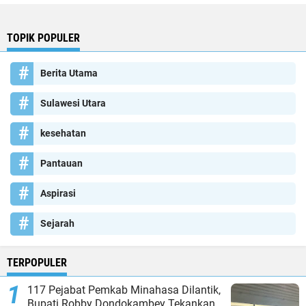
TOPIK POPULER
Berita Utama
Sulawesi Utara
kesehatan
Pantauan
Aspirasi
Sejarah
TERPOPULER
117 Pejabat Pemkab Minahasa Dilantik,
Bupati Robby Dondokambey Tekankan