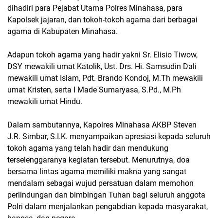
dihadiri para Pejabat Utama Polres Minahasa, para
Kapolsek jajaran, dan tokoh-tokoh agama dari berbagai
agama di Kabupaten Minahasa.
Adapun tokoh agama yang hadir yakni Sr. Elisio Tiwow,
DSY mewakili umat Katolik, Ust. Drs. Hi. Samsudin Dali
mewakili umat Islam, Pdt. Brando Kondoj, M.Th mewakili
umat Kristen, serta I Made Sumaryasa, S.Pd., M.Ph
mewakili umat Hindu.
Dalam sambutannya, Kapolres Minahasa AKBP Steven
J.R. Simbar, S.I.K. menyampaikan apresiasi kepada seluruh
tokoh agama yang telah hadir dan mendukung
terselenggaranya kegiatan tersebut. Menurutnya, doa
bersama lintas agama memiliki makna yang sangat
mendalam sebagai wujud persatuan dalam memohon
perlindungan dan bimbingan Tuhan bagi seluruh anggota
Polri dalam menjalankan pengabdian kepada masyarakat,