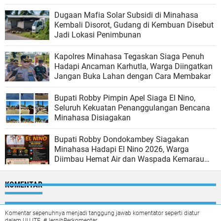
Dugaan Mafia Solar Subsidi di Minahasa
Kembali Disorot, Gudang di Kembuan Disebut
Jadi Lokasi Penimbunan
Kapolres Minahasa Tegaskan Siaga Penuh
Hadapi Ancaman Karhutla, Warga Diingatkan
Jangan Buka Lahan dengan Cara Membakar
Bupati Robby Pimpin Apel Siaga El Nino,
Seluruh Kekuatan Penanggulangan Bencana
Minahasa Disiagakan
Bupati Robby Dondokambey Siagakan
Minahasa Hadapi El Nino 2026, Warga
Diimbau Hemat Air dan Waspada Kemarau
Panjang
KOMENTAR
Komentar sepenuhnya menjadi tanggung jawab komentator seperti diatur
dalam UU ITE. #JernihBerkomentar