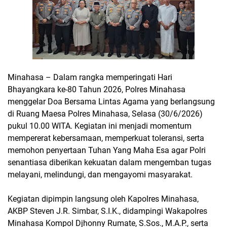
Minahasa – Dalam rangka memperingati Hari
Bhayangkara ke-80 Tahun 2026, Polres Minahasa
menggelar Doa Bersama Lintas Agama yang berlangsung
di Ruang Maesa Polres Minahasa, Selasa (30/6/2026)
pukul 10.00 WITA. Kegiatan ini menjadi momentum
mempererat kebersamaan, memperkuat toleransi, serta
memohon penyertaan Tuhan Yang Maha Esa agar Polri
senantiasa diberikan kekuatan dalam mengemban tugas
melayani, melindungi, dan mengayomi masyarakat.
Kegiatan dipimpin langsung oleh Kapolres Minahasa,
AKBP Steven J.R. Simbar, S.I.K., didampingi Wakapolres
Minahasa Kompol Djhonny Rumate, S.Sos., M.A.P., serta