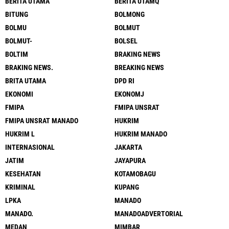
BERITA UTAMA
BERITA UTAMQ
BITUNG
BOLMONG
BOLMU
BOLMUT
BOLMUT-
BOLSEL
BOLTIM
BRAKING NEWS
BRAKING NEWS.
BREAKING NEWS
BRITA UTAMA
DPD RI
EKONOMI
EKONOMJ
FMIPA
FMIPA UNSRAT
FMIPA UNSRAT MANADO
HUKRIM
HUKRIM L
HUKRIM MANADO
INTERNASIONAL
JAKARTA
JATIM
JAYAPURA
KESEHATAN
KOTAMOBAGU
KRIMINAL
KUPANG
LPKA
MANADO
MANADO.
MANADOADVERTORIAL
MEDAN
MIMBAR