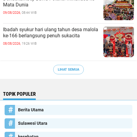
Mata Dunia
09/08/2026,
08:44 WIB
Ibadah syukur hari ulang tahun desa malola
ke-166 berlangsung penuh sukacita
08/08/2026,
19:26 WIB
LIHAT SEMUA
TOPIK POPULER
Berita Utama
Sulawesi Utara
kesehatan