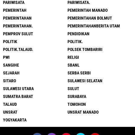
PARIWISATA
PARIWISATA.
PEMERINTAH
PEMERINTAH MANADO
PEMERINTAHAN
PEMERINTAHAN BOLMUT
PEMERINTAHAN.
PEMERINTAHANBERITA UTAM
PEMPROV SULUT
PENDIDIKAN
POLITIK
POLITIK.
POLITIK.TALAUD.
POLSEK TOMBARIRI
PWI
RELIGI
SANGIHE
SBANL
SEJARAH
SERBA SERBI
SITARO
SULAWESI SELATAN
SULAWESI UTARA
SULUT
SUMATRA BARAT
SURABAYA
TALAUD
TOMOHON
UNSRAT
UNSRAT MANADO
YOGYAKARTA