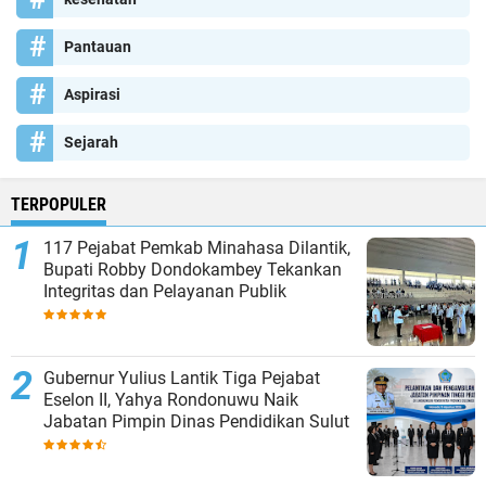
Pantauan
Aspirasi
Sejarah
TERPOPULER
117 Pejabat Pemkab Minahasa Dilantik,
Bupati Robby Dondokambey Tekankan
Integritas dan Pelayanan Publik
Gubernur Yulius Lantik Tiga Pejabat
Eselon II, Yahya Rondonuwu Naik
Jabatan Pimpin Dinas Pendidikan Sulut