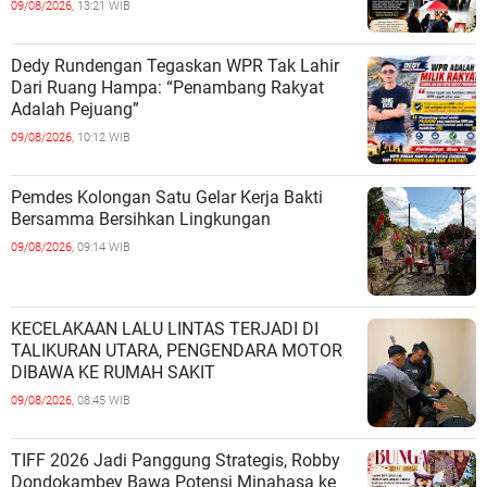
09/08/2026,
13:21 WIB
Dedy Rundengan Tegaskan WPR Tak Lahir
Dari Ruang Hampa: “Penambang Rakyat
Adalah Pejuang”
09/08/2026,
10:12 WIB
Pemdes Kolongan Satu Gelar Kerja Bakti
Bersamma Bersihkan Lingkungan
09/08/2026,
09:14 WIB
KECELAKAAN LALU LINTAS TERJADI DI
TALIKURAN UTARA, PENGENDARA MOTOR
DIBAWA KE RUMAH SAKIT
09/08/2026,
08:45 WIB
TIFF 2026 Jadi Panggung Strategis, Robby
Dondokambey Bawa Potensi Minahasa ke