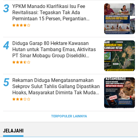
YPKM Manado Klarifikasi Isu Fee
Revitalisasi: Tegaskan Tak Ada
Permintaan 15 Persen, Pergantian
Kepsek Murni Sesuai Aturan
Diduga Garap 80 Hektare Kawasan
Hutan untuk Tambang Emas, Aktivitas
PT Sinar Mobagu Group Diselidiki
Aparat
Rekaman Diduga Mengatasnamakan
Sekprov Sulut Tahlis Gallang Dipastikan
Hoaks, Masyarakat Diminta Tak Mudah
Percaya
TERPOPULER LAINNYA
JELAJAHI