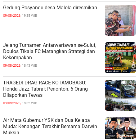
Gedung Posyandu desa Malola diresmikan
09/08/2026,
19:35 WIB
Jelang Turnamen Antarwartawan se-Sulut,
Doulos Tikala FC Matangkan Strategi dan
Kekompakan
09/08/2026,
18:43 WIB
TRAGEDI DRAG RACE KOTAMOBAGU:
Honda Jazz Tabrak Penonton, 6 Orang
Dilaporkan Tewas
09/08/2026,
18:32 WIB
Air Mata Gubernur YSK dan Dua Kelapa
Muda: Kenangan Terakhir Bersama Darwin
Muksin