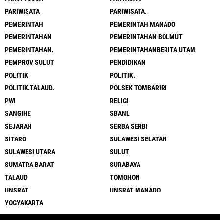
PARIWISATA
PARIWISATA.
PEMERINTAH
PEMERINTAH MANADO
PEMERINTAHAN
PEMERINTAHAN BOLMUT
PEMERINTAHAN.
PEMERINTAHANBERITA UTAM
PEMPROV SULUT
PENDIDIKAN
POLITIK
POLITIK.
POLITIK.TALAUD.
POLSEK TOMBARIRI
PWI
RELIGI
SANGIHE
SBANL
SEJARAH
SERBA SERBI
SITARO
SULAWESI SELATAN
SULAWESI UTARA
SULUT
SUMATRA BARAT
SURABAYA
TALAUD
TOMOHON
UNSRAT
UNSRAT MANADO
YOGYAKARTA