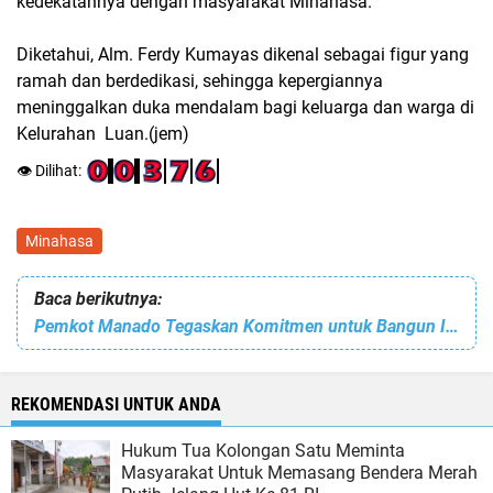
kedekatannya dengan masyarakat Minahasa.
Diketahui, Alm. Ferdy Kumayas dikenal sebagai figur yang
ramah dan berdedikasi, sehingga kepergiannya
meninggalkan duka mendalam bagi keluarga dan warga di
Kelurahan Luan.(jem)
👁️ Dilihat:
Minahasa
Baca berikutnya:
Pemkot Manado Tegaskan Komitmen untuk Bangun Infrastruktur Vital demi Kesejahteraan Masyarakat
REKOMENDASI UNTUK ANDA
Hukum Tua Kolongan Satu Meminta
Masyarakat Untuk Memasang Bendera Merah