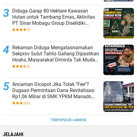
Diduga Garap 80 Hektare Kawasan
Hutan untuk Tambang Emas, Aktivitas
PT Sinar Mobagu Group Diselidiki
Aparat
Rekaman Diduga Mengatasnamakan
Sekprov Sulut Tahlis Gallang Dipastikan
Hoaks, Masyarakat Diminta Tak Mudah
Percaya
Ancaman Dicopot Jika Tolak "Fee"?
Dugaan Permintaan Dana Revitalisasi
Rp1,06 Miliar di SMK YPKM Manado
Berpotensi Terseret Kasus Tipikor
TERPOPULER LAINNYA
JELAJAHI