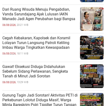
Dari Ruang Wisuda Menuju Pengabdian,
Vanda Sarundajang Ajak Lulusan IAKN
Manado Jadi Agen Perubahan bagi Bangsa
06/08/2026,
20:21 WIB
Cegah Kebakaran, Kapolsek dan Koramil
Lolayan Turun Langsung Patroli Keliling
Imbau Warga Tingkatkan Kewaspadaan
06/08/2026,
18:11 WIB
Gawat! Eksekusi Diduga Didahulukan
Sebelum Sidang Perlawanan, Sengketa
Tanah di Minut Jadi Sorotan
06/08/2026,
13:29 WIB
Gunung Tagin Jadi Sorotan! Aktivitas PETI di
Perkebunan Lolotut Diduga Masif, Warga
Minta Bareskrim Polri Tipidter Turun Tangan