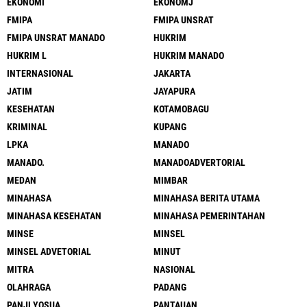
EKONOMI
EKONOMJ
FMIPA
FMIPA UNSRAT
FMIPA UNSRAT MANADO
HUKRIM
HUKRIM L
HUKRIM MANADO
INTERNASIONAL
JAKARTA
JATIM
JAYAPURA
KESEHATAN
KOTAMOBAGU
KRIMINAL
KUPANG
LPKA
MANADO
MANADO.
MANADOADVERTORIAL
MEDAN
MIMBAR
MINAHASA
MINAHASA BERITA UTAMA
MINAHASA KESEHATAN
MINAHASA PEMERINTAHAN
MINSE
MINSEL
MINSEL ADVETORIAL
MINUT
MITRA
NASIONAL
OLAHRAGA
PADANG
PANJI YOSUA
PANTAUAN