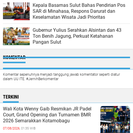
Kepala Basarnas Sulut Bahas Pendirian Pos
SAR di Minahasa, Respons Darurat dan
Keselamatan Wisata Jadi Prioritas
Gubernur Yulius Serahkan Alsintan dan 43
Ton Benih Jagung, Perkuat Ketahanan
Pangan Sulut
KOMENTAR
Komentar sepenuhnya menjadi tanggung jawab komentator seperti diatur
dalam UU ITE. #JernihBerkomentar
TERKINI
Wali Kota Wenny Gaib Resmikan JR Padel
Court, Grand Opening dan Turnamen BMR
2026 Semarakkan Kotamobagu
07/08/2026,
01:35 WIB