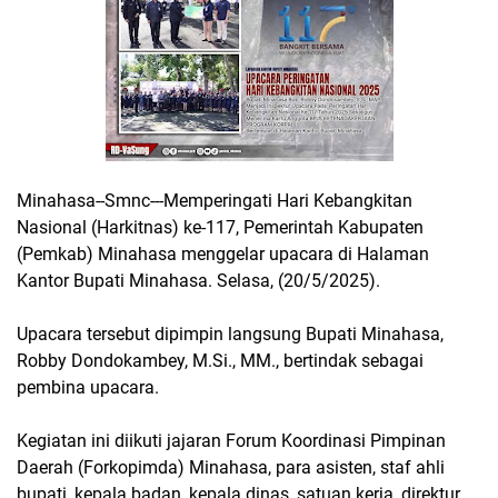
Minahasa--Smnc---Memperingati Hari Kebangkitan
Nasional (Harkitnas) ke-117, Pemerintah Kabupaten
(Pemkab) Minahasa menggelar upacara di Halaman
Kantor Bupati Minahasa. Selasa, (20/5/2025).
Upacara tersebut dipimpin langsung Bupati Minahasa,
Robby Dondokambey, M.Si., MM., bertindak sebagai
pembina upacara.
Kegiatan ini diikuti jajaran Forum Koordinasi Pimpinan
Daerah (Forkopimda) Minahasa, para asisten, staf ahli
bupati, kepala badan, kepala dinas, satuan kerja, direktur