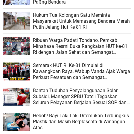
Paßng Bendara
Hukum Tua Kolongan Satu Meminta
Masyarakat Untuk Memasang Bendera Merah
Putih Jelang Hut Ke 81 RI
Ribuan Warga Padati Tondano, Pemkab
Minahasa Resmi Buka Rangkaian HUT ke-81
RI dengan Jalan Sehat dan Semangat
Persatuan
Semarak HUT RI Ke-81 Dimulai di
Kawangkoan Raya, Wabup Vanda Ajak Warga
Perkuat Persatuan dan Semangat
Kebangsaan
Bantah Tuduhan Penyalahgunaan Solar
Subsidi, Manager SPBU Tateli Tegaskan
Seluruh Pelayanan Berjalan Sesuai SOP dan
Regulasi
Heboh! Bayi Laki-Laki Ditemukan Terbungkus
Plastik dan Masih Berplasenta di Winangun
Atas