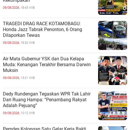
Kekompakan
09/08/2026,
18:43 WIB
TRAGEDI DRAG RACE KOTAMOBAGU:
Honda Jazz Tabrak Penonton, 6 Orang
Dilaporkan Tewas
09/08/2026,
18:32 WIB
Air Mata Gubernur YSK dan Dua Kelapa
Muda: Kenangan Terakhir Bersama Darwin
Muksin
09/08/2026,
13:21 WIB
Dedy Rundengan Tegaskan WPR Tak Lahir
Dari Ruang Hampa: “Penambang Rakyat
Adalah Pejuang”
09/08/2026,
10:12 WIB
Pemdes Kolongan Satu Gelar Kerja Bakti