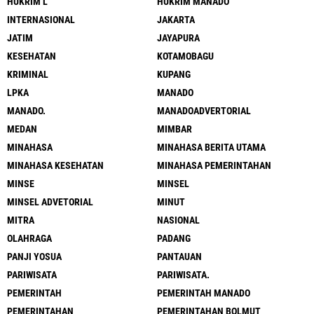
HUKRIM L
HUKRIM MANADO
INTERNASIONAL
JAKARTA
JATIM
JAYAPURA
KESEHATAN
KOTAMOBAGU
KRIMINAL
KUPANG
LPKA
MANADO
MANADO.
MANADOADVERTORIAL
MEDAN
MIMBAR
MINAHASA
MINAHASA BERITA UTAMA
MINAHASA KESEHATAN
MINAHASA PEMERINTAHAN
MINSE
MINSEL
MINSEL ADVETORIAL
MINUT
MITRA
NASIONAL
OLAHRAGA
PADANG
PANJI YOSUA
PANTAUAN
PARIWISATA
PARIWISATA.
PEMERINTAH
PEMERINTAH MANADO
PEMERINTAHAN
PEMERINTAHAN BOLMUT