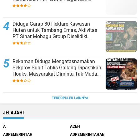
Kepsek Murni Sesuai Aturan
Diduga Garap 80 Hektare Kawasan
Hutan untuk Tambang Emas, Aktivitas
PT Sinar Mobagu Group Diselidiki
Aparat
Rekaman Diduga Mengatasnamakan
Sekprov Sulut Tahlis Gallang Dipastikan
Hoaks, Masyarakat Diminta Tak Mudah
Percaya
TERPOPULER LAINNYA
JELAJAHI
A
ACEH
ADPEMERINTAH
ADPEMERINTAHAN