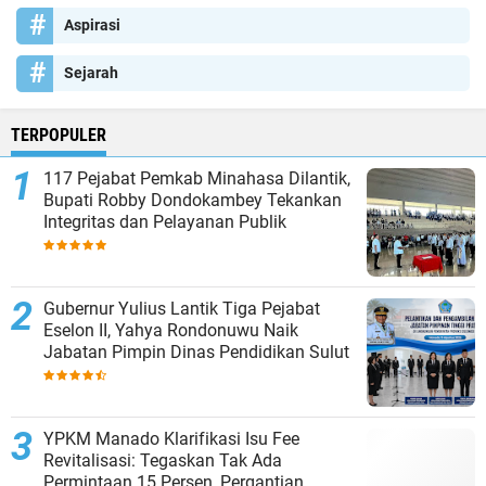
Aspirasi
Sejarah
TERPOPULER
117 Pejabat Pemkab Minahasa Dilantik,
Bupati Robby Dondokambey Tekankan
Integritas dan Pelayanan Publik
Gubernur Yulius Lantik Tiga Pejabat
Eselon II, Yahya Rondonuwu Naik
Jabatan Pimpin Dinas Pendidikan Sulut
YPKM Manado Klarifikasi Isu Fee
Revitalisasi: Tegaskan Tak Ada
Permintaan 15 Persen, Pergantian