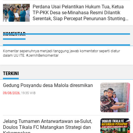
Perdana Usai Pelantikan Hukum Tua, Ketua
TP-PKK Desa se-Minahasa Resmi Dilantik
Serentak, Siap Percepat Penurunan Stunting
dan Perkuat Ketahanan Keluarga
KOMENTAR
Komentar sepenuhnya menjadi tanggung jawab komentator seperti diatur
dalam UU ITE. #JernihBerkomentar
TERKINI
Gedung Posyandu desa Malola diresmikan
09/08/2026,
19:35 WIB
Jelang Turnamen Antarwartawan se-Sulut,
Doulos Tikala FC Matangkan Strategi dan