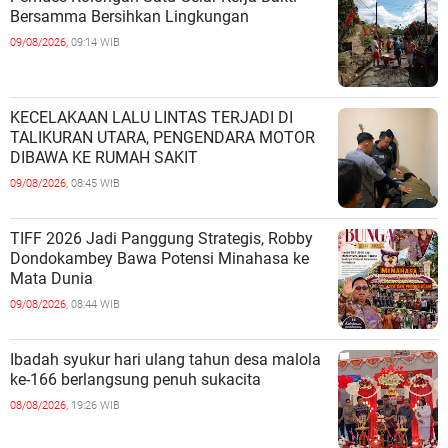
Bersamma Bersihkan Lingkungan
09/08/2026,
09:14 WIB
KECELAKAAN LALU LINTAS TERJADI DI
TALIKURAN UTARA, PENGENDARA MOTOR
DIBAWA KE RUMAH SAKIT
09/08/2026,
08:45 WIB
TIFF 2026 Jadi Panggung Strategis, Robby
Dondokambey Bawa Potensi Minahasa ke
Mata Dunia
09/08/2026,
08:44 WIB
Ibadah syukur hari ulang tahun desa malola
ke-166 berlangsung penuh sukacita
08/08/2026,
19:26 WIB