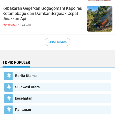
Kebakaran Gegerkan Gogagoman! Kapolres
Kotamobagu dan Damkar Bergerak Cepat
Jinakkan Api
08/08/2026,
19:44 WIB
LIHAT SEMUA
TOPIK POPULER
Berita Utama
Sulawesi Utara
kesehatan
Pantauan