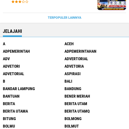
TERPOPULER LAINNYA
JELAJAHI
A
ACEH
ADPEMERINTAH
ADPEMERINTAHAN
ADV
ADVERTORIAL
ADVETORI
ADVETORIA
ADVETORIAL
ASPIRASI
B
BALI
BANDAR LAMPUNG
BANDUNG
BANTUAN
BENER MERIAH
BERITA
BERITA UTAM
BERITA UTAMA
BERITA UTAMQ
BITUNG
BOLMONG
BOLMU
BOLMUT