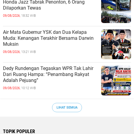
Honda Jazz Tabrak Penonton, 6 Orang
Dilaporkan Tewas
09/08/2026,
18:32 WIB
Air Mata Gubernur YSK dan Dua Kelapa
Muda: Kenangan Terakhir Bersama Darwin
Muksin
09/08/2026,
13:21 WIB
Dedy Rundengan Tegaskan WPR Tak Lahir
Dari Ruang Hampa: “Penambang Rakyat
Adalah Pejuang”
09/08/2026,
10:12 WIB
LIHAT SEMUA
TOPIK POPULER