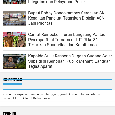
Integritas dan Pelayanan Publik
Bupati Robby Dondokambey Serahkan SK
Kenaikan Pangkat, Tegaskan Disiplin ASN
Jadi Prioritas
Camat Remboken Turun Langsung Pantau
Perempatfinal Turnamen HUT RI ke-81,
Tekankan Sportivitas dan Kamtibmas
Kapolda Sulut Respons Dugaan Gudang Solar
Subsidi di Kembuan, Publik Menanti Langkah
Tegas Aparat
KOMENTAR
Komentar sepenuhnya menjadi tanggung jawab komentator seperti diatur
dalam UU ITE. #JernihBerkomentar
TERKINI