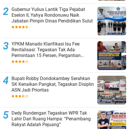
Gubernur Yulius Lantik Tiga Pejabat
Eselon II, Yahya Rondonuwu Naik
Jabatan Pimpin Dinas Pendidikan Sulut
YPKM Manado Klarifikasi Isu Fee
Revitalisasi: Tegaskan Tak Ada
Permintaan 15 Persen, Pergantian
Kepsek Murni Sesuai Aturan
Bupati Robby Dondokambey Serahkan
SK Kenaikan Pangkat, Tegaskan Disiplin
ASN Jadi Prioritas
Dedy Rundengan Tegaskan WPR Tak
Lahir Dari Ruang Hampa: “Penambang
Rakyat Adalah Pejuang”