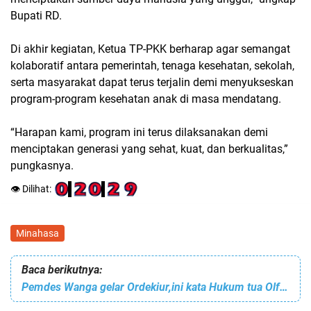
Bupati RD.
Di akhir kegiatan, Ketua TP-PKK berharap agar semangat
kolaboratif antara pemerintah, tenaga kesehatan, sekolah,
serta masyarakat dapat terus terjalin demi menyukseskan
program-program kesehatan anak di masa mendatang.
“Harapan kami, program ini terus dilaksanakan demi
menciptakan generasi yang sehat, kuat, dan berkualitas,”
pungkasnya.
👁️ Dilihat:
Minahasa
Baca berikutnya:
Pemdes Wanga gelar Ordekiur,ini kata Hukum tua Olfie Lembong S.pd