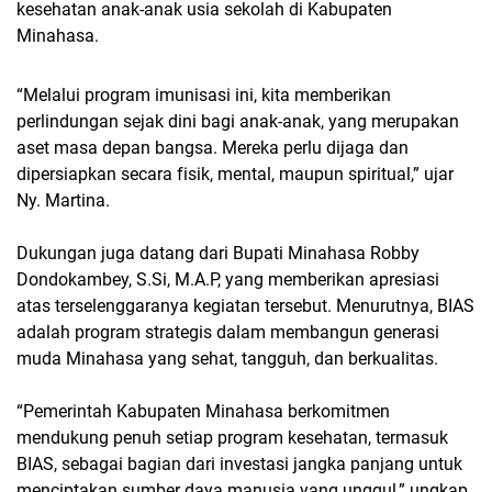
kesehatan anak-anak usia sekolah di Kabupaten
Minahasa.
“Melalui program imunisasi ini, kita memberikan
perlindungan sejak dini bagi anak-anak, yang merupakan
aset masa depan bangsa. Mereka perlu dijaga dan
dipersiapkan secara fisik, mental, maupun spiritual,” ujar
Ny. Martina.
Dukungan juga datang dari Bupati Minahasa Robby
Dondokambey, S.Si, M.A.P, yang memberikan apresiasi
atas terselenggaranya kegiatan tersebut. Menurutnya, BIAS
adalah program strategis dalam membangun generasi
muda Minahasa yang sehat, tangguh, dan berkualitas.
“Pemerintah Kabupaten Minahasa berkomitmen
mendukung penuh setiap program kesehatan, termasuk
BIAS, sebagai bagian dari investasi jangka panjang untuk
menciptakan sumber daya manusia yang unggul,” ungkap