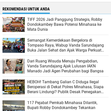
REKOMENDASI UNTUK ANDA
TIFF 2026 Jadi Panggung Strategis, Robby
Dondokambey Bawa Potensi Minahasa ke
Mata Dunia
Semangat Kemerdekaan Bergelora di
Tompaso Raya, Wabup Vanda Sarundajang
Buka Jalan Sehat dan Ajak Warga Perkuat
Persatuan
Dari Ruang Wisuda Menuju Pengabdian,
Vanda Sarundajang Ajak Lulusan IAKN
Manado Jadi Agen Perubahan bagi Bangsa
HEBOH! Tambang Galian C Diduga Ilegal
Beroperasi di Dekat Polres Minahasa, Siapa
Berani Lindungi? Publik Desak Penegakan
Hukum Tanpa Tebang Pilih
117 Pejabat Pemkab Minahasa Dilantik,
Bupati Robby Dondokambey Tekankan