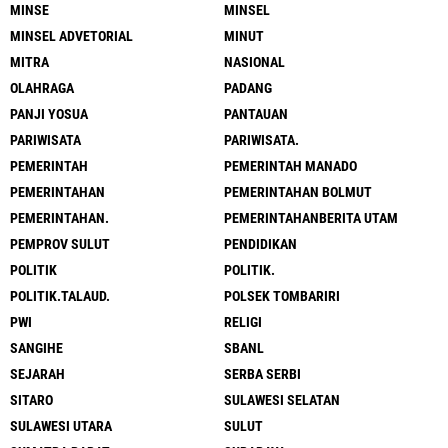
MINSE
MINSEL
MINSEL ADVETORIAL
MINUT
MITRA
NASIONAL
OLAHRAGA
PADANG
PANJI YOSUA
PANTAUAN
PARIWISATA
PARIWISATA.
PEMERINTAH
PEMERINTAH MANADO
PEMERINTAHAN
PEMERINTAHAN BOLMUT
PEMERINTAHAN.
PEMERINTAHANBERITA UTAM
PEMPROV SULUT
PENDIDIKAN
POLITIK
POLITIK.
POLITIK.TALAUD.
POLSEK TOMBARIRI
PWI
RELIGI
SANGIHE
SBANL
SEJARAH
SERBA SERBI
SITARO
SULAWESI SELATAN
SULAWESI UTARA
SULUT