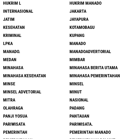
HUKRIM L
HUKRIM MANADO
INTERNASIONAL
JAKARTA
JATIM
JAYAPURA
KESEHATAN
KOTAMOBAGU
KRIMINAL
KUPANG
LPKA
MANADO
MANADO.
MANADOADVERTORIAL
MEDAN
MIMBAR
MINAHASA
MINAHASA BERITA UTAMA
MINAHASA KESEHATAN
MINAHASA PEMERINTAHAN
MINSE
MINSEL
MINSEL ADVETORIAL
MINUT
MITRA
NASIONAL
OLAHRAGA
PADANG
PANJI YOSUA
PANTAUAN
PARIWISATA
PARIWISATA.
PEMERINTAH
PEMERINTAH MANADO