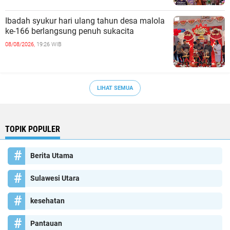
Ibadah syukur hari ulang tahun desa malola
ke-166 berlangsung penuh sukacita
08/08/2026,
19:26 WIB
LIHAT SEMUA
TOPIK POPULER
Berita Utama
Sulawesi Utara
kesehatan
Pantauan