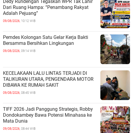
Dedy Rundengan Tegaskan WPR Tak Lahir
Dari Ruang Hampa: “Penambang Rakyat
Adalah Pejuang”
09/08/2026,
10:12 WIB
Pemdes Kolongan Satu Gelar Kerja Bakti
Bersamma Bersihkan Lingkungan
09/08/2026,
09:14 WIB
KECELAKAAN LALU LINTAS TERJADI DI
TALIKURAN UTARA, PENGENDARA MOTOR
DIBAWA KE RUMAH SAKIT
09/08/2026,
08:45 WIB
TIFF 2026 Jadi Panggung Strategis, Robby
Dondokambey Bawa Potensi Minahasa ke
Mata Dunia
09/08/2026,
08:44 WIB