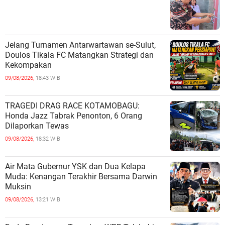
Jelang Turnamen Antarwartawan se-Sulut,
Doulos Tikala FC Matangkan Strategi dan
Kekompakan
09/08/2026,
18:43 WIB
TRAGEDI DRAG RACE KOTAMOBAGU:
Honda Jazz Tabrak Penonton, 6 Orang
Dilaporkan Tewas
09/08/2026,
18:32 WIB
Air Mata Gubernur YSK dan Dua Kelapa
Muda: Kenangan Terakhir Bersama Darwin
Muksin
09/08/2026,
13:21 WIB