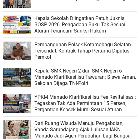
Kepala Sekolah Diingatkan Patuh Juknis
BOSP 2026, Pengadaan Buku Tak Sesuai
Aturan Terancam Sanksi Hukum
Pembangunan Polsek Kotamobagu Selatan
Tersendat, Kontrak Tahap Pertama Diputus
Pemkot
Kepala SMK Negeri 2 dan SMK Negeri 6
Manado Klarifikasi Isu Tawuran: Siswa Aman,
Sekolah Dijaga TNI-Polri
YPKM Manado Klarifikasi Isu Fee Revitalisasi:
Tegaskan Tak Ada Permintaan 15 Persen,
Pergantian Kepsek Murni Sesuai Aturan
Dari Ruang Wisuda Menuju Pengabdian,
Vanda Sarundajang Ajak Lulusan IAKN
Manado Jadi Agen Perubahan bagi Bangsa