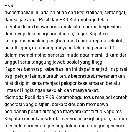
PKS.
“Keberhasilan ini adalah buah dari kedisiplinan, semangat,
dan kerja sama. Pocil dan PKS Kotamobagu telah
membuktikan bahwa anak-anak kita mampu berprestasi
dan menjadi kebanggaan daerah,” tegas Kapolres.
Ia juga memberikan penghargaan kepada
kepala sekolah,
pelatih, guru, dan orang tua
yang telah berperan aktif
dalam membimbing generasi muda agar memiliki karakter
unggul serta tanggung jawab sosial yang tinggi.
Kapolres berharap, keberhasilan ini dapat
menjadi inspirasi
bagi pelajar lainnya
untuk terus berprestasi, menanamkan
nilai disiplin, serta menjadi pelopor keselamatan berlalu
lintas di lingkungan sekolah dan masyarakat.
“Semoga Pocil dan PKS Kotamobagu terus menjadi contoh
generasi yang disiplin, berkarakter, dan membawa
perubahan positif di tengah masyarakat,” tutup Kapolres.
Kegiatan ini bukan sekadar seremoni penghargaan, namun
menjadi
momentum penting
dalam membangun generasi