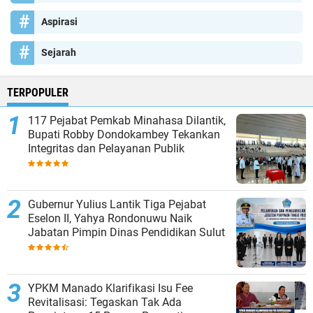
Aspirasi
Sejarah
TERPOPULER
117 Pejabat Pemkab Minahasa Dilantik,
Bupati Robby Dondokambey Tekankan
Integritas dan Pelayanan Publik
Gubernur Yulius Lantik Tiga Pejabat
Eselon II, Yahya Rondonuwu Naik
Jabatan Pimpin Dinas Pendidikan Sulut
YPKM Manado Klarifikasi Isu Fee
Revitalisasi: Tegaskan Tak Ada