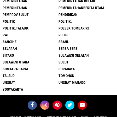
PEMERINTAHAN
PEMERINTAHAN BOLMUT
PEMERINTAHAN.
PEMERINTAHANBERITA UTAM
PEMPROV SULUT
PENDIDIKAN
POLITIK
POLITIK.
POLITIK.TALAUD.
POLSEK TOMBARIRI
PWI
RELIGI
SANGIHE
SBANL
SEJARAH
SERBA SERBI
SITARO
SULAWESI SELATAN
SULAWESI UTARA
SULUT
SUMATRA BARAT
SURABAYA
TALAUD
TOMOHON
UNSRAT
UNSRAT MANADO
YOGYAKARTA