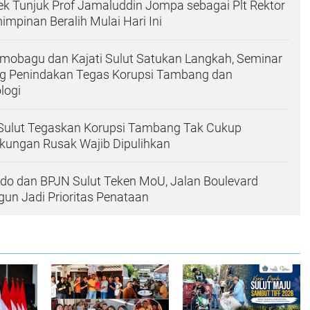
ek Tunjuk Prof Jamaluddin Jompa sebagai Plt Rektor
impinan Beralih Mulai Hari Ini
mobagu dan Kajati Sulut Satukan Langkah, Seminar
 Penindakan Tegas Korupsi Tambang dan
logi
 Sulut Tegaskan Korupsi Tambang Tak Cukup
gkungan Rusak Wajib Dipulihkan
o dan BPJN Sulut Teken MoU, Jalan Boulevard
un Jadi Prioritas Penataan