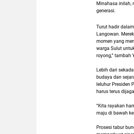
Minahasa inilah, 
generasi.
Turut hadir dalam
Langowan. Merek
momen yang menye
warga Sulut unt
royong,” tambah Y
Lebih dari sekada
budaya dan seja
leluhur Presiden
harus terus dijaga
“Kita rayakan ha
maju di bawah ke
Prosesi tabur bu