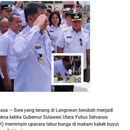
hasa
— Sore yang tenang di Langowan berubah menjadi
kna ketika
Gubernur Sulawesi Utara Yulius Selvanus
K)
memimpin upacara
tabur bunga di makam kakek buyut