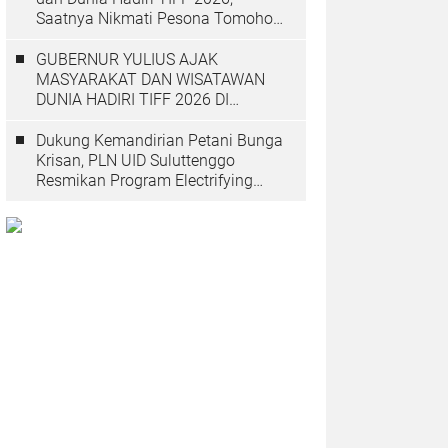
Saatnya Nikmati Pesona Tomohon
yang Mendunia
GUBERNUR YULIUS AJAK
MASYARAKAT DAN WISATAWAN
DUNIA HADIRI TIFF 2026 DI
TOMOHON
Dukung Kemandirian Petani Bunga
Krisan, PLN UID Suluttenggo
Resmikan Program Electrifying
Agriculture di Tomohon