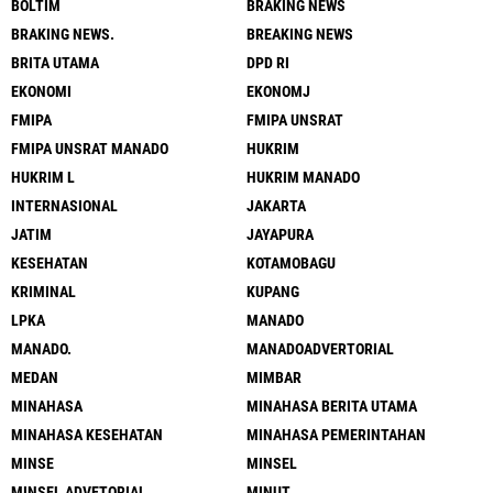
BOLTIM
BRAKING NEWS
BRAKING NEWS.
BREAKING NEWS
BRITA UTAMA
DPD RI
EKONOMI
EKONOMJ
FMIPA
FMIPA UNSRAT
FMIPA UNSRAT MANADO
HUKRIM
HUKRIM L
HUKRIM MANADO
INTERNASIONAL
JAKARTA
JATIM
JAYAPURA
KESEHATAN
KOTAMOBAGU
KRIMINAL
KUPANG
LPKA
MANADO
MANADO.
MANADOADVERTORIAL
MEDAN
MIMBAR
MINAHASA
MINAHASA BERITA UTAMA
MINAHASA KESEHATAN
MINAHASA PEMERINTAHAN
MINSE
MINSEL
MINSEL ADVETORIAL
MINUT