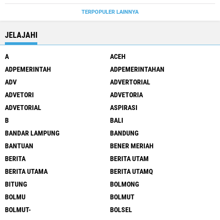
TERPOPULER LAINNYA
JELAJAHI
A
ACEH
ADPEMERINTAH
ADPEMERINTAHAN
ADV
ADVERTORIAL
ADVETORI
ADVETORIA
ADVETORIAL
ASPIRASI
B
BALI
BANDAR LAMPUNG
BANDUNG
BANTUAN
BENER MERIAH
BERITA
BERITA UTAM
BERITA UTAMA
BERITA UTAMQ
BITUNG
BOLMONG
BOLMU
BOLMUT
BOLMUT-
BOLSEL