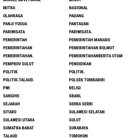
MITRA
NASIONAL
OLAHRAGA
PADANG
PANJI YOSUA
PANTAUAN
PARIWISATA
PARIWISATA.
PEMERINTAH
PEMERINTAH MANADO
PEMERINTAHAN
PEMERINTAHAN BOLMUT
PEMERINTAHAN.
PEMERINTAHANBERITA UTAM
PEMPROV SULUT
PENDIDIKAN
POLITIK
POLITIK.
POLITIK.TALAUD.
POLSEK TOMBARIRI
PWI
RELIGI
SANGIHE
SBANL
SEJARAH
SERBA SERBI
SITARO
SULAWESI SELATAN
SULAWESI UTARA
SULUT
SUMATRA BARAT
SURABAYA
TALAUD
TOMOHON