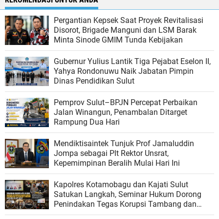
Pergantian Kepsek Saat Proyek Revitalisasi
Disorot, Brigade Manguni dan LSM Barak
Minta Sinode GMIM Tunda Kebijakan
Gubernur Yulius Lantik Tiga Pejabat Eselon II,
Yahya Rondonuwu Naik Jabatan Pimpin
Dinas Pendidikan Sulut
Pemprov Sulut–BPJN Percepat Perbaikan
Jalan Winangun, Penambalan Ditarget
Rampung Dua Hari
Mendiktisaintek Tunjuk Prof Jamaluddin
Jompa sebagai Plt Rektor Unsrat,
Kepemimpinan Beralih Mulai Hari Ini
Kapolres Kotamobagu dan Kajati Sulut
Satukan Langkah, Seminar Hukum Dorong
Penindakan Tegas Korupsi Tambang dan
Kejahatan Ekologi