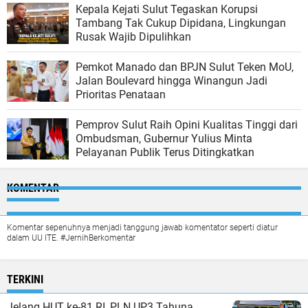
Kepala Kejati Sulut Tegaskan Korupsi
Tambang Tak Cukup Dipidana, Lingkungan
Rusak Wajib Dipulihkan
Pemkot Manado dan BPJN Sulut Teken MoU,
Jalan Boulevard hingga Winangun Jadi
Prioritas Penataan
Pemprov Sulut Raih Opini Kualitas Tinggi dari
Ombudsman, Gubernur Yulius Minta
Pelayanan Publik Terus Ditingkatkan
KOMENTAR
Komentar sepenuhnya menjadi tanggung jawab komentator seperti diatur
dalam UU ITE. #JernihBerkomentar
TERKINI
Jelang HUT ke-81 RI, PLN UP3 Tahuna