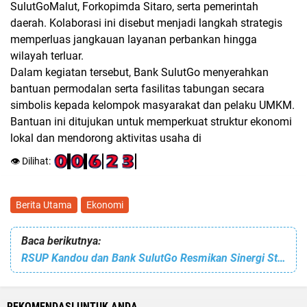
SulutGoMalut, Forkopimda Sitaro, serta pemerintah
daerah. Kolaborasi ini disebut menjadi langkah strategis
memperluas jangkauan layanan perbankan hingga
wilayah terluar.
Dalam kegiatan tersebut, Bank SulutGo menyerahkan
bantuan permodalan serta fasilitas tabungan secara
simbolis kepada kelompok masyarakat dan pelaku UMKM.
Bantuan ini ditujukan untuk memperkuat struktur ekonomi
lokal dan mendorong aktivitas usaha di
👁️ Dilihat:
Berita Utama
Ekonomi
Baca berikutnya:
RSUP Kandou dan Bank SulutGo Resmikan Sinergi Strategis! Layanan Kesehatan dan Keuangan Sulut
REKOMENDASI UNTUK ANDA