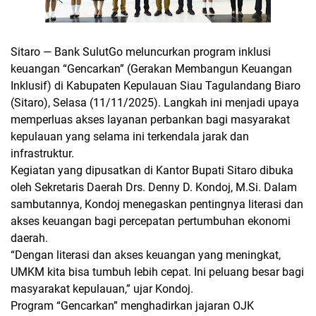
Sitaro — Bank SulutGo meluncurkan program inklusi
keuangan
“Gencarkan”
(Gerakan Membangun Keuangan
Inklusif) di Kabupaten Kepulauan Siau Tagulandang Biaro
(Sitaro), Selasa (11/11/2025). Langkah ini menjadi upaya
memperluas akses layanan perbankan bagi masyarakat
kepulauan yang selama ini terkendala jarak dan
infrastruktur.
Kegiatan yang dipusatkan di Kantor Bupati Sitaro dibuka
oleh Sekretaris Daerah
Drs. Denny D. Kondoj, M.Si
. Dalam
sambutannya, Kondoj menegaskan pentingnya literasi dan
akses keuangan bagi percepatan pertumbuhan ekonomi
daerah.
“
Dengan literasi dan akses keuangan yang meningkat,
UMKM kita bisa tumbuh lebih cepat. Ini peluang besar bagi
masyarakat kepulauan,
” ujar Kondoj.
Program “Gencarkan” menghadirkan jajaran OJK