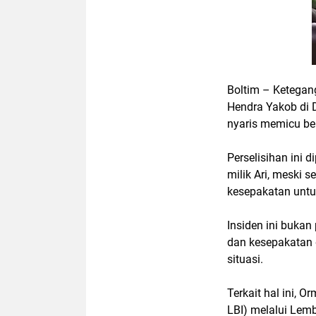
Boltim – Ketegan
Hendra Yakob di
nyaris memicu be
Perselisihan ini
milik Ari, meski
kesepakatan untu
Insiden ini bukan
dan kesepakatan
situasi.
Terkait hal ini,
LBI) melalui Lem