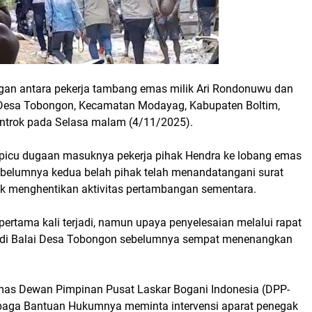
gan antara pekerja tambang emas milik Ari Rondonuwu dan
 Desa Tobongon, Kecamatan Modayag, Kabupaten Boltim,
ntrok pada Selasa malam (4/11/2025).
 dipicu dugaan masuknya pekerja pihak Hendra ke lobang emas
 sebelumnya kedua belah pihak telah menandatangani surat
k menghentikan aktivitas pertambangan sementara.
 pertama kali terjadi, namun upaya penyelesaian melalui rapat
 di Balai Desa Tobongon sebelumnya sempat menenangkan
 Ormas Dewan Pimpinan Pusat Laskar Bogani Indonesia (DPP-
baga Bantuan Hukumnya meminta intervensi aparat penegak