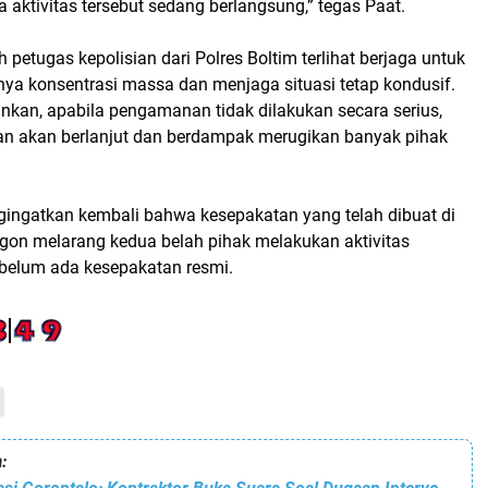
a aktivitas tersebut sedang berlangsung,” tegas Paat.
h petugas kepolisian dari Polres Boltim terlihat berjaga untuk
nya konsentrasi massa dan menjaga situasi tetap kondusif.
nkan, apabila pengamanan tidak dilakukan secara serius,
akan akan berlanjut dan berdampak merugikan banyak pihak
ngingatkan kembali bahwa kesepakatan yang telah dibuat di
gon melarang kedua belah pihak melakukan aktivitas
belum ada kesepakatan resmi.
: