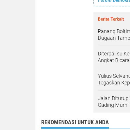
Berita Terkait
Panang Bolti
Dugaan Tamba
Diterpa Isu K
Angkat Bicara:
Yulius Selvan
Tegaskan Kep
Jalan Ditutu
Gading Murni 
REKOMENDASI UNTUK ANDA