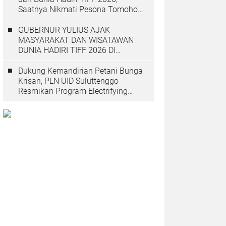
Saatnya Nikmati Pesona Tomohon
yang Mendunia
GUBERNUR YULIUS AJAK
MASYARAKAT DAN WISATAWAN
DUNIA HADIRI TIFF 2026 DI
TOMOHON
Dukung Kemandirian Petani Bunga
Krisan, PLN UID Suluttenggo
Resmikan Program Electrifying
Agriculture di Tomohon