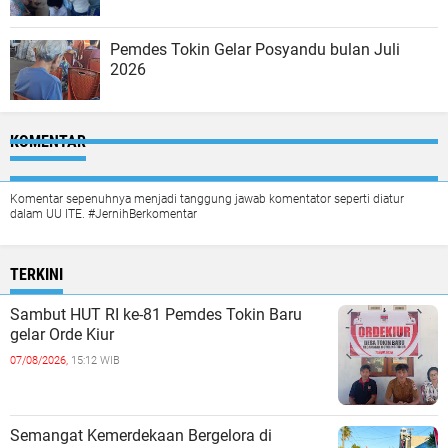
Pemdes Tokin Gelar Posyandu bulan Juli
2026
KOMENTAR
Komentar sepenuhnya menjadi tanggung jawab komentator seperti diatur
dalam UU ITE. #JernihBerkomentar
TERKINI
Sambut HUT RI ke-81 Pemdes Tokin Baru
gelar Orde Kiur
07/08/2026,
15:12 WIB
Semangat Kemerdekaan Bergelora di