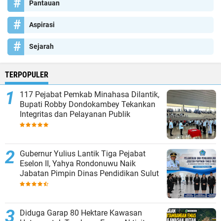
Pantauan
Aspirasi
Sejarah
TERPOPULER
117 Pejabat Pemkab Minahasa Dilantik,
Bupati Robby Dondokambey Tekankan
Integritas dan Pelayanan Publik
Gubernur Yulius Lantik Tiga Pejabat
Eselon II, Yahya Rondonuwu Naik
Jabatan Pimpin Dinas Pendidikan Sulut
Diduga Garap 80 Hektare Kawasan