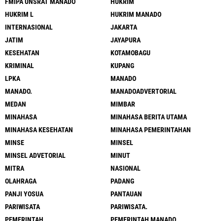
FMIPA UNSRAT MANADO
HUKRIM
HUKRIM L
HUKRIM MANADO
INTERNASIONAL
JAKARTA
JATIM
JAYAPURA
KESEHATAN
KOTAMOBAGU
KRIMINAL
KUPANG
LPKA
MANADO
MANADO.
MANADOADVERTORIAL
MEDAN
MIMBAR
MINAHASA
MINAHASA BERITA UTAMA
MINAHASA KESEHATAN
MINAHASA PEMERINTAHAN
MINSE
MINSEL
MINSEL ADVETORIAL
MINUT
MITRA
NASIONAL
OLAHRAGA
PADANG
PANJI YOSUA
PANTAUAN
PARIWISATA
PARIWISATA.
PEMERINTAH
PEMERINTAH MANADO