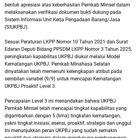
bentuk apresiasi atas keberhasilan Pemkab Minsel dalam
melaksanakan verifikasi dokumen bukti dukung pada
Sistem Informasi Unit Kerja Pengadaan Barang/Jasa
(SIUKPBJ).
Sesuai Peraturan LKPP Nomor 10 Tahun 2021 dan Surat
Edaran Deputi Bidang PPSDM LKPP Nomor 3 Tahun 2025,
peningkatan kapabilitas UKPBJ diukur melalui Model
Kematangan UKPBJ. Pemkab Minahasa Selatan
dinyatakan telah memenuhi kelengkapan atribut pada
sembilan variabel (9/9) untuk mencapai Kematangan
UKPBJ Proaktif Level 3.
Pencapaian Level 3 ini menandakan bahwa UKPBJ
Pemkab Minsel telah mencapai tingkat kapabilitas yang
digambarkan dengan 5 (lima) tingkatan kematangan,
yakni tingkat inisiasi, esensi, proaktif, strategis dan unggul.
Ini menunjukkan peran UKPBJ yang sudah semakin
proaktif dan strategis dalam mendukung pembangunan