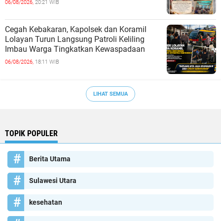
06/08/2026,
20:21 WIB
Cegah Kebakaran, Kapolsek dan Koramil
Lolayan Turun Langsung Patroli Keliling
Imbau Warga Tingkatkan Kewaspadaan
06/08/2026,
18:11 WIB
LIHAT SEMUA
TOPIK POPULER
Berita Utama
Sulawesi Utara
kesehatan