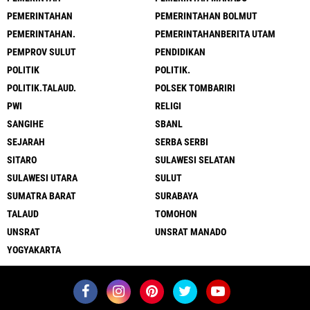
PEMERINTAHAN
PEMERINTAHAN BOLMUT
PEMERINTAHAN.
PEMERINTAHANBERITA UTAM
PEMPROV SULUT
PENDIDIKAN
POLITIK
POLITIK.
POLITIK.TALAUD.
POLSEK TOMBARIRI
PWI
RELIGI
SANGIHE
SBANL
SEJARAH
SERBA SERBI
SITARO
SULAWESI SELATAN
SULAWESI UTARA
SULUT
SUMATRA BARAT
SURABAYA
TALAUD
TOMOHON
UNSRAT
UNSRAT MANADO
YOGYAKARTA