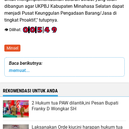
dibangun agar UKPBJ Kabupaten Minahasa Selatan dapat
menjadi Pusat Keunggulan Pengadaan Barang/Jasa di
tingkat Proaktif," tutupnya.
👁️ Dilihat:
Minsel
Baca berikutnya:
memuat...
REKOMENDASI UNTUK ANDA
2 Hukum tua PAW dilantik,ini Pesan Bupati
Franky D Wongkar SH
Laksanakan Orde kiur,ini harapan hukum tua