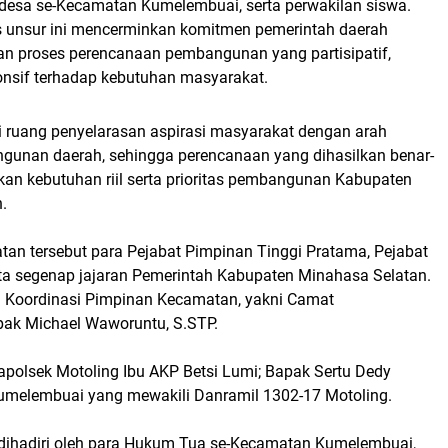
 desa se-Kecamatan Kumelembuai, serta perwakilan siswa.
tas unsur ini mencerminkan komitmen pemerintah daerah
 proses perencanaan pembangunan yang partisipatif,
ponsif terhadap kebutuhan masyarakat.
i ruang penyelarasan aspirasi masyarakat dengan arah
gunan daerah, sehingga perencanaan yang dihasilkan benar-
an kebutuhan riil serta prioritas pembangunan Kabupaten
.
tan tersebut para Pejabat Pimpinan Tinggi Pratama, Pejabat
erta segenap jajaran Pemerintah Kabupaten Minahasa Selatan.
m Koordinasi Pimpinan Kecamatan, yakni Camat
ak Michael Waworuntu, S.STP.
 Kapolsek Motoling Ibu AKP Betsi Lumi; Bapak Sertu Dedy
umelembuai yang mewakili Danramil 1302-17 Motoling.
a dihadiri oleh para Hukum Tua se-Kecamatan Kumelembuai,