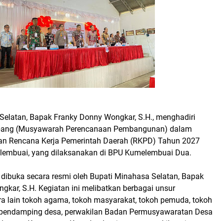
Selatan, Bapak Franky Donny Wongkar, S.H., menghadiri
bang (Musyawarah Perencanaan Pembangunan) dalam
an Rencana Kerja Pemerintah Daerah (RKPD) Tahun 2027
embuai, yang dilaksanakan di BPU Kumelembuai Dua.
 dibuka secara resmi oleh Bupati Minahasa Selatan, Bapak
kar, S.H. Kegiatan ini melibatkan berbagai unsur
ra lain tokoh agama, tokoh masyarakat, tokoh pemuda, tokoh
 pendamping desa, perwakilan Badan Permusyawaratan Desa