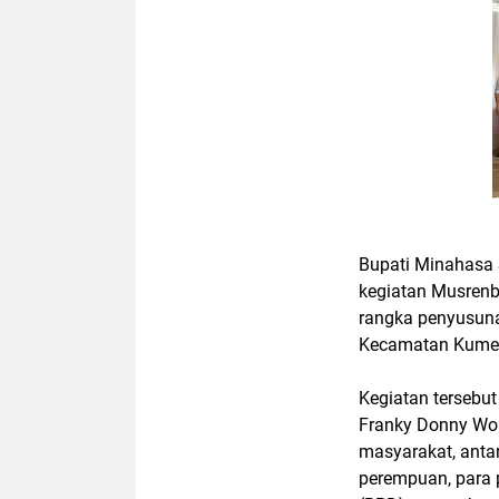
Bupati Minahasa 
kegiatan Musren
rangka penyusun
Kecamatan Kumel
Kegiatan tersebut
Franky Donny Wong
masyarakat, anta
perempuan, para