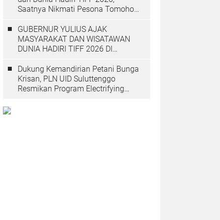
Saatnya Nikmati Pesona Tomohon
yang Mendunia
GUBERNUR YULIUS AJAK
MASYARAKAT DAN WISATAWAN
DUNIA HADIRI TIFF 2026 DI
TOMOHON
Dukung Kemandirian Petani Bunga
Krisan, PLN UID Suluttenggo
Resmikan Program Electrifying
Agriculture di Tomohon