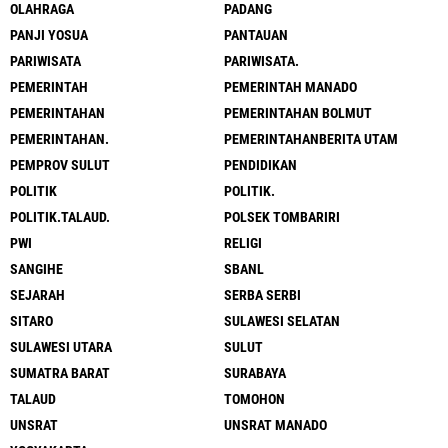
OLAHRAGA
PADANG
PANJI YOSUA
PANTAUAN
PARIWISATA
PARIWISATA.
PEMERINTAH
PEMERINTAH MANADO
PEMERINTAHAN
PEMERINTAHAN BOLMUT
PEMERINTAHAN.
PEMERINTAHANBERITA UTAM
PEMPROV SULUT
PENDIDIKAN
POLITIK
POLITIK.
POLITIK.TALAUD.
POLSEK TOMBARIRI
PWI
RELIGI
SANGIHE
SBANL
SEJARAH
SERBA SERBI
SITARO
SULAWESI SELATAN
SULAWESI UTARA
SULUT
SUMATRA BARAT
SURABAYA
TALAUD
TOMOHON
UNSRAT
UNSRAT MANADO