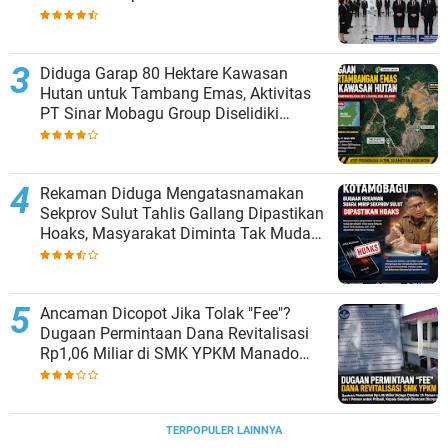
Diduga Garap 80 Hektare Kawasan
Hutan untuk Tambang Emas, Aktivitas
PT Sinar Mobagu Group Diselidiki
Aparat
Rekaman Diduga Mengatasnamakan
Sekprov Sulut Tahlis Gallang Dipastikan
Hoaks, Masyarakat Diminta Tak Mudah
Percaya
Ancaman Dicopot Jika Tolak "Fee"?
Dugaan Permintaan Dana Revitalisasi
Rp1,06 Miliar di SMK YPKM Manado
Berpotensi Terseret Kasus Tipikor
TERPOPULER LAINNYA