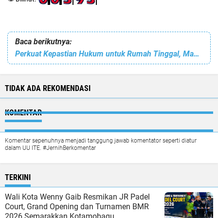
Baca berikutnya:
Perkuat Kepastian Hukum untuk Rumah Tinggal, Masyarakat Bisa Tingkatkan Sertipikat HGB ke HM Sekarang
TIDAK ADA REKOMENDASI
KOMENTAR
Komentar sepenuhnya menjadi tanggung jawab komentator seperti diatur
dalam UU ITE. #JernihBerkomentar
TERKINI
Wali Kota Wenny Gaib Resmikan JR Padel
Court, Grand Opening dan Turnamen BMR
2026 Semarakkan Kotamobagu