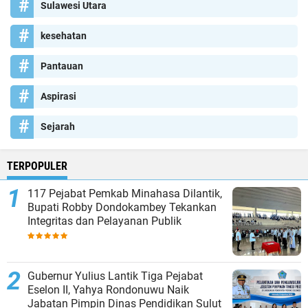
Sulawesi Utara
kesehatan
Pantauan
Aspirasi
Sejarah
TERPOPULER
117 Pejabat Pemkab Minahasa Dilantik,
Bupati Robby Dondokambey Tekankan
Integritas dan Pelayanan Publik
Gubernur Yulius Lantik Tiga Pejabat
Eselon II, Yahya Rondonuwu Naik
Jabatan Pimpin Dinas Pendidikan Sulut