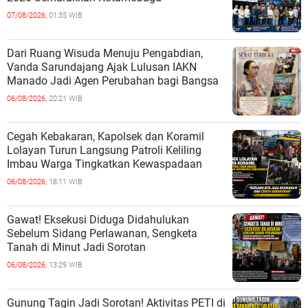
07/08/2026,
01:35 WIB
Dari Ruang Wisuda Menuju Pengabdian,
Vanda Sarundajang Ajak Lulusan IAKN
Manado Jadi Agen Perubahan bagi Bangsa
06/08/2026,
20:21 WIB
Cegah Kebakaran, Kapolsek dan Koramil
Lolayan Turun Langsung Patroli Keliling
Imbau Warga Tingkatkan Kewaspadaan
06/08/2026,
18:11 WIB
Gawat! Eksekusi Diduga Didahulukan
Sebelum Sidang Perlawanan, Sengketa
Tanah di Minut Jadi Sorotan
06/08/2026,
13:29 WIB
Gunung Tagin Jadi Sorotan! Aktivitas PETI di