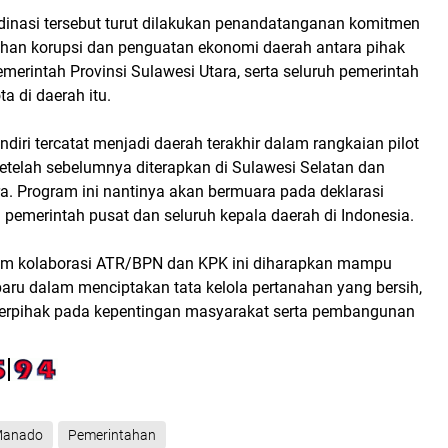
dinasi tersebut turut dilakukan penandatanganan komitmen
an korupsi dan penguatan ekonomi daerah antara pihak
erintah Provinsi Sulawesi Utara, serta seluruh pemerintah
a di daerah itu.
ndiri tercatat menjadi daerah terakhir dalam rangkaian pilot
setelah sebelumnya diterapkan di Sulawesi Selatan dan
a. Program ini nantinya akan bermuara pada deklarasi
pemerintah pusat dan seluruh kepala daerah di Indonesia.
am kolaborasi ATR/BPN dan KPK ini diharapkan mampu
aru dalam menciptakan tata kelola pertanahan yang bersih,
berpihak pada kepentingan masyarakat serta pembangunan
anado
Pemerintahan