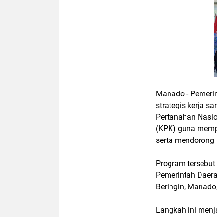
Manado - Pemerin
strategis kerja 
Pertanahan Nasi
(KPK) guna mempe
serta mendorong 
Program tersebut
Pemerintah Daera
Beringin, Manado
Langkah ini menj