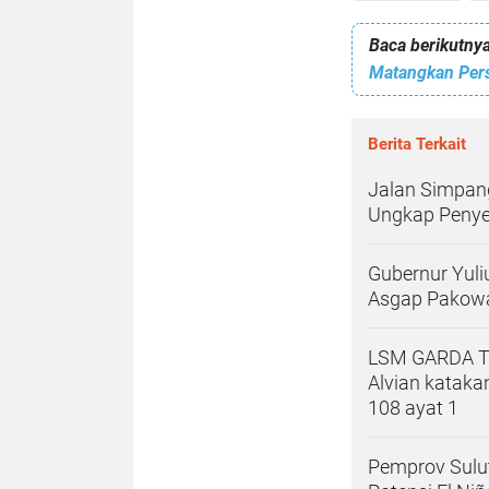
Baca berikutnya
Berita Terkait
Jalan Simpan
Ungkap Penye
Gubernur Yul
Asgap Pakowa
LSM GARDA TIM
Alvian kataka
108 ayat 1
Pemprov Sulu