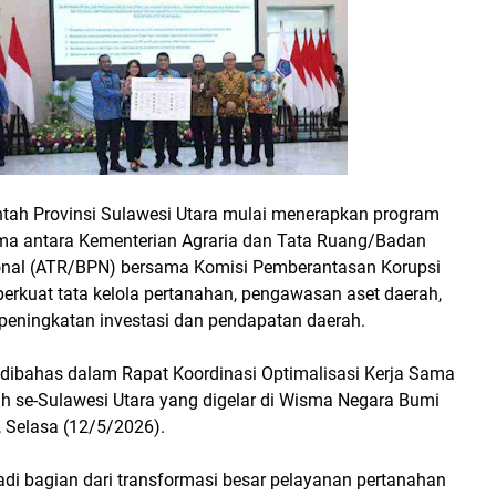
tah Provinsi Sulawesi Utara mulai menerapkan program
sama antara Kementerian Agraria dan Tata Ruang/Badan
onal (ATR/BPN) bersama Komisi Pemberantasan Korupsi
rkuat tata kelola pertanahan, pengawasan aset daerah,
peningkatan investasi dan pendapatan daerah.
 dibahas dalam Rapat Koordinasi Optimalisasi Kerja Sama
h se-Sulawesi Utara yang digelar di Wisma Negara Bumi
, Selasa (12/5/2026).
adi bagian dari transformasi besar pelayanan pertanahan