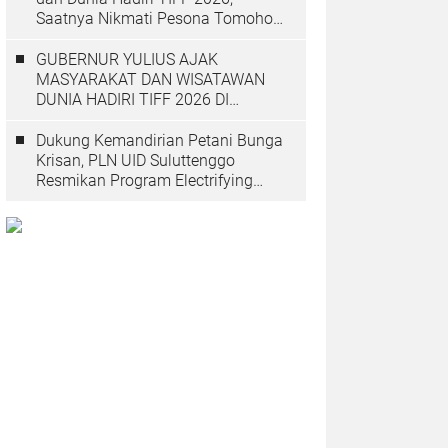
Saatnya Nikmati Pesona Tomohon
yang Mendunia
GUBERNUR YULIUS AJAK
MASYARAKAT DAN WISATAWAN
DUNIA HADIRI TIFF 2026 DI
TOMOHON
Dukung Kemandirian Petani Bunga
Krisan, PLN UID Suluttenggo
Resmikan Program Electrifying
Agriculture di Tomohon