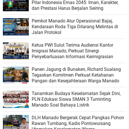
Pilar Indonesia Emas 2045: Iman, Karakter,
dan Prestasi Harus Berjalan Seiring
Pemkot Manado Atur Operasional Bajaj,
Kendaraan Roda Tiga Dilarang Melintas di
Jalan Protokol
Ketua PWI Sulut Terima Audiensi Kantor
Imigrasi Manado, Perkuat Sinergi
Penyebarluasan Informasi Keimigrasian
Panen Jagung di Bunaken, Richard Sualang
Tegaskan Komitmen Perkuat Ketahanan
Pangan dan Kesejahteraan Warga Manado
Tanamkan Budaya Keselamatan Sejak Dini,
PLN Edukasi Siswa SMAN 3 Tuminting
Manado Soal Bahaya Listrik
DLH Manado Bergerak Cepat Pangkas Pohon
Rawan Tumbang, Kadis Pontowuisang