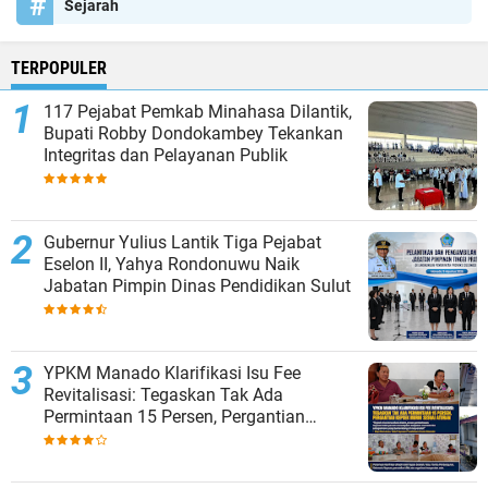
Sejarah
TERPOPULER
117 Pejabat Pemkab Minahasa Dilantik,
Bupati Robby Dondokambey Tekankan
Integritas dan Pelayanan Publik
Gubernur Yulius Lantik Tiga Pejabat
Eselon II, Yahya Rondonuwu Naik
Jabatan Pimpin Dinas Pendidikan Sulut
YPKM Manado Klarifikasi Isu Fee
Revitalisasi: Tegaskan Tak Ada
Permintaan 15 Persen, Pergantian
Kepsek Murni Sesuai Aturan