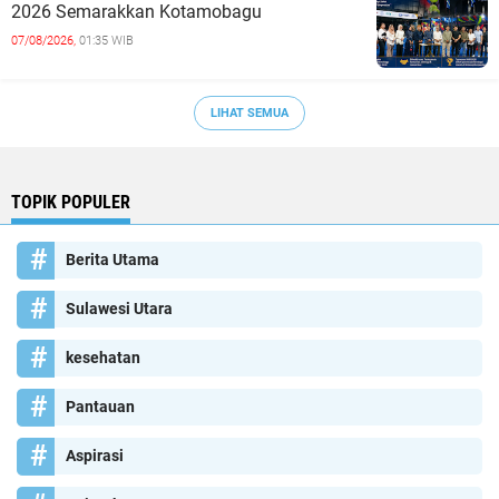
2026 Semarakkan Kotamobagu
07/08/2026,
01:35 WIB
LIHAT SEMUA
TOPIK POPULER
Berita Utama
Sulawesi Utara
kesehatan
Pantauan
Aspirasi