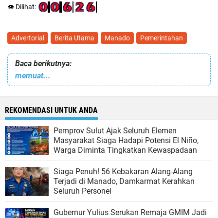
👁️ Dilihat:
Advertorial
Berita Utama
Manado
Pemerintahan
Baca berikutnya:
memuat...
REKOMENDASI UNTUK ANDA
Pemprov Sulut Ajak Seluruh Elemen
Masyarakat Siaga Hadapi Potensi El Niño,
Warga Diminta Tingkatkan Kewaspadaan
Siaga Penuh! 56 Kebakaran Alang-Alang
Terjadi di Manado, Damkarmat Kerahkan
Seluruh Personel
Gubernur Yulius Serukan Remaja GMIM Jadi