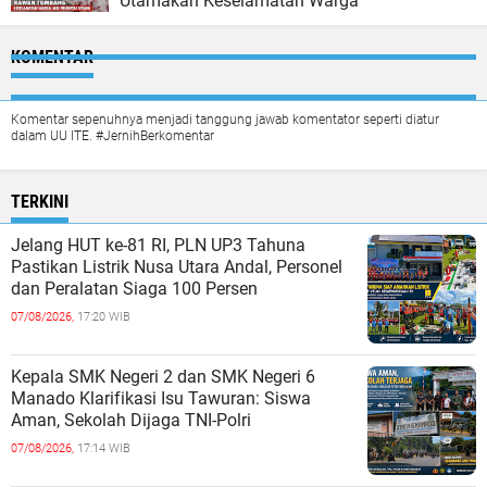
Utamakan Keselamatan Warga
KOMENTAR
Komentar sepenuhnya menjadi tanggung jawab komentator seperti diatur
dalam UU ITE. #JernihBerkomentar
TERKINI
Jelang HUT ke-81 RI, PLN UP3 Tahuna
Pastikan Listrik Nusa Utara Andal, Personel
dan Peralatan Siaga 100 Persen
07/08/2026,
17:20 WIB
Kepala SMK Negeri 2 dan SMK Negeri 6
Manado Klarifikasi Isu Tawuran: Siswa
Aman, Sekolah Dijaga TNI-Polri
07/08/2026,
17:14 WIB