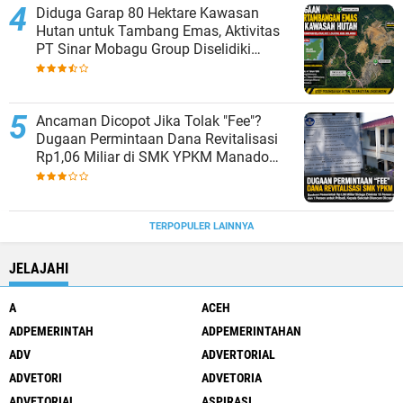
Diduga Garap 80 Hektare Kawasan
Hutan untuk Tambang Emas, Aktivitas
PT Sinar Mobagu Group Diselidiki
Aparat
Ancaman Dicopot Jika Tolak "Fee"?
Dugaan Permintaan Dana Revitalisasi
Rp1,06 Miliar di SMK YPKM Manado
Berpotensi Terseret Kasus Tipikor
TERPOPULER LAINNYA
JELAJAHI
A
ACEH
ADPEMERINTAH
ADPEMERINTAHAN
ADV
ADVERTORIAL
ADVETORI
ADVETORIA
ADVETORIAL
ASPIRASI