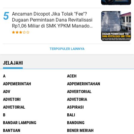
Ancaman Dicopot Jika Tolak "Fee"?
Dugaan Permintaan Dana Revitalisasi
Rp1,06 Miliar di SMK YPKM Manado
Berpotensi Terseret Kasus Tipikor
TERPOPULER LAINNYA
JELAJAHI
A
ACEH
ADPEMERINTAH
ADPEMERINTAHAN
ADV
ADVERTORIAL
ADVETORI
ADVETORIA
ADVETORIAL
ASPIRASI
B
BALI
BANDAR LAMPUNG
BANDUNG
BANTUAN
BENER MERIAH