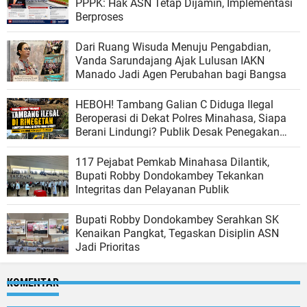
PPPK: Hak ASN Tetap Dijamin, Implementasi
Berproses
Dari Ruang Wisuda Menuju Pengabdian,
Vanda Sarundajang Ajak Lulusan IAKN
Manado Jadi Agen Perubahan bagi Bangsa
HEBOH! Tambang Galian C Diduga Ilegal
Beroperasi di Dekat Polres Minahasa, Siapa
Berani Lindungi? Publik Desak Penegakan
Hukum Tanpa Tebang Pilih
117 Pejabat Pemkab Minahasa Dilantik,
Bupati Robby Dondokambey Tekankan
Integritas dan Pelayanan Publik
Bupati Robby Dondokambey Serahkan SK
Kenaikan Pangkat, Tegaskan Disiplin ASN
Jadi Prioritas
KOMENTAR