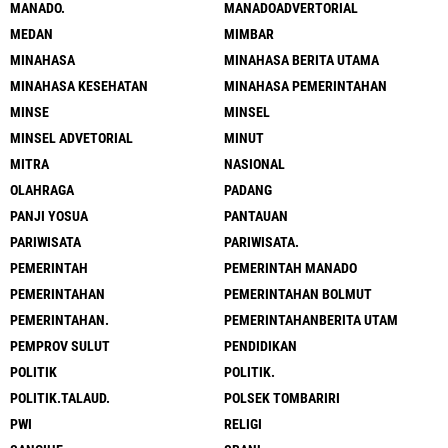
MANADO.
MANADOADVERTORIAL
MEDAN
MIMBAR
MINAHASA
MINAHASA BERITA UTAMA
MINAHASA KESEHATAN
MINAHASA PEMERINTAHAN
MINSE
MINSEL
MINSEL ADVETORIAL
MINUT
MITRA
NASIONAL
OLAHRAGA
PADANG
PANJI YOSUA
PANTAUAN
PARIWISATA
PARIWISATA.
PEMERINTAH
PEMERINTAH MANADO
PEMERINTAHAN
PEMERINTAHAN BOLMUT
PEMERINTAHAN.
PEMERINTAHANBERITA UTAM
PEMPROV SULUT
PENDIDIKAN
POLITIK
POLITIK.
POLITIK.TALAUD.
POLSEK TOMBARIRI
PWI
RELIGI