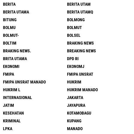
BERITA
BERITA UTAM
BERITA UTAMA
BERITA UTAMQ
BITUNG
BOLMONG
BOLMU
BOLMUT
BOLMUT-
BOLSEL
BOLTIM
BRAKING NEWS
BRAKING NEWS.
BREAKING NEWS
BRITA UTAMA
DPD RI
EKONOMI
EKONOMJ
FMIPA
FMIPA UNSRAT
FMIPA UNSRAT MANADO
HUKRIM
HUKRIM L
HUKRIM MANADO
INTERNASIONAL
JAKARTA
JATIM
JAYAPURA
KESEHATAN
KOTAMOBAGU
KRIMINAL
KUPANG
LPKA
MANADO