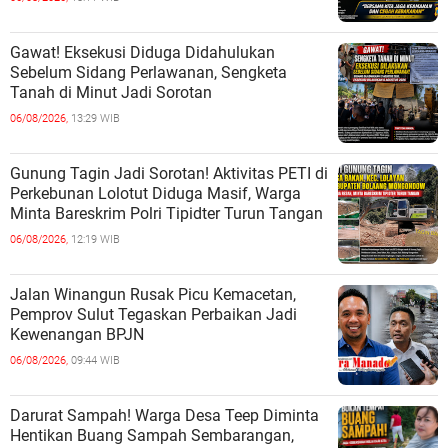
Gawat! Eksekusi Diduga Didahulukan
Sebelum Sidang Perlawanan, Sengketa
Tanah di Minut Jadi Sorotan
06/08/2026,
13:29 WIB
Gunung Tagin Jadi Sorotan! Aktivitas PETI di
Perkebunan Lolotut Diduga Masif, Warga
Minta Bareskrim Polri Tipidter Turun Tangan
06/08/2026,
12:19 WIB
Jalan Winangun Rusak Picu Kemacetan,
Pemprov Sulut Tegaskan Perbaikan Jadi
Kewenangan BPJN
06/08/2026,
09:44 WIB
Darurat Sampah! Warga Desa Teep Diminta
Hentikan Buang Sampah Sembarangan,