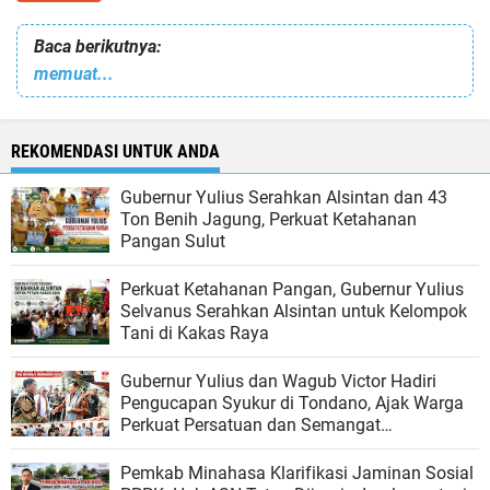
Baca berikutnya:
memuat...
REKOMENDASI UNTUK ANDA
Gubernur Yulius Serahkan Alsintan dan 43
Ton Benih Jagung, Perkuat Ketahanan
Pangan Sulut
Perkuat Ketahanan Pangan, Gubernur Yulius
Selvanus Serahkan Alsintan untuk Kelompok
Tani di Kakas Raya
Gubernur Yulius dan Wagub Victor Hadiri
Pengucapan Syukur di Tondano, Ajak Warga
Perkuat Persatuan dan Semangat
Membangun Sulut
Pemkab Minahasa Klarifikasi Jaminan Sosial