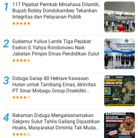
117 Pejabat Pemkab Minahasa Dilantik,
Bupati Robby Dondokambey Tekankan
Integritas dan Pelayanan Publik
Gubernur Yulius Lantik Tiga Pejabat
Eselon II, Yahya Rondonuwu Naik
Jabatan Pimpin Dinas Pendidikan Sulut
Diduga Garap 80 Hektare Kawasan
Hutan untuk Tambang Emas, Aktivitas
PT Sinar Mobagu Group Diselidiki
Aparat
Rekaman Diduga Mengatasnamakan
Sekprov Sulut Tahlis Gallang Dipastikan
Hoaks, Masyarakat Diminta Tak Mudah
Percaya