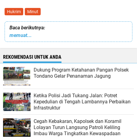
Hukrim
Minut
Baca berikutnya:
memuat...
REKOMENDASI UNTUK ANDA
Dukung Program Ketahanan Pangan Polsek
Tondano Gelar Penanaman Jagung
Ketika Polisi Jadi Tukang Jalan: Potret
Kepedulian di Tengah Lambannya Perbaikan
Infrastruktur
Cegah Kebakaran, Kapolsek dan Koramil
Lolayan Turun Langsung Patroli Keliling
Imbau Warga Tingkatkan Kewaspadaan