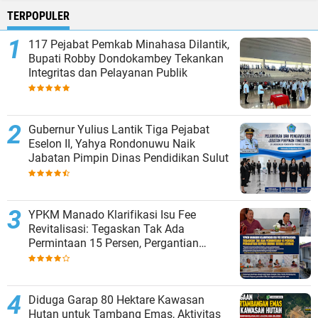
TERPOPULER
117 Pejabat Pemkab Minahasa Dilantik,
Bupati Robby Dondokambey Tekankan
Integritas dan Pelayanan Publik
Gubernur Yulius Lantik Tiga Pejabat
Eselon II, Yahya Rondonuwu Naik
Jabatan Pimpin Dinas Pendidikan Sulut
YPKM Manado Klarifikasi Isu Fee
Revitalisasi: Tegaskan Tak Ada
Permintaan 15 Persen, Pergantian
Kepsek Murni Sesuai Aturan
Diduga Garap 80 Hektare Kawasan
Hutan untuk Tambang Emas, Aktivitas