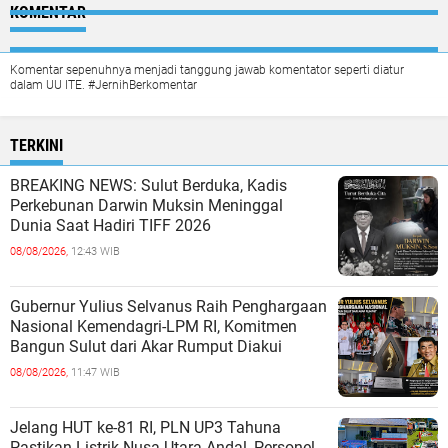
KOMENTAR
Komentar sepenuhnya menjadi tanggung jawab komentator seperti diatur
dalam UU ITE. #JernihBerkomentar
TERKINI
BREAKING NEWS: Sulut Berduka, Kadis
Perkebunan Darwin Muksin Meninggal
Dunia Saat Hadiri TIFF 2026
08/08/2026,
12:43 WIB
Gubernur Yulius Selvanus Raih Penghargaan
Nasional Kemendagri-LPM RI, Komitmen
Bangun Sulut dari Akar Rumput Diakui
08/08/2026,
11:47 WIB
Jelang HUT ke-81 RI, PLN UP3 Tahuna
Pastikan Listrik Nusa Utara Andal, Personel