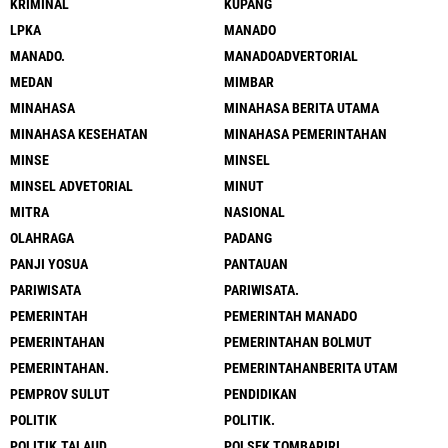
KRIMINAL
KUPANG
LPKA
MANADO
MANADO.
MANADOADVERTORIAL
MEDAN
MIMBAR
MINAHASA
MINAHASA BERITA UTAMA
MINAHASA KESEHATAN
MINAHASA PEMERINTAHAN
MINSE
MINSEL
MINSEL ADVETORIAL
MINUT
MITRA
NASIONAL
OLAHRAGA
PADANG
PANJI YOSUA
PANTAUAN
PARIWISATA
PARIWISATA.
PEMERINTAH
PEMERINTAH MANADO
PEMERINTAHAN
PEMERINTAHAN BOLMUT
PEMERINTAHAN.
PEMERINTAHANBERITA UTAM
PEMPROV SULUT
PENDIDIKAN
POLITIK
POLITIK.
POLITIK.TALAUD.
POLSEK TOMBARIRI