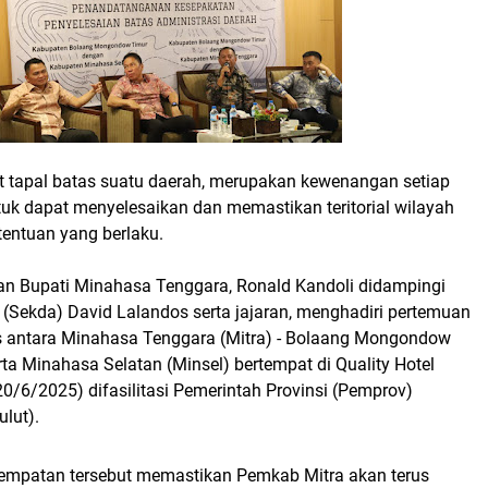
t tapal batas suatu daerah, merupakan kewenangan setiap
tuk dapat menyelesaikan dan memastikan teritorial wilayah
tentuan yang berlaku.
an Bupati Minahasa Tenggara, Ronald Kandoli didampingi
 (Sekda) David Lalandos serta jajaran, menghadiri pertemuan
tas antara Minahasa Tenggara (Mitra) - Bolaang Mongondow
rta Minahasa Selatan (Minsel) bertempat di Quality Hotel
0/6/2025) difasilitasi Pemerintah Provinsi (Pemprov)
ulut).
empatan tersebut memastikan Pemkab Mitra akan terus