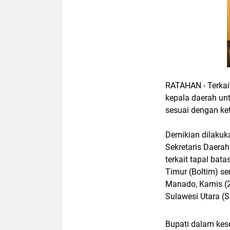
RATAHAN - Terkai
kepala daerah un
sesuai dengan ke
Demikian dilakuk
Sekretaris Daerah
terkait tapal ba
Timur (Boltim) se
Manado, Kamis (2
Sulawesi Utara (S
Bupati dalam kes