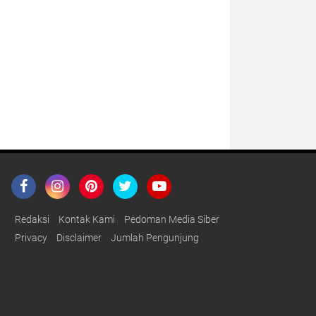
Redaksi
Kontak Kami
Pedoman Media Siber
Privacy
Disclaimer
Jumlah Pengunjung