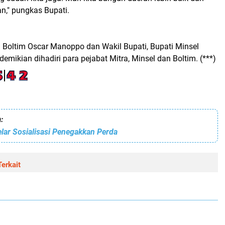
n," pungkas Bupati.
i Boltim Oscar Manoppo dan Wakil Bupati, Bupati Minsel
emikian dihadiri para pejabat Mitra, Minsel dan Boltim. (***)
:
lar Sosialisasi Penegakkan Perda
erkait