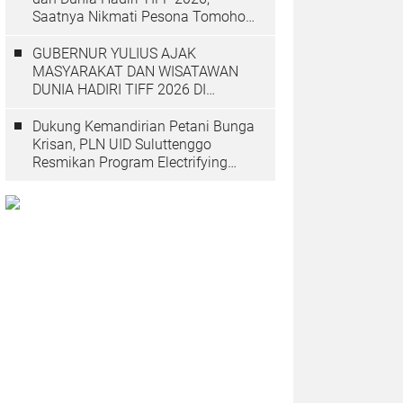
Saatnya Nikmati Pesona Tomohon
yang Mendunia
GUBERNUR YULIUS AJAK
MASYARAKAT DAN WISATAWAN
DUNIA HADIRI TIFF 2026 DI
TOMOHON
Dukung Kemandirian Petani Bunga
Krisan, PLN UID Suluttenggo
Resmikan Program Electrifying
Agriculture di Tomohon