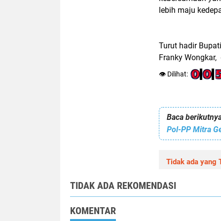
lebih maju kedepa
Turut hadir Bupat
Franky Wongkar, d
👁️ Dilihat:
Baca berikutnya
Pol-PP Mitra Ge
Tidak ada yang T
TIDAK ADA REKOMENDASI
KOMENTAR