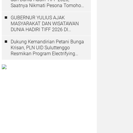
Saatnya Nikmati Pesona Tomohon
yang Mendunia
GUBERNUR YULIUS AJAK
MASYARAKAT DAN WISATAWAN
DUNIA HADIRI TIFF 2026 DI
TOMOHON
Dukung Kemandirian Petani Bunga
Krisan, PLN UID Suluttenggo
Resmikan Program Electrifying
Agriculture di Tomohon