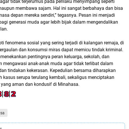
agar tidak terjerumus pada perilaku menyimpang seperti
maupun membawa sajam. Hal ini sangat berbahaya dan bisa
sa depan mereka sendiri,” tegasnya. Pesan ini menjadi
 bagi generasi muda agar lebih bijak dalam mengendalikan
lan.
ti fenomena sosial yang sering terjadi di kalangan remaja, di
rgaulan dan konsumsi miras dapat memicu tindak kriminal.
n menekankan pentingnya peran keluarga, sekolah, dan
 mengawasi anak-anak muda agar tidak terlibat dalam
dan tindakan kekerasan. Kepedulian bersama diharapkan
asus serupa terulang kembali, sekaligus menciptakan
l yang aman dan kondusif di Minahasa.
asa
: