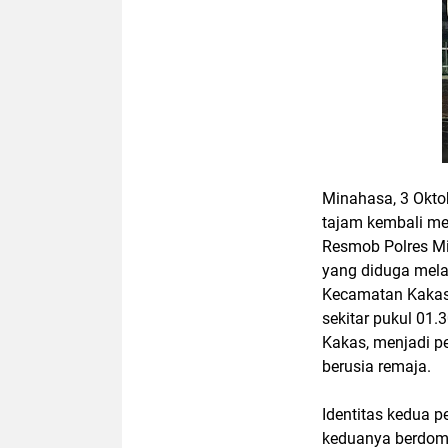
Minahasa, 3 Okto
tajam kembali me
Resmob Polres Mi
yang diduga mel
Kecamatan Kakas B
sekitar pukul 01.
Kakas, menjadi pe
berusia remaja.
Identitas kedua p
keduanya berdomi