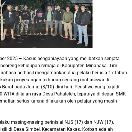
ber 2025 – Kasus penganiayaan yang melibatkan senjata
ncoreng kehidupan remaja di Kabupaten Minahasa. Tim
nahasa berhasil mengamankan dua pelaku berusia 17 tahun
akukan penyerangan terhadap seorang mahasiswa di
arat pada Jumat (3/10) dini hari. Peristiwa yang terjadi
30 WITA di jalan raya Desa Pahaleten, tepatnya di depan SMK
rhatian serius karena dilakukan oleh pelajar yang masih
elaku masing-masing berinisial NJS (17) dan NJW (17),
sili di Desa Simbel, Kecamatan Kakas. Korban adalah