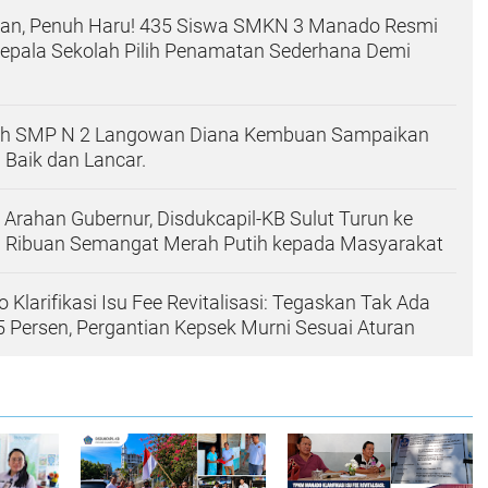
an, Penuh Haru! 435 Siswa SMKN 3 Manado Resmi
Kepala Sekolah Pilih Penamatan Sederhana Demi
ah SMP N 2 Langowan Diana Kembuan Sampaikan
 Baik dan Lancar.
i Arahan Gubernur, Disdukcapil-KB Sulut Turun ke
n Ribuan Semangat Merah Putih kepada Masyarakat
larifikasi Isu Fee Revitalisasi: Tegaskan Tak Ada
 Persen, Pergantian Kepsek Murni Sesuai Aturan