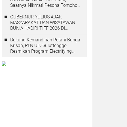
Saatnya Nikmati Pesona Tomohon
yang Mendunia
GUBERNUR YULIUS AJAK
MASYARAKAT DAN WISATAWAN
DUNIA HADIRI TIFF 2026 DI
TOMOHON
Dukung Kemandirian Petani Bunga
Krisan, PLN UID Suluttenggo
Resmikan Program Electrifying
Agriculture di Tomohon