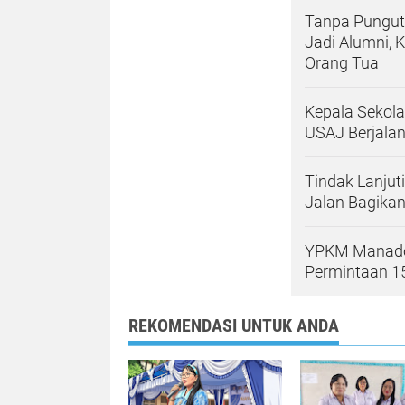
Tanpa Pungut
Jadi Alumni, 
Orang Tua
Kepala Sekol
USAJ Berjalan
Tindak Lanjut
Jalan Bagika
YPKM Manado K
Permintaan 15
REKOMENDASI UNTUK ANDA