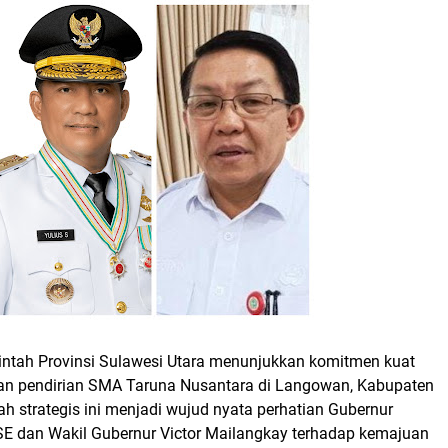
tah Provinsi Sulawesi Utara menunjukkan komitmen kuat
n pendirian
SMA Taruna Nusantara di Langowan, Kabupaten
h strategis ini menjadi wujud nyata perhatian Gubernur
SE
dan Wakil Gubernur
Victor Mailangkay
terhadap kemajuan