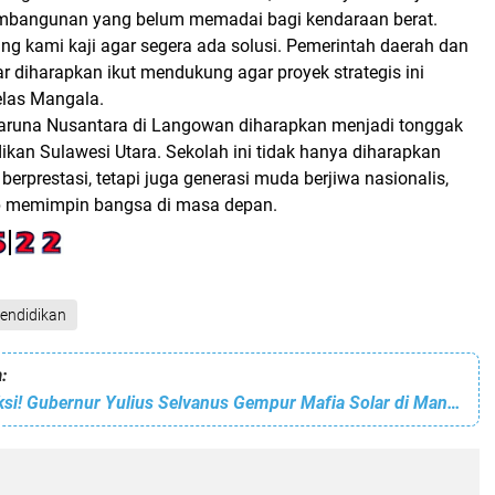
embangunan
yang belum memadai bagi kendaraan berat.
ng kami kaji agar segera ada solusi. Pemerintah daerah dan
r diharapkan ikut mendukung agar proyek strategis ini
jelas Mangala.
aruna Nusantara di Langowan diharapkan menjadi
tonggak
ikan Sulawesi Utara.
Sekolah ini tidak hanya diharapkan
berprestasi, tetapi juga
generasi muda berjiwa nasionalis,
p memimpin bangsa di masa depan.
endidikan
:
Janji Dibayar Aksi! Gubernur Yulius Selvanus Gempur Mafia Solar di Manado