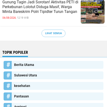
Gunung Tagin Jadi Sorotan! Aktivitas PETI di
Perkebunan Lolotut Diduga Masif, Warga
Minta Bareskrim Polri Tipidter Turun Tangan
06/08/2026,
12:19 WIB
LIHAT SEMUA
TOPIK POPULER
Berita Utama
Sulawesi Utara
kesehatan
Pantauan
Aspirasi