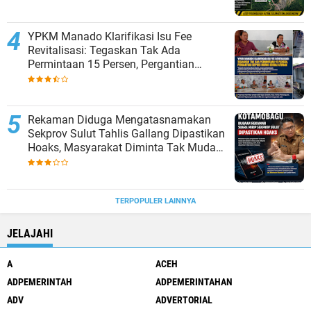
YPKM Manado Klarifikasi Isu Fee
Revitalisasi: Tegaskan Tak Ada
Permintaan 15 Persen, Pergantian
Kepsek Murni Sesuai Aturan
Rekaman Diduga Mengatasnamakan
Sekprov Sulut Tahlis Gallang Dipastikan
Hoaks, Masyarakat Diminta Tak Mudah
Percaya
TERPOPULER LAINNYA
JELAJAHI
A
ACEH
ADPEMERINTAH
ADPEMERINTAHAN
ADV
ADVERTORIAL