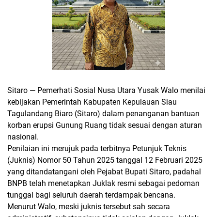
Sitaro — Pemerhati Sosial Nusa Utara
Yusak Walo
menilai
kebijakan Pemerintah Kabupaten Kepulauan Siau
Tagulandang Biaro (Sitaro) dalam penanganan bantuan
korban erupsi Gunung Ruang tidak sesuai dengan aturan
nasional.
Penilaian ini merujuk pada terbitnya
Petunjuk Teknis
(Juknis) Nomor 50 Tahun 2025 tanggal 12 Februari 2025
yang ditandatangani oleh
Pejabat Bupati Sitaro
, padahal
BNPB telah menetapkan Juklak resmi sebagai pedoman
tunggal
bagi seluruh daerah terdampak bencana.
Menurut Walo, meski juknis tersebut sah secara