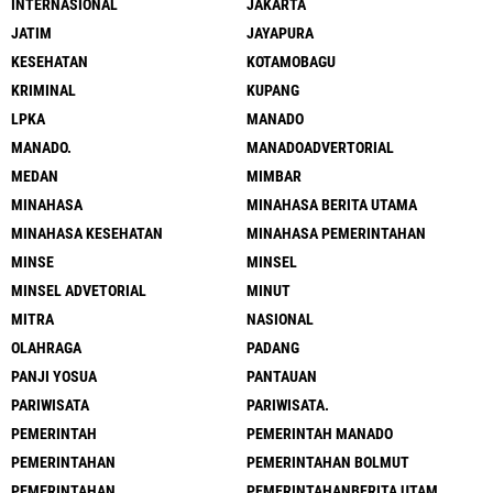
INTERNASIONAL
JAKARTA
JATIM
JAYAPURA
KESEHATAN
KOTAMOBAGU
KRIMINAL
KUPANG
LPKA
MANADO
MANADO.
MANADOADVERTORIAL
MEDAN
MIMBAR
MINAHASA
MINAHASA BERITA UTAMA
MINAHASA KESEHATAN
MINAHASA PEMERINTAHAN
MINSE
MINSEL
MINSEL ADVETORIAL
MINUT
MITRA
NASIONAL
OLAHRAGA
PADANG
PANJI YOSUA
PANTAUAN
PARIWISATA
PARIWISATA.
PEMERINTAH
PEMERINTAH MANADO
PEMERINTAHAN
PEMERINTAHAN BOLMUT
PEMERINTAHAN.
PEMERINTAHANBERITA UTAM