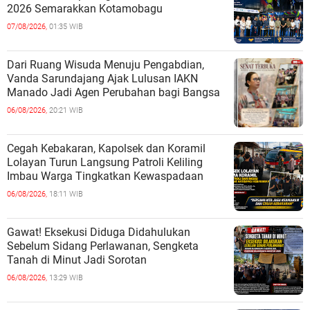
2026 Semarakkan Kotamobagu
07/08/2026,
01:35 WIB
Dari Ruang Wisuda Menuju Pengabdian,
Vanda Sarundajang Ajak Lulusan IAKN
Manado Jadi Agen Perubahan bagi Bangsa
06/08/2026,
20:21 WIB
Cegah Kebakaran, Kapolsek dan Koramil
Lolayan Turun Langsung Patroli Keliling
Imbau Warga Tingkatkan Kewaspadaan
06/08/2026,
18:11 WIB
Gawat! Eksekusi Diduga Didahulukan
Sebelum Sidang Perlawanan, Sengketa
Tanah di Minut Jadi Sorotan
06/08/2026,
13:29 WIB