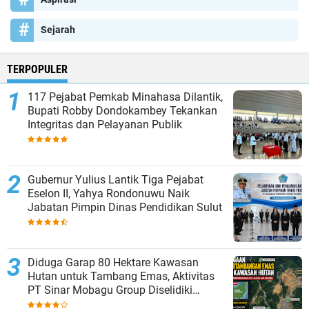
Sejarah
TERPOPULER
117 Pejabat Pemkab Minahasa Dilantik,
Bupati Robby Dondokambey Tekankan
Integritas dan Pelayanan Publik
Gubernur Yulius Lantik Tiga Pejabat
Eselon II, Yahya Rondonuwu Naik
Jabatan Pimpin Dinas Pendidikan Sulut
Diduga Garap 80 Hektare Kawasan
Hutan untuk Tambang Emas, Aktivitas
PT Sinar Mobagu Group Diselidiki
Aparat