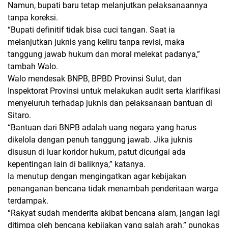
Namun,
bupati baru tetap melanjutkan pelaksanaannya
tanpa koreksi.
“Bupati definitif tidak bisa cuci tangan. Saat ia
melanjutkan juknis yang keliru tanpa revisi, maka
tanggung jawab hukum dan moral melekat padanya,”
tambah Walo.
Walo mendesak
BNPB, BPBD Provinsi Sulut, dan
Inspektorat Provinsi
untuk melakukan audit serta klarifikasi
menyeluruh terhadap juknis dan pelaksanaan bantuan di
Sitaro.
“Bantuan dari BNPB adalah uang negara yang harus
dikelola dengan penuh tanggung jawab. Jika juknis
disusun di luar koridor hukum, patut dicurigai ada
kepentingan lain di baliknya,” katanya.
Ia menutup dengan mengingatkan agar kebijakan
penanganan bencana tidak menambah penderitaan warga
terdampak.
“Rakyat sudah menderita akibat bencana alam, jangan lagi
ditimpa oleh bencana kebijakan yang salah arah,” pungkas