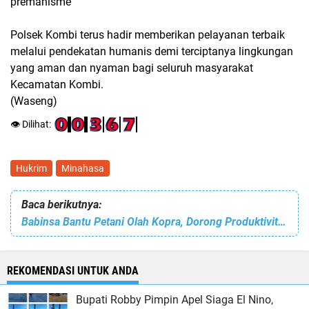
premanisme
Polsek Kombi terus hadir memberikan pelayanan terbaik
melalui pendekatan humanis demi terciptanya lingkungan
yang aman dan nyaman bagi seluruh masyarakat
Kecamatan Kombi.
(Waseng)
👁️ Dilihat:
Hukrim
Minahasa
Baca berikutnya:
Babinsa Bantu Petani Olah Kopra, Dorong Produktivitas Petani di Desa Popodu
REKOMENDASI UNTUK ANDA
Bupati Robby Pimpin Apel Siaga El Nino,