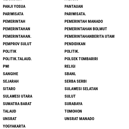
PANJI YOSUA
PANTAUAN
PARIWISATA
PARIWISATA.
PEMERINTAH
PEMERINTAH MANADO
PEMERINTAHAN
PEMERINTAHAN BOLMUT
PEMERINTAHAN.
PEMERINTAHANBERITA UTAM
PEMPROV SULUT
PENDIDIKAN
POLITIK
POLITIK.
POLITIK.TALAUD.
POLSEK TOMBARIRI
PWI
RELIGI
SANGIHE
SBANL
SEJARAH
SERBA SERBI
SITARO
SULAWESI SELATAN
SULAWESI UTARA
SULUT
SUMATRA BARAT
SURABAYA
TALAUD
TOMOHON
UNSRAT
UNSRAT MANADO
YOGYAKARTA