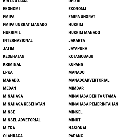
BRITA UTAMA
DPD RI
EKONOMI
EKONOMJ
FMIPA
FMIPA UNSRAT
FMIPA UNSRAT MANADO
HUKRIM
HUKRIM L
HUKRIM MANADO
INTERNASIONAL
JAKARTA
JATIM
JAYAPURA
KESEHATAN
KOTAMOBAGU
KRIMINAL
KUPANG
LPKA
MANADO
MANADO.
MANADOADVERTORIAL
MEDAN
MIMBAR
MINAHASA
MINAHASA BERITA UTAMA
MINAHASA KESEHATAN
MINAHASA PEMERINTAHAN
MINSE
MINSEL
MINSEL ADVETORIAL
MINUT
MITRA
NASIONAL
OLAHRAGA
PADANG