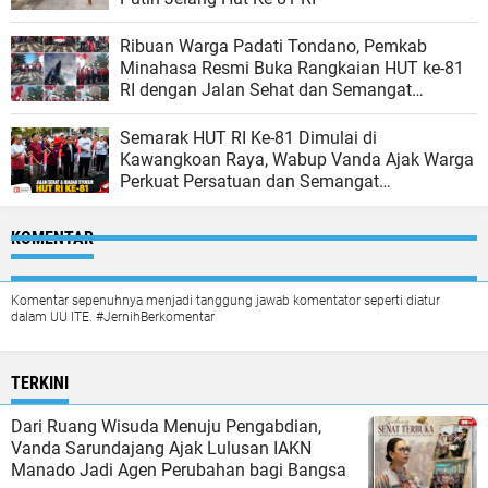
Ribuan Warga Padati Tondano, Pemkab
Minahasa Resmi Buka Rangkaian HUT ke-81
RI dengan Jalan Sehat dan Semangat
Persatuan
Semarak HUT RI Ke-81 Dimulai di
Kawangkoan Raya, Wabup Vanda Ajak Warga
Perkuat Persatuan dan Semangat
Kebangsaan
KOMENTAR
Komentar sepenuhnya menjadi tanggung jawab komentator seperti diatur
dalam UU ITE. #JernihBerkomentar
TERKINI
Dari Ruang Wisuda Menuju Pengabdian,
Vanda Sarundajang Ajak Lulusan IAKN
Manado Jadi Agen Perubahan bagi Bangsa