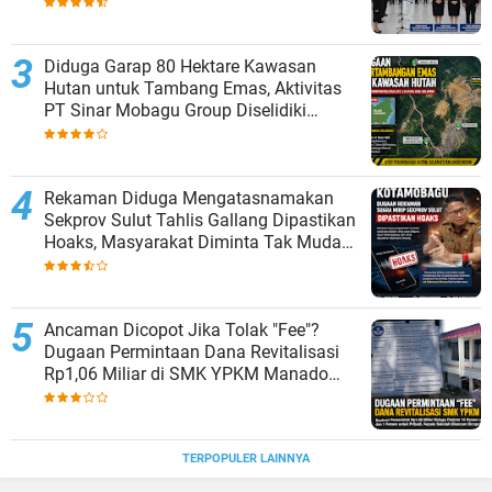
Diduga Garap 80 Hektare Kawasan
Hutan untuk Tambang Emas, Aktivitas
PT Sinar Mobagu Group Diselidiki
Aparat
Rekaman Diduga Mengatasnamakan
Sekprov Sulut Tahlis Gallang Dipastikan
Hoaks, Masyarakat Diminta Tak Mudah
Percaya
Ancaman Dicopot Jika Tolak "Fee"?
Dugaan Permintaan Dana Revitalisasi
Rp1,06 Miliar di SMK YPKM Manado
Berpotensi Terseret Kasus Tipikor
TERPOPULER LAINNYA