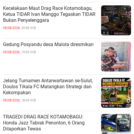
Kecelakaan Maut Drag Race Kotamobagu,
Ketua TIDAR Ivan Manggo Tegaskan TIDAR
Bukan Penyelenggara
09/08/2026,
20:08 WIB
Gedung Posyandu desa Malola diresmikan
09/08/2026,
19:35 WIB
Jelang Turnamen Antarwartawan se-Sulut,
Doulos Tikala FC Matangkan Strategi dan
Kekompakan
09/08/2026,
18:43 WIB
TRAGEDI DRAG RACE KOTAMOBAGU:
Honda Jazz Tabrak Penonton, 6 Orang
Dilaporkan Tewas