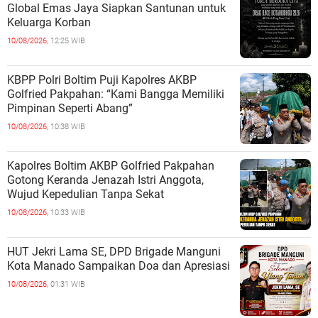
Global Emas Jaya Siapkan Santunan untuk
Keluarga Korban
10/08/2026,
12:25 WIB
KBPP Polri Boltim Puji Kapolres AKBP
Golfried Pakpahan: “Kami Bangga Memiliki
Pimpinan Seperti Abang”
10/08/2026,
10:38 WIB
Kapolres Boltim AKBP Golfried Pakpahan
Gotong Keranda Jenazah Istri Anggota,
Wujud Kepedulian Tanpa Sekat
10/08/2026,
10:33 WIB
HUT Jekri Lama SE, DPD Brigade Manguni
Kota Manado Sampaikan Doa dan Apresiasi
10/08/2026,
01:31 WIB