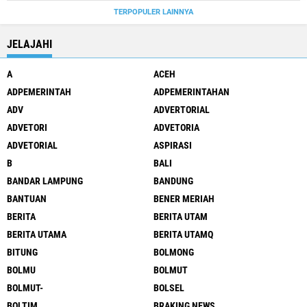
TERPOPULER LAINNYA
JELAJAHI
A
ACEH
ADPEMERINTAH
ADPEMERINTAHAN
ADV
ADVERTORIAL
ADVETORI
ADVETORIA
ADVETORIAL
ASPIRASI
B
BALI
BANDAR LAMPUNG
BANDUNG
BANTUAN
BENER MERIAH
BERITA
BERITA UTAM
BERITA UTAMA
BERITA UTAMQ
BITUNG
BOLMONG
BOLMU
BOLMUT
BOLMUT-
BOLSEL
BOLTIM
BRAKING NEWS