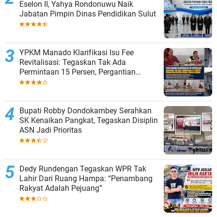
Eselon II, Yahya Rondonuwu Naik
Jabatan Pimpin Dinas Pendidikan Sulut
YPKM Manado Klarifikasi Isu Fee
Revitalisasi: Tegaskan Tak Ada
Permintaan 15 Persen, Pergantian
Kepsek Murni Sesuai Aturan
Bupati Robby Dondokambey Serahkan
SK Kenaikan Pangkat, Tegaskan Disiplin
ASN Jadi Prioritas
Dedy Rundengan Tegaskan WPR Tak
Lahir Dari Ruang Hampa: “Penambang
Rakyat Adalah Pejuang”