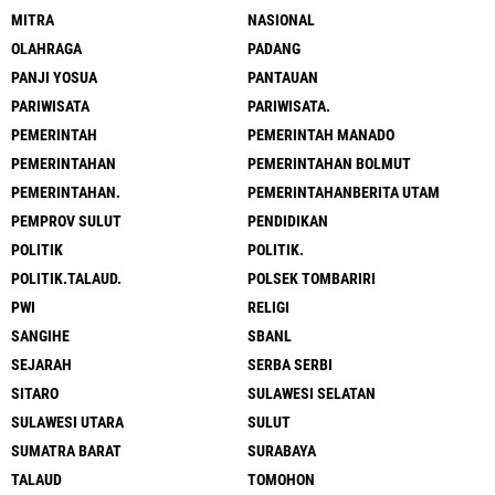
MITRA
NASIONAL
OLAHRAGA
PADANG
PANJI YOSUA
PANTAUAN
PARIWISATA
PARIWISATA.
PEMERINTAH
PEMERINTAH MANADO
PEMERINTAHAN
PEMERINTAHAN BOLMUT
PEMERINTAHAN.
PEMERINTAHANBERITA UTAM
PEMPROV SULUT
PENDIDIKAN
POLITIK
POLITIK.
POLITIK.TALAUD.
POLSEK TOMBARIRI
PWI
RELIGI
SANGIHE
SBANL
SEJARAH
SERBA SERBI
SITARO
SULAWESI SELATAN
SULAWESI UTARA
SULUT
SUMATRA BARAT
SURABAYA
TALAUD
TOMOHON