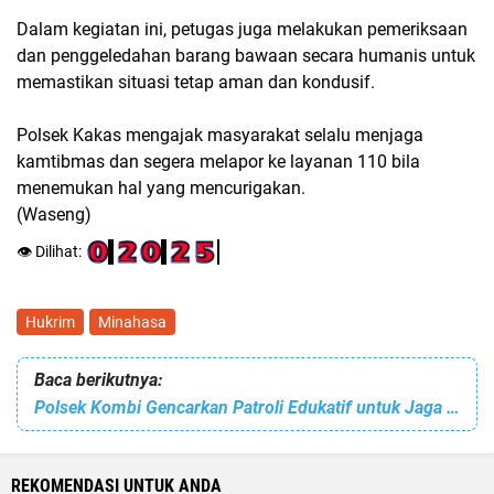
Dalam kegiatan ini, petugas juga melakukan pemeriksaan
dan penggeledahan barang bawaan secara humanis untuk
memastikan situasi tetap aman dan kondusif.
Polsek Kakas mengajak masyarakat selalu menjaga
kamtibmas dan segera melapor ke layanan 110 bila
menemukan hal yang mencurigakan.
(Waseng)
👁️ Dilihat:
Hukrim
Minahasa
Baca berikutnya:
Polsek Kombi Gencarkan Patroli Edukatif untuk Jaga Kamtibmas
REKOMENDASI UNTUK ANDA