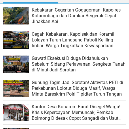
Kebakaran Gegerkan Gogagoman! Kapolres
Kotamobagu dan Damkar Bergerak Cepat
Jinakkan Api
Cegah Kebakaran, Kapolsek dan Koramil
Lolayan Turun Langsung Patroli Keliling
Imbau Warga Tingkatkan Kewaspadaan
Gawat! Eksekusi Diduga Didahulukan
Sebelum Sidang Perlawanan, Sengketa Tanah
di Minut Jadi Sorotan
Gunung Tagin Jadi Sorotan! Aktivitas PETI di
Perkebunan Lolotut Diduga Masif, Warga
Minta Bareskrim Polri Tipidter Turun Tangan
Kantor Desa Konarom Barat Disegel Warga!
Krisis Kepercayaan Memuncak, Pemkab
Bolmong Didesak Copot Sangadi dan Usut
Dugaan Penyalahgunaan Wewenang