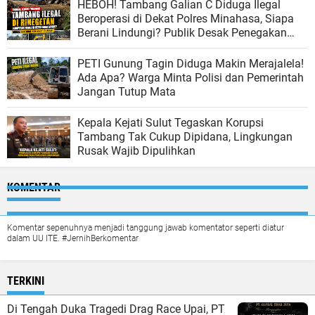
HEBOH! Tambang Galian C Diduga Ilegal
Beroperasi di Dekat Polres Minahasa, Siapa
Berani Lindungi? Publik Desak Penegakan
Hukum Tanpa Tebang Pilih
PETI Gunung Tagin Diduga Makin Merajalela!
Ada Apa? Warga Minta Polisi dan Pemerintah
Jangan Tutup Mata
Kepala Kejati Sulut Tegaskan Korupsi
Tambang Tak Cukup Dipidana, Lingkungan
Rusak Wajib Dipulihkan
KOMENTAR
Komentar sepenuhnya menjadi tanggung jawab komentator seperti diatur
dalam UU ITE. #JernihBerkomentar
TERKINI
Di Tengah Duka Tragedi Drag Race Upai, PT