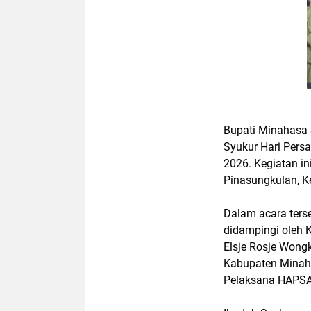
Bupati Minahasa 
Syukur Hari Per
2026. Kegiatan in
Pinasungkulan, 
Dalam acara terse
didampingi oleh 
Elsje Rosje Wong
Kabupaten Minaha
Pelaksana HAPSA