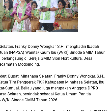
Selatan, Franky Donny Wongkar, S.H., menghadiri Ibadah
satuan (HAPSA) Wanita/Kaum Ibu (W/KI) Sinode GMIM Tahun
i berlangsung di Gereja GMIM Sion Hortikultura, Desa
Kecamatan Modoinding.
but, Bupati Minahasa Selatan, Franky Donny Wongkar, S.H.,
Ketua Tim Penggerak PKK Kabupaten Minahasa Selatan, Ibu
kar-Sumual. Beliau yang juga merupakan Anggota DPRD
sa Selatan, bertindak sebagai Ketua Umum Panitia
 W/KI Sinode GMIM Tahun 2026.