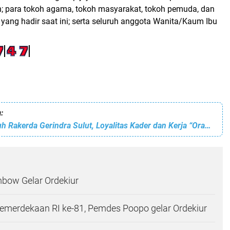
; para tokoh agama, tokoh masyarakat, tokoh pemuda, dan
yang hadir saat ini; serta seluruh anggota Wanita/Kaum Ibu
:
Di Balik Gemuruh Rakerda Gerindra Sulut, Loyalitas Kader dan Kerja “Orang Belakang Layar” Jadi Kunci
bow Gelar Ordekiur
emerdekaan RI ke-81, Pemdes Poopo gelar Ordekiur