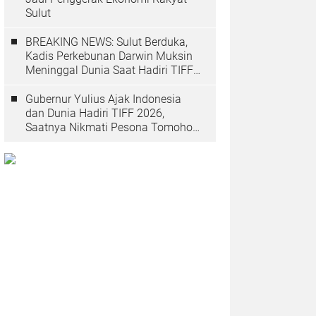
Sulut
BREAKING NEWS: Sulut Berduka,
Kadis Perkebunan Darwin Muksin
Meninggal Dunia Saat Hadiri TIFF
2026
Gubernur Yulius Ajak Indonesia
dan Dunia Hadiri TIFF 2026,
Saatnya Nikmati Pesona Tomohon
yang Mendunia