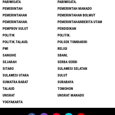
PARIWISATA
PARIWISATA.
PEMERINTAH
PEMERINTAH MANADO
PEMERINTAHAN
PEMERINTAHAN BOLMUT
PEMERINTAHAN.
PEMERINTAHANBERITA UTAM
PEMPROV SULUT
PENDIDIKAN
POLITIK
POLITIK.
POLITIK.TALAUD.
POLSEK TOMBARIRI
PWI
RELIGI
SANGIHE
SBANL
SEJARAH
SERBA SERBI
SITARO
SULAWESI SELATAN
SULAWESI UTARA
SULUT
SUMATRA BARAT
SURABAYA
TALAUD
TOMOHON
UNSRAT
UNSRAT MANADO
YOGYAKARTA