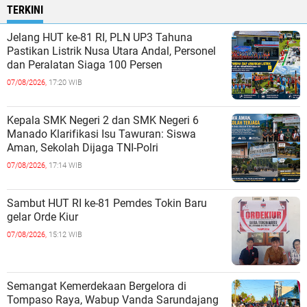
TERKINI
Jelang HUT ke-81 RI, PLN UP3 Tahuna
Pastikan Listrik Nusa Utara Andal, Personel
dan Peralatan Siaga 100 Persen
07/08/2026,
17:20 WIB
Kepala SMK Negeri 2 dan SMK Negeri 6
Manado Klarifikasi Isu Tawuran: Siswa
Aman, Sekolah Dijaga TNI-Polri
07/08/2026,
17:14 WIB
Sambut HUT RI ke-81 Pemdes Tokin Baru
gelar Orde Kiur
07/08/2026,
15:12 WIB
Semangat Kemerdekaan Bergelora di
Tompaso Raya, Wabup Vanda Sarundajang