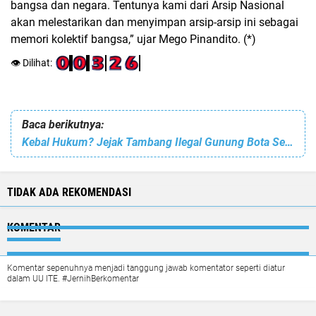
bangsa dan negara. Tentunya kami dari Arsip Nasional
akan melestarikan dan menyimpan arsip-arsip ini sebagai
memori kolektif bangsa,” ujar Mego Pinandito. (*)
👁️ Dilihat:
Baca berikutnya:
Kebal Hukum? Jejak Tambang Ilegal Gunung Bota Seret Nama Kifly, Publik Desak Mabes Polri Turun Tangan
TIDAK ADA REKOMENDASI
KOMENTAR
Komentar sepenuhnya menjadi tanggung jawab komentator seperti diatur
dalam UU ITE. #JernihBerkomentar