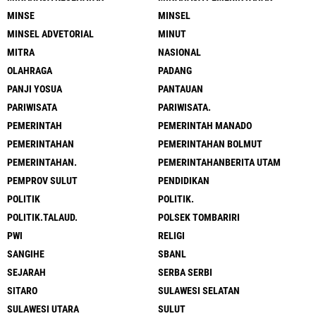
MINSE
MINSEL
MINSEL ADVETORIAL
MINUT
MITRA
NASIONAL
OLAHRAGA
PADANG
PANJI YOSUA
PANTAUAN
PARIWISATA
PARIWISATA.
PEMERINTAH
PEMERINTAH MANADO
PEMERINTAHAN
PEMERINTAHAN BOLMUT
PEMERINTAHAN.
PEMERINTAHANBERITA UTAM
PEMPROV SULUT
PENDIDIKAN
POLITIK
POLITIK.
POLITIK.TALAUD.
POLSEK TOMBARIRI
PWI
RELIGI
SANGIHE
SBANL
SEJARAH
SERBA SERBI
SITARO
SULAWESI SELATAN
SULAWESI UTARA
SULUT