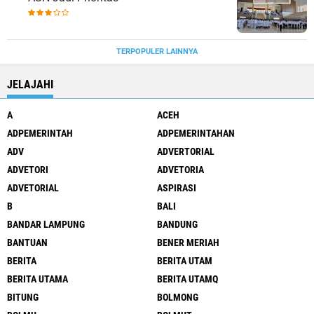
TERPOPULER LAINNYA
JELAJAHI
A
ACEH
ADPEMERINTAH
ADPEMERINTAHAN
ADV
ADVERTORIAL
ADVETORI
ADVETORIA
ADVETORIAL
ASPIRASI
B
BALI
BANDAR LAMPUNG
BANDUNG
BANTUAN
BENER MERIAH
BERITA
BERITA UTAM
BERITA UTAMA
BERITA UTAMQ
BITUNG
BOLMONG