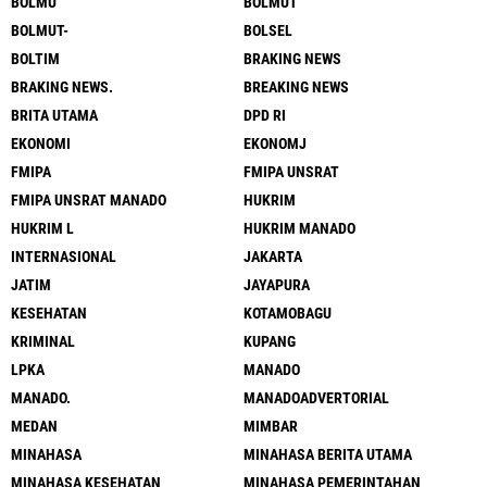
BOLMU
BOLMUT
BOLMUT-
BOLSEL
BOLTIM
BRAKING NEWS
BRAKING NEWS.
BREAKING NEWS
BRITA UTAMA
DPD RI
EKONOMI
EKONOMJ
FMIPA
FMIPA UNSRAT
FMIPA UNSRAT MANADO
HUKRIM
HUKRIM L
HUKRIM MANADO
INTERNASIONAL
JAKARTA
JATIM
JAYAPURA
KESEHATAN
KOTAMOBAGU
KRIMINAL
KUPANG
LPKA
MANADO
MANADO.
MANADOADVERTORIAL
MEDAN
MIMBAR
MINAHASA
MINAHASA BERITA UTAMA
MINAHASA KESEHATAN
MINAHASA PEMERINTAHAN