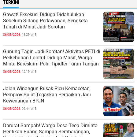
TERKINI
Gawat! Eksekusi Diduga Didahulukan
Sebelum Sidang Perlawanan, Sengketa
Tanah di Minut Jadi Sorotan
06/08/2026,
13:29 WIB
Gunung Tagin Jadi Sorotan! Aktivitas PETI di
Perkebunan Lolotut Diduga Masif, Warga
Minta Bareskrim Polri Tipidter Turun Tangan
06/08/2026,
12:19 WIB
Jalan Winangun Rusak Picu Kemacetan,
Pemprov Sulut Tegaskan Perbaikan Jadi
Kewenangan BPJN
06/08/2026,
09:44 WIB
Darurat Sampah! Warga Desa Teep Diminta
Hentikan Buang Sampah Sembarangan,