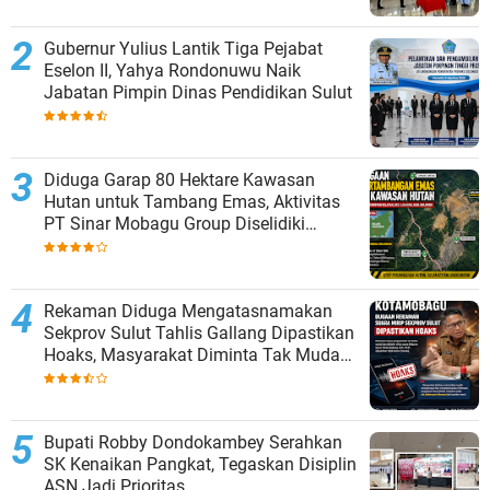
Gubernur Yulius Lantik Tiga Pejabat
Eselon II, Yahya Rondonuwu Naik
Jabatan Pimpin Dinas Pendidikan Sulut
Diduga Garap 80 Hektare Kawasan
Hutan untuk Tambang Emas, Aktivitas
PT Sinar Mobagu Group Diselidiki
Aparat
Rekaman Diduga Mengatasnamakan
Sekprov Sulut Tahlis Gallang Dipastikan
Hoaks, Masyarakat Diminta Tak Mudah
Percaya
Bupati Robby Dondokambey Serahkan
SK Kenaikan Pangkat, Tegaskan Disiplin
ASN Jadi Prioritas