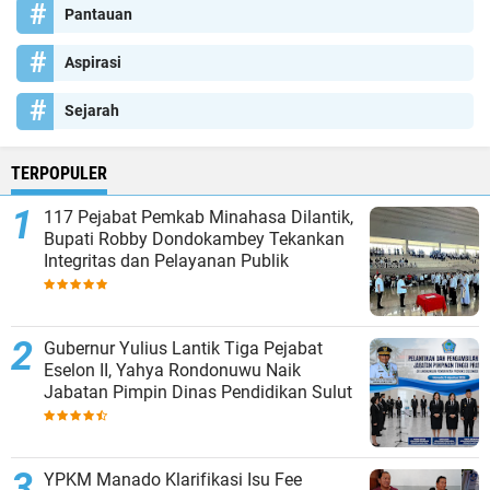
Pantauan
Aspirasi
Sejarah
TERPOPULER
117 Pejabat Pemkab Minahasa Dilantik,
Bupati Robby Dondokambey Tekankan
Integritas dan Pelayanan Publik
Gubernur Yulius Lantik Tiga Pejabat
Eselon II, Yahya Rondonuwu Naik
Jabatan Pimpin Dinas Pendidikan Sulut
YPKM Manado Klarifikasi Isu Fee