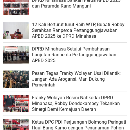
DPRD Minahasa Sahkan Perda APBD 2025
dan Perumda Rano Manguni
12 Kali Berturut-turut Raih WTP, Bupati Robby
Serahkan Ranperda Pertanggungjawaban
APBD 2025 ke DPRD Minahasa
DPRD Minahasa Setujui Pembahasan
Lanjutan Ranperda Pertanggungjawaban
APBD 2025
Pesan Tegas Franky Wolayan Usai Dilantik:
Jangan Ada Arogansi, Mari Dukung
Pemerintah
Franky Wolayan Resmi Nahkodai DPRD
Minahasa, Robby Dondokambey Tekankan
Sinergi Demi Kemajuan Daerah
Ketua DPC PDI Perjuangan Bolmong Peringati
Haul Bung Karno dengan Penanaman Pohon