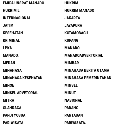
FMIPA UNSRAT MANADO
HUKRIM
HUKRIM L
HUKRIM MANADO
INTERNASIONAL
JAKARTA
JATIM
JAYAPURA
KESEHATAN
KOTAMOBAGU
KRIMINAL
KUPANG
LPKA
MANADO
MANADO.
MANADOADVERTORIAL
MEDAN
MIMBAR
MINAHASA
MINAHASA BERITA UTAMA
MINAHASA KESEHATAN
MINAHASA PEMERINTAHAN
MINSE
MINSEL
MINSEL ADVETORIAL
MINUT
MITRA
NASIONAL
OLAHRAGA
PADANG
PANJI YOSUA
PANTAUAN
PARIWISATA
PARIWISATA.