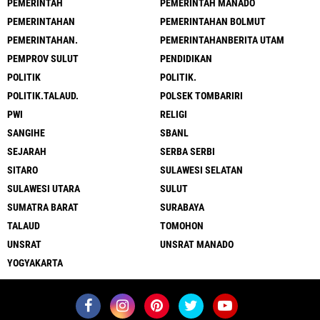
PEMERINTAH
PEMERINTAH MANADO
PEMERINTAHAN
PEMERINTAHAN BOLMUT
PEMERINTAHAN.
PEMERINTAHANBERITA UTAM
PEMPROV SULUT
PENDIDIKAN
POLITIK
POLITIK.
POLITIK.TALAUD.
POLSEK TOMBARIRI
PWI
RELIGI
SANGIHE
SBANL
SEJARAH
SERBA SERBI
SITARO
SULAWESI SELATAN
SULAWESI UTARA
SULUT
SUMATRA BARAT
SURABAYA
TALAUD
TOMOHON
UNSRAT
UNSRAT MANADO
YOGYAKARTA