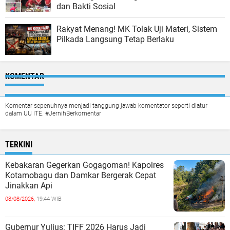
dan Bakti Sosial
Rakyat Menang! MK Tolak Uji Materi, Sistem
Pilkada Langsung Tetap Berlaku
KOMENTAR
Komentar sepenuhnya menjadi tanggung jawab komentator seperti diatur
dalam UU ITE. #JernihBerkomentar
TERKINI
Kebakaran Gegerkan Gogagoman! Kapolres
Kotamobagu dan Damkar Bergerak Cepat
Jinakkan Api
08/08/2026,
19:44 WIB
Gubernur Yulius: TIFF 2026 Harus Jadi