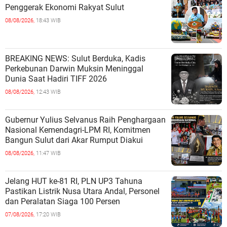
Penggerak Ekonomi Rakyat Sulut
08/08/2026,
18:43 WIB
BREAKING NEWS: Sulut Berduka, Kadis
Perkebunan Darwin Muksin Meninggal
Dunia Saat Hadiri TIFF 2026
08/08/2026,
12:43 WIB
Gubernur Yulius Selvanus Raih Penghargaan
Nasional Kemendagri-LPM RI, Komitmen
Bangun Sulut dari Akar Rumput Diakui
08/08/2026,
11:47 WIB
Jelang HUT ke-81 RI, PLN UP3 Tahuna
Pastikan Listrik Nusa Utara Andal, Personel
dan Peralatan Siaga 100 Persen
07/08/2026,
17:20 WIB