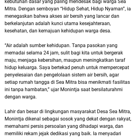
kebutuhan dasar yang paling mendesak bagi warga Sea
Mitra. Dengan semboyan “Hidup Sehat, Hidup Nyaman”, ia
menegaskan bahwa akses air bersih yang lancar dan
berkelanjutan adalah kunci utama kesejahteraan,
kesehatan, dan kemajuan kehidupan warga desa.
“Air adalah sumber kehidupan. Tanpa pasokan yang
memadai selama 24 jam, sulit bagi kita untuk bergerak
maju, menjaga kebersihan, maupun meningkatkan taraf
hidup keluarga. Saya bertekad penuh untuk mempercepat
penyelesaian dan pengelolaan sistem air bersih, agar
setiap rumah tangga di Sea Mitra bisa menikmati fasilitas
ini tanpa hambatan,” ujar Monintja saat bersilaturahmi
dengan warga.
Lahir dan besar di lingkungan masyarakat Desa Sea Mitra,
Monintja dikenal sebagai sosok yang dekat dengan rakyat,
memahami persis persoalan yang dihadapi warga, dan
memiliki rekam jejak dedikasi yang baik. Ia menyadari