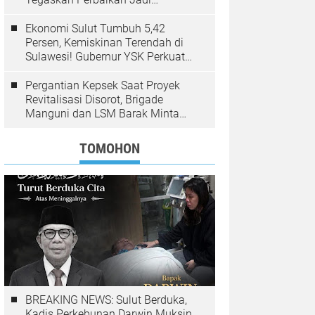
Kewenangan BPJN
Ekonomi Sulut Tumbuh 5,42
Persen, Kemiskinan Terendah di
Sulawesi! Gubernur YSK Perkuat
Pembangunan Inklusif Berbasis
Rakyat
Pergantian Kepsek Saat Proyek
Revitalisasi Disorot, Brigade
Manguni dan LSM Barak Minta
Sinode GMIM Tunda Kebijakan
TOMOHON
BREAKING NEWS: Sulut Berduka,
Kadis Perkebunan Darwin Muksin