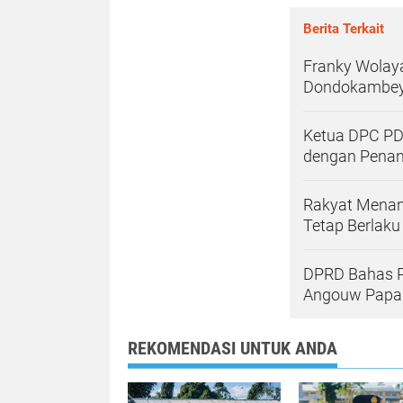
Berita Terkait
Franky Wolay
Dondokambey 
Ketua DPC PD
dengan Penan
Rakyat Menang
Tetap Berlaku
DPRD Bahas P
Angouw Papar
REKOMENDASI UNTUK ANDA