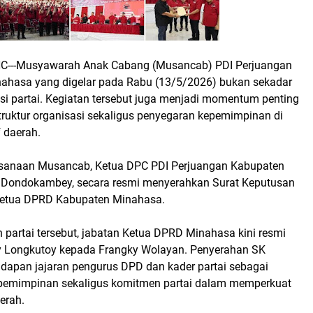
---Musyawarah Anak Cabang (Musancab) PDI Perjuangan
ahasa yang digelar pada Rabu (13/5/2026) bukan sekadar
si partai. Kegiatan tersebut juga menjadi momentum penting
truktur organisasi sekaligus penyegaran kepemimpinan di
f daerah.
aksanaan Musancab, Ketua DPC PDI Perjuangan Kabupaten
 Dondokambey, secara resmi menyerahkan Surat Keputusan
Ketua DPRD Kabupaten Minahasa.
 partai tersebut, jabatan Ketua DPRD Minahasa kini resmi
by Longkutoy kepada Frangky Wolayan. Penyerahan SK
adapan jajaran pengurus DPD dan kader partai sebagai
epemimpinan sekaligus komitmen partai dalam memperkuat
aerah.