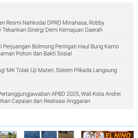
an Resmi Nahkodai DPRD Minahasa, Robby
Tekankan Sinergi Demi Kemajuan Daerah
I Perjuangan Bolmong Peringati Haul Bung Karno
aman Pohon dan Bakti Sosial
! MK Tolak Uji Materi, Sistem Pilkada Langsung
ertanggungjawaban APBD 2025, Wali Kota Andrei
kan Capaian dan Realisasi Anggaran