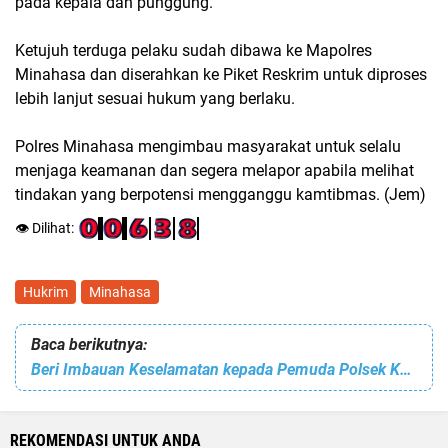
pada kepala dan punggung.
Ketujuh terduga pelaku sudah dibawa ke Mapolres
Minahasa dan diserahkan ke Piket Reskrim untuk diproses
lebih lanjut sesuai hukum yang berlaku.
Polres Minahasa mengimbau masyarakat untuk selalu
menjaga keamanan dan segera melapor apabila melihat
tindakan yang berpotensi mengganggu kamtibmas. (Jem)
👁️ Dilihat:
Hukrim
Minahasa
Baca berikutnya:
Beri Imbauan Keselamatan kepada Pemuda Polsek Kakas Gelar Patroli Malam,
REKOMENDASI UNTUK ANDA