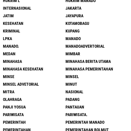
HUKRIM L
HUKRIM MANADO
INTERNASIONAL
JAKARTA
JATIM
JAYAPURA
KESEHATAN
KOTAMOBAGU
KRIMINAL
KUPANG
LPKA
MANADO
MANADO.
MANADOADVERTORIAL
MEDAN
MIMBAR
MINAHASA
MINAHASA BERITA UTAMA
MINAHASA KESEHATAN
MINAHASA PEMERINTAHAN
MINSE
MINSEL
MINSEL ADVETORIAL
MINUT
MITRA
NASIONAL
OLAHRAGA
PADANG
PANJI YOSUA
PANTAUAN
PARIWISATA
PARIWISATA.
PEMERINTAH
PEMERINTAH MANADO
PEMERINTAHAN
PEMERINTAHAN BOLMUT