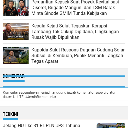
Pergantian Kepsek Saat Proyek Revitalisasi
Disorot, Brigade Manguni dan LSM Barak
Minta Sinode GMIM Tunda Kebijakan
Kepala Kejati Sulut Tegaskan Korupsi
Tambang Tak Cukup Dipidana, Lingkungan
Rusak Wajib Dipulihkan
Kapolda Sulut Respons Dugaan Gudang Solar
Subsidi di Kembuan, Publik Menanti Langkah
Tegas Aparat
KOMENTAR
Komentar sepenuhnya menjadi tanggung jawab komentator seperti diatur
dalam UU ITE. #JernihBerkomentar
TERKINI
Jelang HUT ke-81 RI, PLN UP3 Tahuna