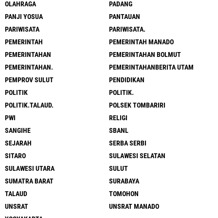
OLAHRAGA
PADANG
PANJI YOSUA
PANTAUAN
PARIWISATA
PARIWISATA.
PEMERINTAH
PEMERINTAH MANADO
PEMERINTAHAN
PEMERINTAHAN BOLMUT
PEMERINTAHAN.
PEMERINTAHANBERITA UTAM
PEMPROV SULUT
PENDIDIKAN
POLITIK
POLITIK.
POLITIK.TALAUD.
POLSEK TOMBARIRI
PWI
RELIGI
SANGIHE
SBANL
SEJARAH
SERBA SERBI
SITARO
SULAWESI SELATAN
SULAWESI UTARA
SULUT
SUMATRA BARAT
SURABAYA
TALAUD
TOMOHON
UNSRAT
UNSRAT MANADO