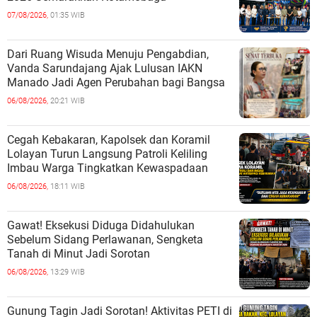
07/08/2026,
01:35 WIB
Dari Ruang Wisuda Menuju Pengabdian,
Vanda Sarundajang Ajak Lulusan IAKN
Manado Jadi Agen Perubahan bagi Bangsa
06/08/2026,
20:21 WIB
Cegah Kebakaran, Kapolsek dan Koramil
Lolayan Turun Langsung Patroli Keliling
Imbau Warga Tingkatkan Kewaspadaan
06/08/2026,
18:11 WIB
Gawat! Eksekusi Diduga Didahulukan
Sebelum Sidang Perlawanan, Sengketa
Tanah di Minut Jadi Sorotan
06/08/2026,
13:29 WIB
Gunung Tagin Jadi Sorotan! Aktivitas PETI di