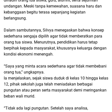
dihadiri orang tua siswa, guru, alumni, serta sejumlah
undangan. Meski tanpa kemewahan, suasana haru dan
kebanggaan begitu terasa sepanjang kegiatan
berlangsung.
Dalam sambutannya, Silvya menegaskan bahwa konsep
sederhana sengaja dipilih agar tidak memberatkan para
orang tua siswa. Menurutnya, pendidikan harus tetap
berpihak kepada masyarakat, khususnya keluarga dengan
kondisi ekonomi menengah.
“Saya yang minta acara sederhana agar tidak membebani
orang tua,” ungkapnya.
Ia menjelaskan, sejak siswa duduk di kelas 10 hingga kelas
12, pihak sekolah juga telah meniadakan berbagai
pungutan atau peran serta masyarakat demi meringankan
beban wali murid.
“Tidak ada lagi pungutan. Setelah saya analisa,