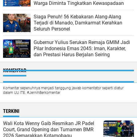
Warga Diminta Tingkatkan Kewaspadaan
Siaga Penuh! 56 Kebakaran Alang-Alang
Terjadi di Manado, Damkarmat Kerahkan
Seluruh Personel
Gubernur Yulius Serukan Remaja GMIM Jadi
Pilar Indonesia Emas 2045: Iman, Karakter,
dan Prestasi Harus Berjalan Seiring
KOMENTAR
Komentar sepenuhnya menjadi tanggung jawab komentator seperti diatur
dalam UU ITE. #JernihBerkomentar
TERKINI
Wali Kota Wenny Gaib Resmikan JR Padel
Court, Grand Opening dan Turnamen BMR
2026 Semarakkan Kotamobagu