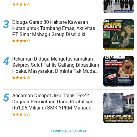
Diduga Garap 80 Hektare Kawasan
Hutan untuk Tambang Emas, Aktivitas
PT Sinar Mobagu Group Diselidiki
Aparat
Rekaman Diduga Mengatasnamakan
Sekprov Sulut Tahlis Gallang Dipastikan
Hoaks, Masyarakat Diminta Tak Mudah
Percaya
Ancaman Dicopot Jika Tolak "Fee"?
Dugaan Permintaan Dana Revitalisasi
Rp1,06 Miliar di SMK YPKM Manado
Berpotensi Terseret Kasus Tipikor
TERPOPULER LAINNYA